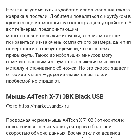
Нельзя не упомянуть и удобство использования такого
коврика в постели. Любители поваляться с ноутбуком в
кровати оценят монолитную конструкцию устройства. А
вот геймерам, предпочитающим
многопользовательские игрушки, коврик может не
понравиться из-за очень компактного размера, да и тип
поверхности потребует времени, чтобы к нему
привыкнуть. Также из небольших минусов могу
отметить слышимый шум от скольжения мышки по
металлу и стачивание её ножек. Но это скорее зависит
от самой мыши — дорогие экземпляры такой
проблемой не страдают.
Мышь A4Tech X-710BK Black USB
​Фото:https://market.yandex.ru
Проводная черная мышь A4Tech X-710BK относится к
поколению игровых манипуляторов с большой
скоростью обмена данных. Время отклика девайса