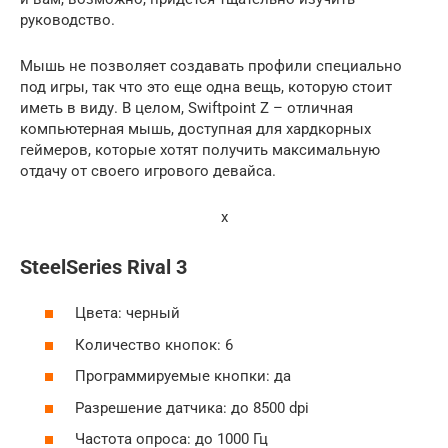
руководство.
Мышь не позволяет создавать профили специально
под игры, так что это еще одна вещь, которую стоит
иметь в виду. В целом, Swiftpoint Z – отличная
компьютерная мышь, доступная для хардкорных
геймеров, которые хотят получить максимальную
отдачу от своего игрового девайса.
x
SteelSeries Rival 3
Цвета: черный
Количество кнопок: 6
Программируемые кнопки: да
Разрешение датчика: до 8500 dpi
Частота опроса: до 1000 Гц