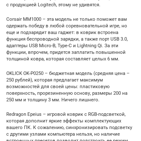
с продукцией Logitech, этому не удивятся.
Corsair MM1000 – эта модель не только поможет вам
одержать победу в любой соревновательной игре, но
еще и подзарядит ваш гаджет: в коврик встроена
функция беспроводной зарядки, а также порт USB 3.0,
адаптеры USB Micro-B, Type-C и Lightning Qi. За эти
функции, впрочем, придется заплатить повышенной
толщиной ковра, которая составляет целых 6 мм.
OKLICK OK-P0250 – бюджетная модель (средняя цена –
250 рублей), которая предлагает максимум
возможностей для своей цены: пластиковую
поверхность, прорезиненную основу, размеры 200 на
250 мм и толщину 3 мм. Ничего лишнего.
Redragon Epeius – игровой коврик с RGB-подсветкой,
которая дополнит яркие эффекты комплектующих
вашего ПК. К сожалению, синхронизировать подсветку
с другими узлами компьютера нельзя, но наличие
встроенных пресетов позволит подстроить ее режим