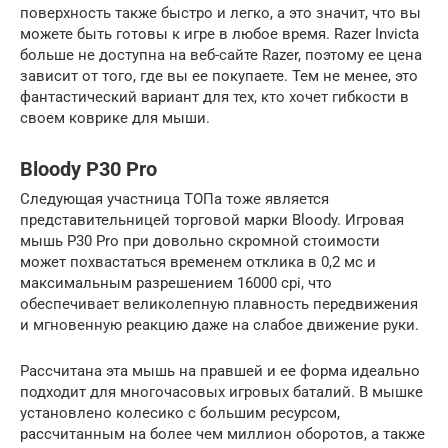
поверхность также быстро и легко, а это значит, что вы
можете быть готовы к игре в любое время. Razer Invicta
больше не доступна на веб-сайте Razer, поэтому ее цена
зависит от того, где вы ее покупаете. Тем не менее, это
фантастический вариант для тех, кто хочет гибкости в
своем коврике для мыши.
Bloody P30 Pro
Следующая участница ТОПа тоже является
представительницей торговой марки Bloody. Игровая
мышь P30 Pro при довольно скромной стоимости
может похвастаться временем отклика в 0,2 мс и
максимальным разрешением 16000 cpi, что
обеспечивает великолепную плавность передвижения
и мгновенную реакцию даже на слабое движение руки.
Рассчитана эта мышь на правшей и ее форма идеально
подходит для многочасовых игровых баталий. В мышке
установлено колесико с большим ресурсом,
рассчитанным на более чем миллион оборотов, а также