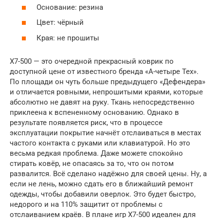
Основание: резина
Цвет: чёрный
Края: не прошиты
X7-500 — это очередной прекрасный коврик по
доступной цене от известного бренда «А-четыре Тех».
По площади он чуть больше предыдущего «Дефендера»
и отличается ровными, непрошитыми краями, которые
абсолютно не давят на руку. Ткань непосредственно
приклеена к вспененному основанию. Однако в
результате появляется риск, что в процессе
эксплуатации покрытие начнёт отслаиваться в местах
частого контакта с руками или клавиатурой. Но это
весьма редкая проблема. Даже можете спокойно
стирать ковёр, не опасаясь за то, что он потом
развалится. Всё сделано надёжно для своей цены. Ну, а
если не лень, можно сдать его в ближайший ремонт
одежды, чтобы добавили оверлок. Это будет быстро,
недорого и на 110% защитит от проблемы с
отслаиванием краёв. В плане игр X7-500 идеален для