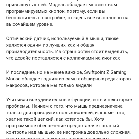
привыкнуть к ней. Модель обладает множеством
программируемых кнопок, поэтому, если вы
беспокоитесь о настройке, то здесь все выполнено на
высочайшем уровне.
Оптический датчик, используемый в мыши, также
является одним из лучших, как и общая
производительность. Из странностей стоит выделить,
что девайс поставляется с колпачками на кнопках
И последнее, но не менее важное, Swiftpoint Z Gaming
Mouse обладает одним из самых обширных редакторов
макросов, которые мы только видели
Учитывая все удивительные функции, есть и некоторые
проблемы. Начнем с того, что мышь предназначена
только для праворуких пользователей, и, кроме того,
хват не такой цепкий, как хотелось бы. Хотя
программное обеспечение предоставляет полный
контроль над мышью, ее настройка довольно сложная,
и вам, возможно, придется тщательно изучить