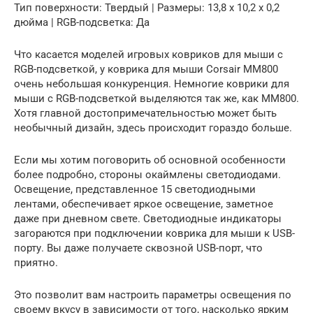
Тип поверхности: Твердый | Размеры: 13,8 х 10,2 х 0,2
дюйма | RGB-подсветка: Да
Что касается моделей игровых ковриков для мыши с
RGB-подсветкой, у коврика для мыши Corsair MM800
очень небольшая конкуренция. Немногие коврики для
мыши с RGB-подсветкой выделяются так же, как MM800.
Хотя главной достопримечательностью может быть
необычный дизайн, здесь происходит гораздо больше.
Если мы хотим поговорить об основной особенности
более подробно, стороны окаймлены светодиодами.
Освещение, представленное 15 светодиодными
лентами, обеспечивает яркое освещение, заметное
даже при дневном свете. Светодиодные индикаторы
загораются при подключении коврика для мыши к USB-
порту. Вы даже получаете сквозной USB-порт, что
приятно.
Это позволит вам настроить параметры освещения по
своему вкусу в зависимости от того, насколько ярким