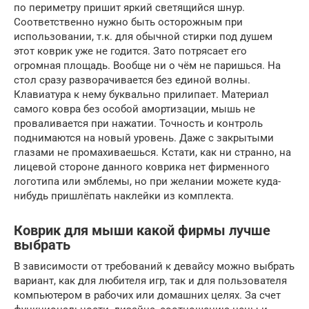
по периметру пришит яркий светящийся шнур.
Соответственно нужно быть осторожным при
использовании, т.к. для обычной стирки под душем
этот коврик уже не годится. Зато потрясает его
огромная площадь. Вообще ни о чём не паришься. На
стол сразу разворачивается без единой волны.
Клавиатура к нему буквально прилипает. Материал
самого ковра без особой амортизации, мышь не
проваливается при нажатии. Точность и контроль
поднимаются на новый уровень. Даже с закрытыми
глазами не промахиваешься. Кстати, как ни странно, на
лицевой стороне данного коврика нет фирменного
логотипа или эмблемы, но при желании можете куда-
нибудь пришлёпать наклейки из комплекта.
Коврик для мыши какой фирмы лучше
выбрать
В зависимости от требований к девайсу можно выбрать
вариант, как для любителя игр, так и для пользователя
компьютером в рабочих или домашних целях. За счет