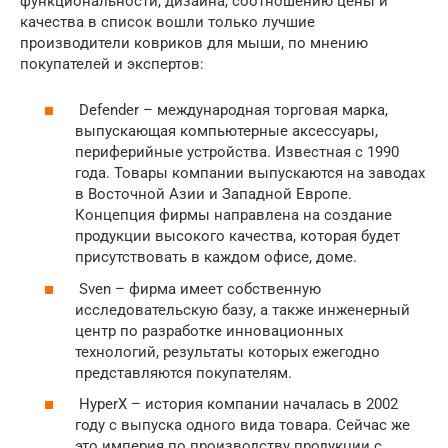
функциональности, дизайна, соотношению цены и
качества в список вошли только лучшие
производители ковриков для мыши, по мнению
покупателей и экспертов:
Defender – международная торговая марка,
выпускающая компьютерные аксессуары,
периферийные устройства. Известная с 1990
года. Товары компании выпускаются на заводах
в Восточной Азии и Западной Европе.
Концепция фирмы направлена на создание
продукции высокого качества, которая будет
присутствовать в каждом офисе, доме.
Sven – фирма имеет собственную
исследовательскую базу, а также инженерный
центр по разработке инновационных
технологий, результаты которых ежегодно
представляются покупателям.
HyperX – история компании началась в 2002
году с выпуска одного вида товара. Сейчас же
это империя по производству продукции с