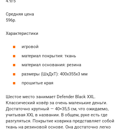
4.9/5
Средняя цена
596р.
Характеристики
игровой
материал покрытия: ткань
материал основания: резина
размеры (ШxДxТ): 400x355x3 мм
прошитые края
Шестое место занимает Defender Black XXL.
Классический ковёр за очень маленькие деньги.
Достаточно крупный — 40×35,5 см, что ожидаемо,
учитывая XXL в названии. В общем, руке есть где
разгуляться. Покрытие коврика представляет собой
ткань на резиновой основе. Она достаточно легко