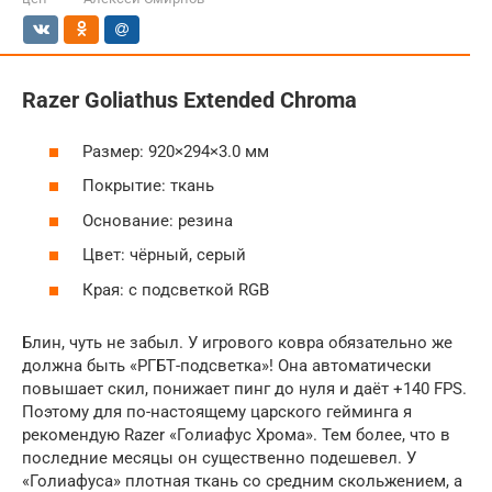
Razer Goliathus Extended Chroma
Размер: 920×294×3.0 мм
Покрытие: ткань
Основание: резина
Цвет: чёрный, серый
Края: с подсветкой RGB
Блин, чуть не забыл. У игрового ковра обязательно же
должна быть «РГБТ-подсветка»! Она автоматически
повышает скил, понижает пинг до нуля и даёт +140 FPS.
Поэтому для по-настоящему царского гейминга я
рекомендую Razer «Голиафус Хрома». Тем более, что в
последние месяцы он существенно подешевел. У
«Голиафуса» плотная ткань со средним скольжением, а