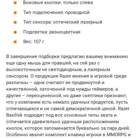
Боковые кнопки: только слева
Тип подключения: проводной
Тип сенсора: оптический лазерный
Подсветка: разноцветная
Вес: 107 г
В завершение подборки предлагаю вашему вниманию
еще одну мышь для правшей, на сей раз с
высокоточным не светодиодным, а лазерным
сенсором. О продукции Razer мнения в игровой среде
различны – одни считают ее продвинутой и
качественной, заточенной под нужды геймеров, а
другие – переоцененной, но даже скептики признают,
что у компании есть немало удачных продуктов, пусть
отличающихся и не самой демократичной ценой. Razer
Basilisk подходит под все основные типы хвата и
отличается удивительно удачным расположением
кнопок, которое запоминается буквально за пару дней.
Особенно хвалят комплект клавиш игроки в MMORPG и