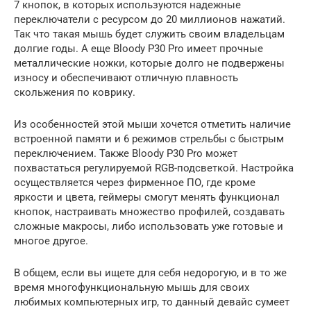
7 кнопок, в которых используются надежные
переключатели с ресурсом до 20 миллионов нажатий.
Так что такая мышь будет служить своим владельцам
долгие годы. А еще Bloody P30 Pro имеет прочные
металлические ножки, которые долго не подвержены
износу и обеспечивают отличную плавность
скольжения по коврику.
Из особенностей этой мыши хочется отметить наличие
встроенной памяти и 6 режимов стрельбы с быстрым
переключением. Также Bloody P30 Pro может
похвастаться регулируемой RGB-подсветкой. Настройка
осуществляется через фирменное ПО, где кроме
яркости и цвета, геймеры смогут менять функционал
кнопок, настраивать множество профилей, создавать
сложные макросы, либо использовать уже готовые и
многое другое.
В общем, если вы ищете для себя недорогую, и в то же
время многофункциональную мышь для своих
любимых компьютерных игр, то данный девайс сумеет