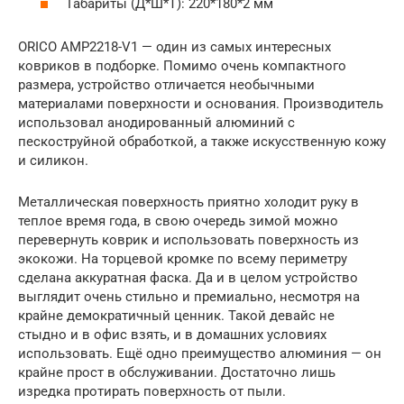
Габариты (Д*Ш*Т): 220*180*2 мм
ORICO AMP2218-V1 — один из самых интересных
ковриков в подборке. Помимо очень компактного
размера, устройство отличается необычными
материалами поверхности и основания. Производитель
использовал анодированный алюминий с
пескоструйной обработкой, а также искусственную кожу
и силикон.
Металлическая поверхность приятно холодит руку в
теплое время года, в свою очередь зимой можно
перевернуть коврик и использовать поверхность из
экокожи. На торцевой кромке по всему периметру
сделана аккуратная фаска. Да и в целом устройство
выглядит очень стильно и премиально, несмотря на
крайне демократичный ценник. Такой девайс не
стыдно и в офис взять, и в домашних условиях
использовать. Ещё одно преимущество алюминия — он
крайне прост в обслуживании. Достаточно лишь
изредка протирать поверхность от пыли.