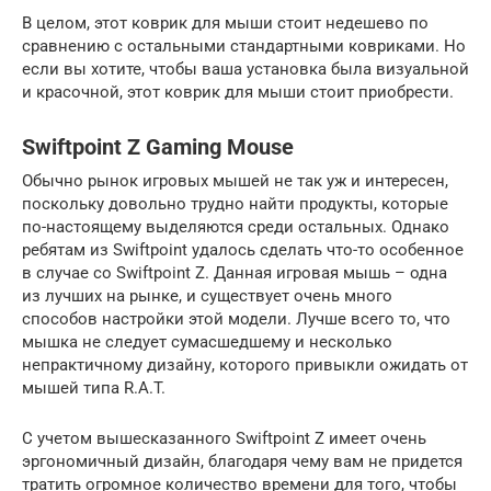
В целом, этот коврик для мыши стоит недешево по
сравнению с остальными стандартными ковриками. Но
если вы хотите, чтобы ваша установка была визуальной
и красочной, этот коврик для мыши стоит приобрести.
Swiftpoint Z Gaming Mouse
Обычно рынок игровых мышей не так уж и интересен,
поскольку довольно трудно найти продукты, которые
по-настоящему выделяются среди остальных. Однако
ребятам из Swiftpoint удалось сделать что-то особенное
в случае со Swiftpoint Z. Данная игровая мышь – одна
из лучших на рынке, и существует очень много
способов настройки этой модели. Лучше всего то, что
мышка не следует сумасшедшему и несколько
непрактичному дизайну, которого привыкли ожидать от
мышей типа R.A.T.
С учетом вышесказанного Swiftpoint Z имеет очень
эргономичный дизайн, благодаря чему вам не придется
тратить огромное количество времени для того, чтобы