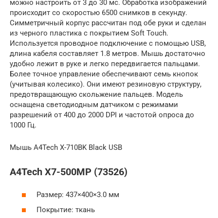
можно настроить от 3 до 30 мс. Обработка изображений
происходит со скоростью 6500 снимков в секунду.
Симметричный корпус рассчитан под обе руки и сделан
из черного пластика с покрытием Soft Touch.
Используется проводное подключение с помощью USB,
длина кабеля составляет 1.8 метров. Мышь достаточно
удобно лежит в руке и легко передвигается пальцами.
Более точное управление обеспечивают семь кнопок
(учитывая колесико). Они имеют резиновую структуру,
предотвращающую скольжение пальцев. Модель
оснащена светодиодным датчиком с режимами
разрешений от 400 до 2000 DPI и частотой опроса до
1000 Гц.
Мышь A4Tech X-710BK Black USB
A4Tech X7-500MP (73526)
Размер: 437×400×3.0 мм
Покрытие: ткань