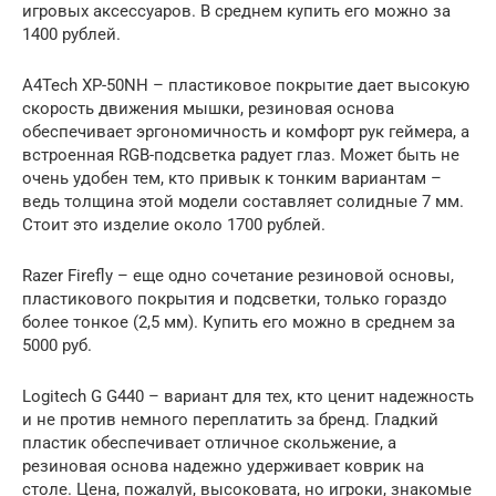
игровых аксессуаров. В среднем купить его можно за
1400 рублей.
A4Tech XP-50NH – пластиковое покрытие дает высокую
скорость движения мышки, резиновая основа
обеспечивает эргономичность и комфорт рук геймера, а
встроенная RGB-подсветка радует глаз. Может быть не
очень удобен тем, кто привык к тонким вариантам –
ведь толщина этой модели составляет солидные 7 мм.
Стоит это изделие около 1700 рублей.
Razer Firefly – еще одно сочетание резиновой основы,
пластикового покрытия и подсветки, только гораздо
более тонкое (2,5 мм). Купить его можно в среднем за
5000 руб.
Logitech G G440 – вариант для тех, кто ценит надежность
и не против немного переплатить за бренд. Гладкий
пластик обеспечивает отличное скольжение, а
резиновая основа надежно удерживает коврик на
столе. Цена, пожалуй, высоковата, но игроки, знакомые