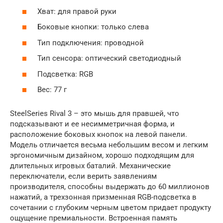
Хват: для правой руки
Боковые кнопки: только слева
Тип подключения: проводной
Тип сенсора: оптический светодиодный
Подсветка: RGB
Вес: 77 г
SteelSeries Rival 3 – это мышь для правшей, что
подсказывают и ее несимметричная форма, и
расположение боковых кнопок на левой панели.
Модель отличается весьма небольшим весом и легким
эргономичным дизайном, хорошо подходящим для
длительных игровых баталий. Механические
переключатели, если верить заявлениям
производителя, способны выдержать до 60 миллионов
нажатий, а трехзонная призменная RGB-подсветка в
сочетании с глубоким черным цветом придает продукту
ощущение премиальности. Встроенная память