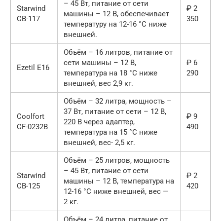
– 45 Вт, питание от сети
Starwind
₽ 2
машины – 12 В, обеспечивает
CB-117
350
температуру на 12-16 °С ниже
внешней.
Объём – 16 литров, питание от
сети машины – 12 В,
₽ 6
Ezetil E16
температура на 18 °С ниже
290
внешней, вес 2,9 кг.
Объём – 32 литра, мощность –
37 Вт, питание от сети – 12 В,
Coolfort
₽ 9
220 В через адаптер,
CF-0232B
490
температура на 15 °С ниже
внешней, вес- 2,5 кг.
Объём – 25 литров, мощность
– 45 Вт, питание от сети
Starwind
₽ 2
машины – 12 В, температура на
CB-125
420
12-16 °С ниже внешней, вес —
2 кг.
Объём – 24 литра, питание от