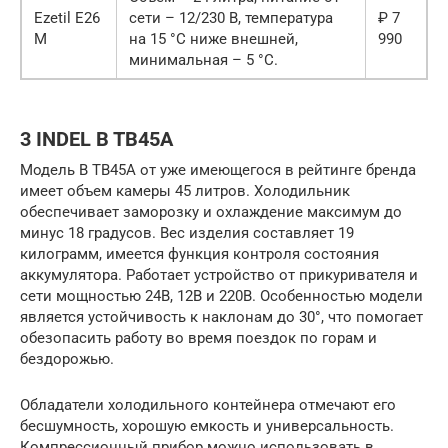
Ezetil E26
сети – 12/230 В, температура
₽ 7
M
на 15 °С ниже внешней,
990
минимальная – 5 °С.
3 INDEL B TB45A
Модель B TB45A от уже имеющегося в рейтинге бренда
имеет объем камеры 45 литров. Холодильник
обеспечивает заморозку и охлаждение максимум до
минус 18 градусов. Вес изделия составляет 19
килограмм, имеется функция контроля состояния
аккумулятора. Работает устройство от прикуривателя и
сети мощностью 24В, 12В и 220В. Особенностью модели
является устойчивость к наклонам до 30°, что помогает
обезопасить работу во время поездок по горам и
бездорожью.
Обладатели холодильного контейнера отмечают его
бесшумность, хорошую емкость и универсальность.
Компрессионный прибор можно использовать в