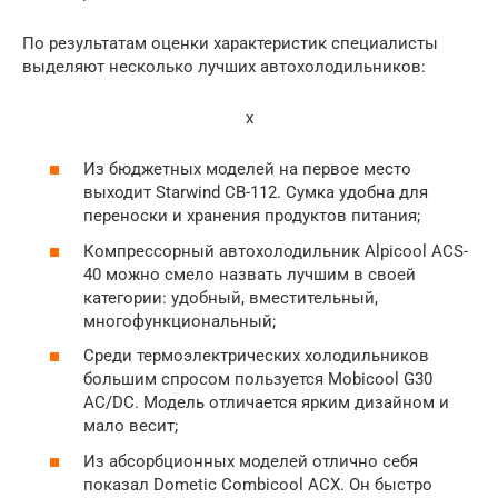
По результатам оценки характеристик специалисты
выделяют несколько лучших автохолодильников:
x
Из бюджетных моделей на первое место
выходит Starwind CB-112. Сумка удобна для
переноски и хранения продуктов питания;
Компрессорный автохолодильник Alpicool ACS-
40 можно смело назвать лучшим в своей
категории: удобный, вместительный,
многофункциональный;
Среди термоэлектрических холодильников
большим спросом пользуется Mobicool G30
AC/DC. Модель отличается ярким дизайном и
мало весит;
Из абсорбционных моделей отлично себя
показал Dometic Combicool ACX. Он быстро