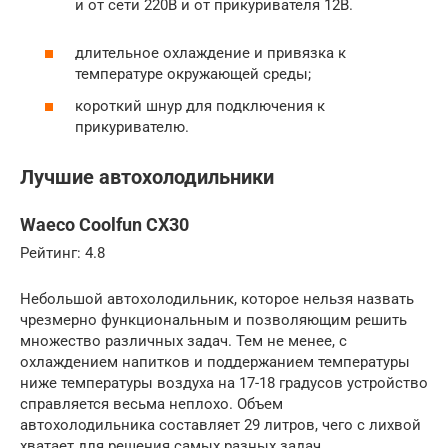
и от сети 220В и от прикуривателя 12В.
длительное охлаждение и привязка к
температуре окружающей среды;
короткий шнур для подключения к
прикуривателю.
Лучшие автохолодильники
Waeco Coolfun CX30
Рейтинг: 4.8
Небольшой автохолодильник, которое нельзя назвать
чрезмерно функциональным и позволяющим решить
множество различных задач. Тем не менее, с
охлаждением напитков и поддержанием температуры
ниже температуры воздуха на 17-18 градусов устройство
справляется весьма неплохо. Объем
автохолодильника составляет 29 литров, чего с лихвой
хватает для решения самых разных задач.