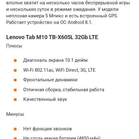
вполне хватит на несколько часов беспрерывной игры
и нескольких суток в режиме ожидания. У модели
неплохая камера 5 Мпикс и есть встроенный GPS.
Работает устройство на ОС Android 8.1.
Lenovo Tab M10 TB-X605L 32Gb LTE
Плюсы
Диагональ экрана 10.1 дюйм.
Wi-Fi 802.11ac, WiFi Direct, 3G, LTE
Фронтальные динамики
Отличная сборка, стабильная работа
Качественный звук
Минусы
Нет функции звонков
Не столь емкая батарея (4850 мАч)