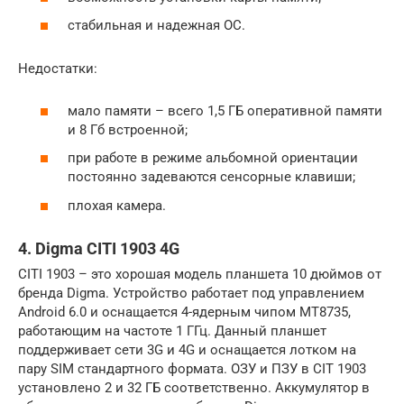
стабильная и надежная ОС.
Недостатки:
мало памяти – всего 1,5 ГБ оперативной памяти
и 8 Гб встроенной;
при работе в режиме альбомной ориентации
постоянно задеваются сенсорные клавиши;
плохая камера.
4. Digma CITI 1903 4G
CITI 1903 – это хорошая модель планшета 10 дюймов от
бренда Digma. Устройство работает под управлением
Android 6.0 и оснащается 4-ядерным чипом MT8735,
работающим на частоте 1 ГГц. Данный планшет
поддерживает сети 3G и 4G и оснащается лотком на
пару SIM стандартного формата. ОЗУ и ПЗУ в CIT 1903
установлено 2 и 32 ГБ соответственно. Аккумулятор в