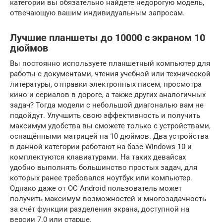
категории вы обязательно найдете недорогую модель,
отвечающую вашим индивидуальным запросам.
Лучшие планшеты до 10000 с экраном 10
дюймов
Вы постоянно используете планшетный компьютер для
работы с документами, чтения учебной или технической
литературы, отправки электронных писем, просмотра
кино и сериалов в дороге, а также других аналогичных
задач? Тогда модели с небольшой диагональю вам не
подойдут. Улучшить свою эффективность и получить
максимум удобства вы сможете только с устройствами,
оснащёнными матрицей на 10 дюймов. Два устройства
в данной категории работают на базе Windows 10 и
комплектуются клавиатурами. На таких девайсах
удобно выполнять большинство простых задач, для
которых ранее требовался ноутбук или компьютер.
Однако даже от ОС Android пользователь может
получить максимум возможностей и многозадачность
за счёт функции разделения экрана, доступной на
версии 7.0 или старше.