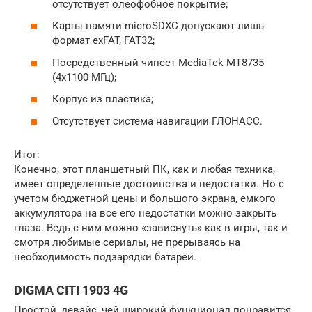
отсутствует олеофобное покрытие;
Карты памяти microSDXC допускают лишь
формат exFAT, FAT32;
Посредственный чипсет MediaTek MT8735
(4х1100 МГц);
Корпус из пластика;
Отсутствует система навигации ГЛОНАСС.
Итог:
Конечно, этот планшетный ПК, как и любая техника,
имеет определенные достоинства и недостатки. Но с
учетом бюджетной цены и большого экрана, емкого
аккумулятора на все его недостатки можно закрыть
глаза. Ведь с ним можно «зависнуть» как в игры, так и
смотря любимые сериалы, не прерываясь на
необходимость подзарядки батареи.
DIGMA CITI 1903 4G
Простой, девайс, чей широкий функционал понравится