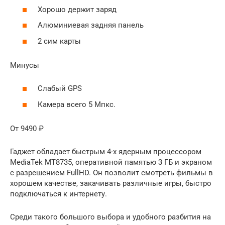
Хорошо держит заряд
Алюминиевая задняя панель
2 сим карты
Минусы
Слабый GPS
Камера всего 5 Мпкс.
От 9490 ₽
Гаджет обладает быстрым 4-х ядерным процессором
MediaTek MT8735, оперативной памятью 3 ГБ и экраном
с разрешением FullHD. Он позволит смотреть фильмы в
хорошем качестве, закачивать различные игры, быстро
подключаться к интернету.
Среди такого большого выбора и удобного разбития на