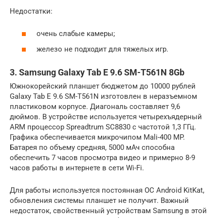
Недостатки:
очень слабые камеры;
железо не подходит для тяжелых игр.
3. Samsung Galaxy Tab E 9.6 SM-T561N 8Gb
Южнокорейский планшет бюджетом до 10000 рублей
Galaxy Tab E 9.6 SM-T561N изготовлен в неразъемном
пластиковом корпусе. Диагональ составляет 9,6
дюймов. В устройстве используется четырехъядерный
ARM процессор Spreadtrum SC8830 с частотой 1,3 ГГц.
Графика обеспечивается микрочипом Mali-400 MP.
Батарея по объему средняя, 5000 мАч способна
обеспечить 7 часов просмотра видео и примерно 8-9
часов работы в интернете в сети Wi-Fi.
Для работы используется постоянная ОС Android KitKat,
обновления системы планшет не получит. Важный
недостаток, свойственный устройствам Samsung в этой