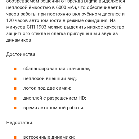
обозреваемом решении от бренда Digma выделяется
неплохой ёмкостью в 6000 мАч, что обеспечивает 8
часов работы при постоянно включённом дисплее и
120 часов автономности в режиме ожидания. Из
минусов CITI 1903 можно выделить низкое качество
защитного стекла и слегка приглушённый звук из
динамиков.
Достоинства:
сбалансированная «начинка»;
неплохой внешний вид;
лоток под две симки;
дисплей с разрешением HD;
время автономной работы.
Недостатки:
встроенные динамики;