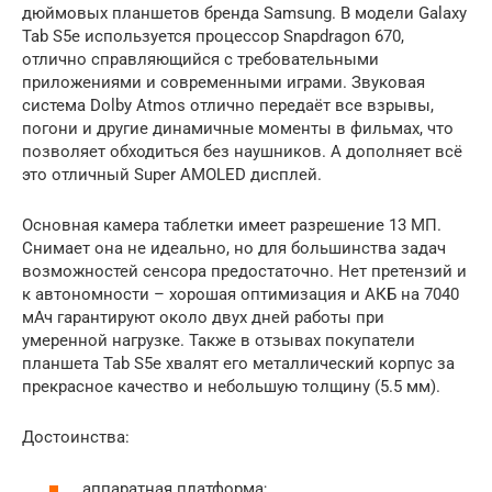
дюймовых планшетов бренда Samsung. В модели Galaxy
Tab S5e используется процессор Snapdragon 670,
отлично справляющийся с требовательными
приложениями и современными играми. Звуковая
система Dolby Atmos отлично передаёт все взрывы,
погони и другие динамичные моменты в фильмах, что
позволяет обходиться без наушников. А дополняет всё
это отличный Super AMOLED дисплей.
Основная камера таблетки имеет разрешение 13 МП.
Снимает она не идеально, но для большинства задач
возможностей сенсора предостаточно. Нет претензий и
к автономности – хорошая оптимизация и АКБ на 7040
мАч гарантируют около двух дней работы при
умеренной нагрузке. Также в отзывах покупатели
планшета Tab S5e хвалят его металлический корпус за
прекрасное качество и небольшую толщину (5.5 мм).
Достоинства:
аппаратная платформа;