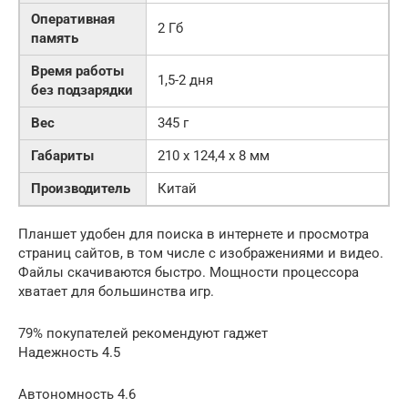
Оперативная
2 Гб
память
Время работы
1,5-2 дня
без подзарядки
Вес
345 г
Габариты
210 x 124,4 x 8 мм
Производитель
Китай
Планшет удобен для поиска в интернете и просмотра
страниц сайтов, в том числе с изображениями и видео.
Файлы скачиваются быстро. Мощности процессора
хватает для большинства игр.
79% покупателей рекомендуют гаджет
Надежность 4.5
Автономность 4.6