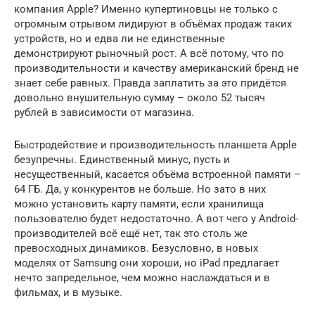
компания Apple? Именно купертиновцы не только с
огромным отрывом лидируют в объёмах продаж таких
устройств, но и едва ли не единственные
демонстрируют рыночный рост. А всё потому, что по
производительности и качеству американский бренд не
знает себе равных. Правда заплатить за это придётся
довольно внушительную сумму – около 52 тысяч
рублей в зависимости от магазина.
Быстродействие и производительность планшета Apple
безупречны. Единственный минус, пусть и
несущественный, касается объёма встроенной памяти –
64 ГБ. Да, у конкурентов не больше. Но зато в них
можно установить карту памяти, если хранилища
пользователю будет недостаточно. А вот чего у Android-
производителей всё ещё нет, так это столь же
превосходных динамиков. Безусловно, в новых
моделях от Samsung они хороши, но iPad предлагает
нечто запредельное, чем можно наслаждаться и в
фильмах, и в музыке.