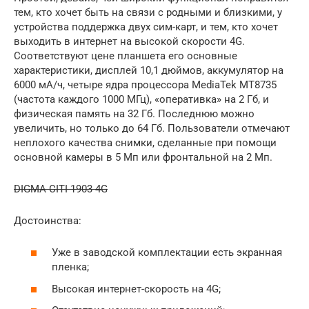
тем, кто хочет быть на связи с родными и близкими, у
устройства поддержка двух сим-карт, и тем, кто хочет
выходить в интернет на высокой скорости 4G.
Соответствуют цене планшета его основные
характеристики, дисплей 10,1 дюймов, аккумулятор на
6000 мА/ч, четыре ядра процессора MediaTek MT8735
(частота каждого 1000 МГц), «оперативка» на 2 Гб, и
физическая память на 32 Гб. Последнюю можно
увеличить, но только до 64 Гб. Пользователи отмечают
неплохого качества снимки, сделанные при помощи
основной камеры в 5 Мп или фронтальной на 2 Мп.
DIGMA CITI 1903 4G
Достоинства:
Уже в заводской комплектации есть экранная
пленка;
Высокая интернет-скорость на 4G;