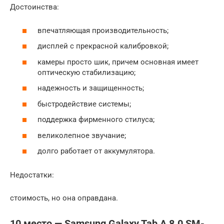
Достоинства:
впечатляющая производительность;
дисплей с прекрасной калибровкой;
камеры просто шик, причем основная имеет
оптическую стабилизацию;
надежность и защищенность;
быстродействие системы;
поддержка фирменного стилуса;
великолепное звучание;
долго работает от аккумулятора.
Недостатки:
стоимость, но она оправдана.
10 место — Samsung Galaxy Tab A 8.0 SM-