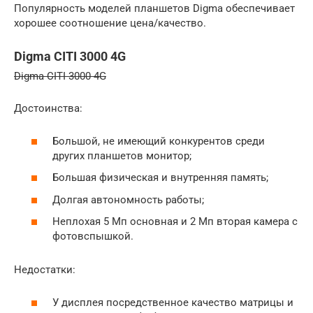
Популярность моделей планшетов Digma обеспечивает
хорошее соотношение цена/качество.
Digma CITI 3000 4G
Digma CITI 3000 4G
Достоинства:
Большой, не имеющий конкурентов среди
других планшетов монитор;
Большая физическая и внутренняя память;
Долгая автономность работы;
Неплохая 5 Мп основная и 2 Мп вторая камера с
фотовспышкой.
Недостатки:
У дисплея посредственное качество матрицы и