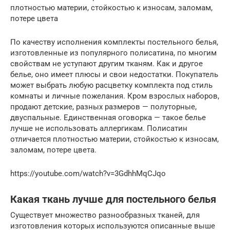
плотностью материи, стойкостью к износам, заломам,
потере цвета
По качеству исполнения комплекты постельного белья,
изготовленные из популярного полисатина, по многим
свойствам не уступают другим тканям. Как и другое
белье, оно имеет плюсы и свои недостатки. Покупатель
может выбрать любую расцветку комплекта под стиль
комнаты и личные пожелания. Кром взрослых наборов,
продают детские, разных размеров — полуторные,
двуспальные. Единственная оговорка — такое белье
лучше не использовать аллергикам. Полисатин
отличается плотностью материи, стойкостью к износам,
заломам, потере цвета.
https://youtube.com/watch?v=3GdhhMqCJqo
Какая ткань лучше для постельного белья
Существует множество разнообразных тканей, для
изготовления которых используются описанные выше