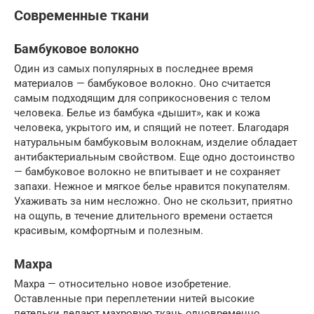
Современные ткани
Бамбуковое волокно
Один из самых популярных в последнее время
материалов — бамбуковое волокно. Оно считается
самым подходящим для соприкосновения с телом
человека. Белье из бамбука «дышит», как и кожа
человека, укрытого им, и спящий не потеет. Благодаря
натуральным бамбуковым волокнам, изделие обладает
антибактериальным свойством. Еще одно достоинство
— бамбуковое волокно не впитывает и не сохраняет
запахи. Нежное и мягкое белье нравится покупателям.
Ухаживать за ним несложно. Оно не скользит, приятно
на ощупь, в течение длительного времени остается
красивым, комфортным и полезным.
Махра
Махра — относительно новое изобретение.
Оставленные при переплетении нитей высокие
петельки делают махровую ткань одновременно