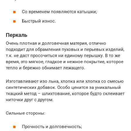
Со временем появляются катышки;
Быстрый износ.
Перкаль
Очень плотная и долговечная материя, отлично
подходит для обрамления пуховых и перьевых изделий,
т.к. не даст просочиться ни единому перышку. В то же
время, это мягкое, гладкое и нежное покрытие, которое
тепло и бережно обнимает лежащего.
Изготавливают изо льна, хлопка или хлопка со смесью
синтетических добавок. Особо ценится за уникальный
ткацкий метод – шлихтование, которое будто склеивает
ниточки друг с другом.
Сильные стороны:
Прочность и долговечность;