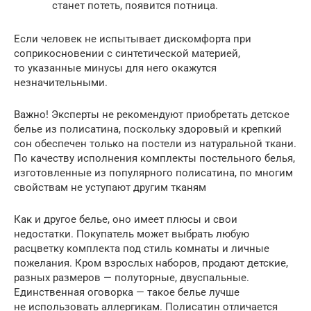
станет потеть, появится потница.
Если человек не испытывает дискомфорта при
соприкосновении с синтетической материей,
то указанные минусы для него окажутся
незначительными.
Важно! Эксперты не рекомендуют приобретать детское
белье из полисатина, поскольку здоровый и крепкий
сон обеспечен только на постели из натуральной ткани.
По качеству исполнения комплекты постельного белья,
изготовленные из популярного полисатина, по многим
свойствам не уступают другим тканям
Как и другое белье, оно имеет плюсы и свои
недостатки. Покупатель может выбрать любую
расцветку комплекта под стиль комнаты и личные
пожелания. Кром взрослых наборов, продают детские,
разных размеров — полуторные, двуспальные.
Единственная оговорка — такое белье лучше
не использовать аллергикам. Полисатин отличается