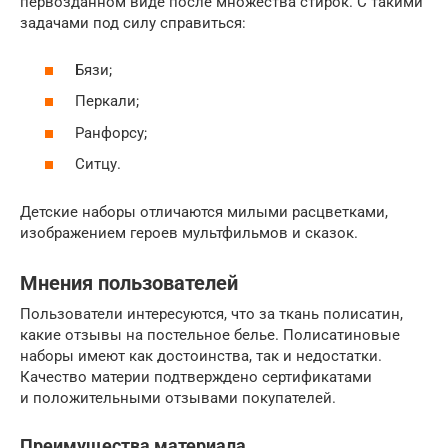
первозданном виде после множества стирок. С такими
задачами под силу справиться:
Бязи;
Перкали;
Ранфорсу;
Ситцу.
Детские наборы отличаются милыми расцветками,
изображением героев мультфильмов и сказок.
Мнения пользователей
Пользователи интересуются, что за ткань полисатин,
какие отзывы на постельное белье. Полисатиновые
наборы имеют как достоинства, так и недостатки.
Качество материи подтверждено сертификатами
и положительными отзывами покупателей.
Преимущества материала