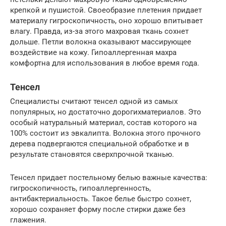
крепкой и пушистой. Своеобразие плетения придает
материалу гигроскопичность, оно хорошо впитывает
влагу. Правда, из-за этого махровая ткань сохнет
дольше. Петли волокна оказывают массирующее
воздействие на кожу. Гипоаллергенная махра
комфортна для использования в любое время года.
Тенсел
Специалисты считают тенсел одной из самых
популярных, но достаточно дорогихматериалов. Это
особый натуральный материал, состав которого на
100% состоит из эвкалипта. Волокна этого прочного
дерева подвергаются специальной обработке и в
результате становятся сверхпрочной тканью.
Тенсел придает постельному белью важные качества:
гигроскопичность, гипоаллергенность,
антибактериальность. Такое белье быстро сохнет,
хорошо сохраняет форму после стирки даже без
глажения.