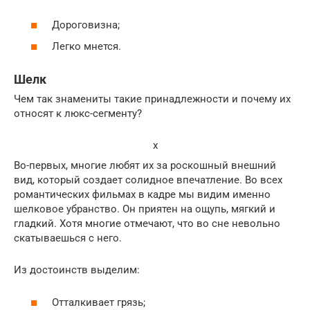
Дороговизна;
Легко мнется.
Шелк
Чем так знамениты такие принадлежности и почему их
относят к люкс-сегменту?
x
Во-первых, многие любят их за роскошный внешний
вид, который создает солидное впечатление. Во всех
романтических фильмах в кадре мы видим именно
шелковое убранство. Он приятен на ощупь, мягкий и
гладкий. Хотя многие отмечают, что во сне невольно
скатываешься с него.
Из достоинств выделим:
Отталкивает грязь;