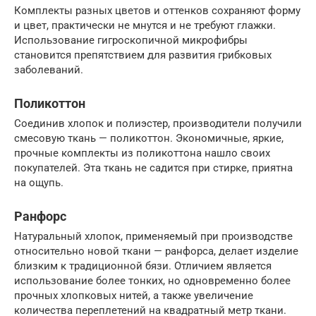
Комплекты разных цветов и оттенков сохраняют форму
и цвет, практически не мнутся и не требуют глажки.
Использование гигроскопичной микрофибры
становится препятствием для развития грибковых
заболеваний.
Поликоттон
Соединив хлопок и полиэстер, производители получили
смесовую ткань — поликоттон. Экономичные, яркие,
прочные комплекты из поликоттона нашло своих
покупателей. Эта ткань не садится при стирке, приятна
на ощупь.
Ранфорс
Натуральный хлопок, применяемый при производстве
относительно новой ткани — ранфорса, делает изделие
близким к традиционной бязи. Отличием является
использование более тонких, но одновременно более
прочных хлопковых нитей, а также увеличение
количества переплетений на квадратный метр ткани.