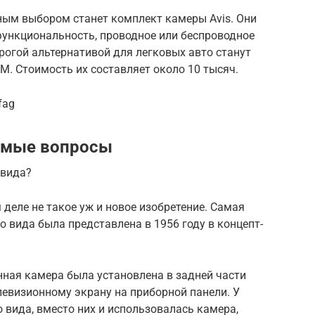
ным выбором станет комплект камеры Avis. Они
ункциональность, проводное или беспроводное
огой альтернативой для легковых авто станут
М. Стоимость их составляет около 10 тысяч.
fag
аемые вопросы
 вида?
 деле не такое уж и новое изобретение. Самая
 вида была представлена в 1956 году в концепт-
нная камера была установлена в задней части
левизионному экрану на приборной панели. У
го вида, вместо них и использовалась камера,