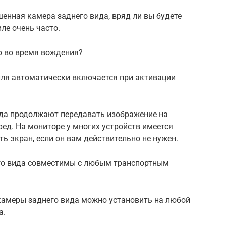
шенная камера заднего вида, вряд ли вы будете
ле очень часто.
р во время вождения?
иля автоматически включается при активации
да продолжают передавать изображение на
ед. На мониторе у многих устройств имеется
 экран, если он вам действительно не нужен.
его вида совместимы с любым транспортным
камеры заднего вида можно установить на любой
а.