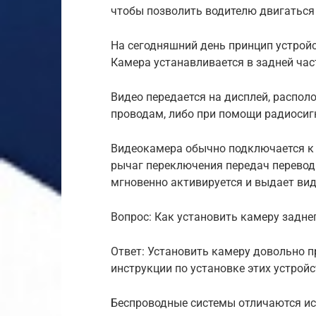
чтобы позволить водителю двигаться
На сегодняшний день принцип устройс
Камера устанавливается в задней час
Видео передается на дисплей, распол
проводам, либо при помощи радиосиг
Видеокамера обычно подключается к 
рычаг переключения передач переводи
мгновенно активируется и выдает ви
Вопрос: Как установить камеру задне
Ответ: Установить камеру довольно п
инструкции по установке этих устрой
Беспроводные системы отличаются ис