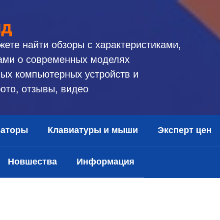
ид
жете найти обзоры с характеристиками,
ами о современных моделях
ых компьютерных устройств и
ото, отзывы, видео
заторы
Клавиатуры и мыши
Эксперт цен
Новшества
Информация