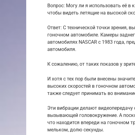
Вопрос: Могу ли я использовать её в
чтобы видеть летящие на высокой ск
Ответ: С технической точки зрения, в
гоночном автомобиле. Камеры заднег
автомобилях NASCAR с 1983 года, пре
автомобиля.
К сожалению, от таких показов у зри
И хотя с тех пор были внесены значит
высоких скоростей в гоночном автом
также следует принимать во внимани
Эти вибрации делают видеопередачу 
вызывающей головокружение. А поско
что находится впереди на гоночном тр
мельком, долю секунды.