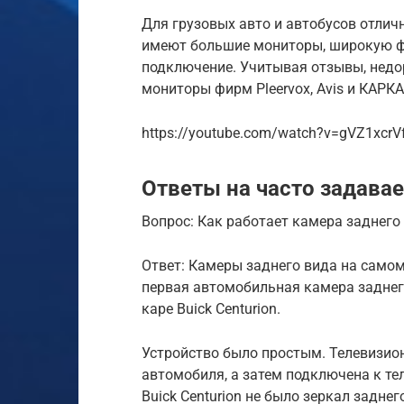
Для грузовых авто и автобусов отлич
имеют большие мониторы, широкую ф
подключение. Учитывая отзывы, недор
мониторы фирм Pleervox, Avis и КАРКА
https://youtube.com/watch?v=gVZ1xcrV
Ответы на часто задав
Вопрос: Как работает камера заднего
Ответ: Камеры заднего вида на самом
первая автомобильная камера заднего
каре Buick Centurion.
Устройство было простым. Телевизио
автомобиля, а затем подключена к те
Buick Centurion не было зеркал задне