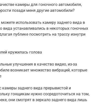
 качестве камеры для гоночного автомобиля,
орости позади меня другие автомобили?
ы можете использовать камеру заднего вида в
о вида устанавливались в некоторых гоночных
длагая публике посмотреть на трассу изнутри
телей кружилась голова
ельные улучшения в качество видео, из-за
обиле возникает множество вибраций, которые
е
с камеры заднего вида прерывистой и
льку гонщикам нужно сосредоточиться на том,
еке, они смотрят в зеркало заднего вида лишь