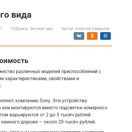
го вида
21
Рубрика:
Эксперт цен
Автор:
Алексей Смирнов
тоимость
жество различных моделей приспособлений с
ми характеристиками, свойствами и
:
деляют компанию Sony. Эти устройства
р или монтируются вместо подсветки номерного
том варьируются от 2 до 5 тысяч рублей.
намного дороже — около 20 тысяч рублей.