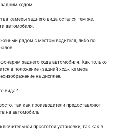
 задним ходом.
тва камеры заднего вида остался тем же.
ти автомобиля.
оженный рядом с местом водителя, либо по
налов.
фонарям заднего хода автомобиля. Как только
тся в положение «задний ход», камера
деоизображение на дисплее.
го вида?
росто, так как производители предоставляют
ств на автомобиль.
ключительной простотой установки, так как в