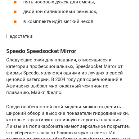
пять носовых дужек для смены,
двойной силиконовый ремешок,
в комплекте идёт мягкий чехол.
Недостатки:
Speedo Speedsocket Mirror
Следующие очки для плавания, относящиеся к
категории профессиональных, Speedsocket Mirror от
фирмы Speedo, являются одними из лучших в своей
ценовой категории. В 2004 году для соревнований в
Афинах их выбрал многократный чемпион по
плаванию, Майкл Фелпс.
Среди особенностей этой модели можно выделить
широкий обзор и высокие показатели гидродинамики,
которые гарантируют отличную скорость плавания.
Линзы из поликарбоната имеют зеркальное покрытие,
что уберегает глаза от бликов и яркого света. Их