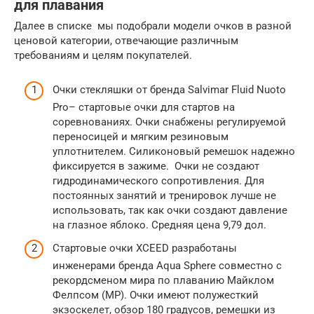
для плавания
Далее в списке мы подобрали модели очков в разной
ценовой категории, отвечающие различным
требованиям и целям покупателей.
Очки стекляшки от бренда Salvimar Fluid Nuoto
Pro– стартовые очки для стартов на
соревнованиях. Очки снабжены регулируемой
переносицей и мягким резиновым
уплотнителем. Силиконовый ремешок надежно
фиксируется в зажиме. Очки не создают
гидродинамического сопротивления. Для
постоянных занятий и тренировок лучше не
использовать, так как очки создают давление
на глазное яблоко. Средняя цена 9,79 дол.
Стартовые очки XCEED разработаны
инженерами бренда Aqua Sphere совместно с
рекордсменом мира по плаванию Майклом
Фелпсом (MP). Очки имеют полужесткий
экзоскелет, обзор 180 градусов, ремешки из