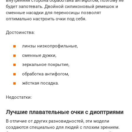
внутренняя сторона обработана антифогом, поэтому не
будет запотевать. Двойной силиконовый ремешок и
сменные насадки для переносицы позволят
оптимально настроить очки под себя.
Достоинства:
линзы низкопрофильные,
сменные дужки,
зеркальное покрытие,
обработка антифогом,
жёсткая посадка.
Недостатки:
Лучшие плавательные очки с диоптриями
В отличие от других разновидностей, эти модели
создаются специально для людей с плохим зрением.