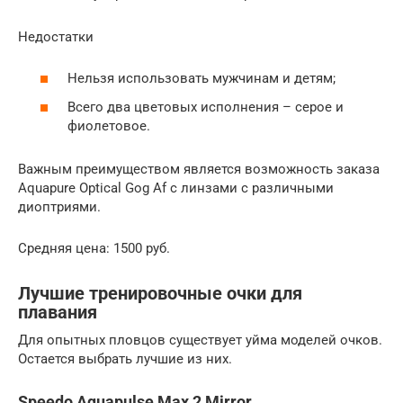
Недостатки
Нельзя использовать мужчинам и детям;
Всего два цветовых исполнения – серое и
фиолетовое.
Важным преимуществом является возможность заказа
Aquapure Optical Gog Af с линзами с различными
диоптриями.
Средняя цена: 1500 руб.
Лучшие тренировочные очки для
плавания
Для опытных пловцов существует уйма моделей очков.
Остается выбрать лучшие из них.
Speedo Aquapulse Max 2 Mirror