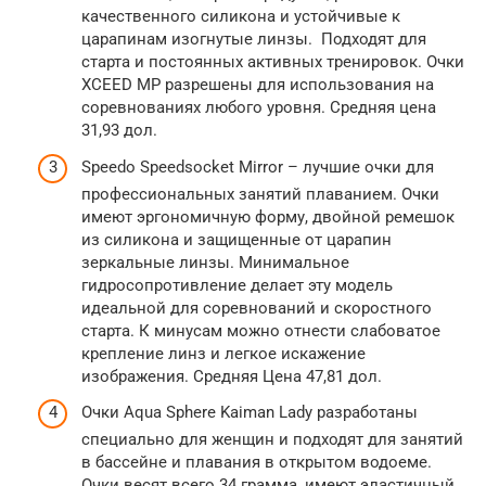
качественного силикона и устойчивые к
царапинам изогнутые линзы. Подходят для
старта и постоянных активных тренировок. Очки
XCEED МР разрешены для использования на
соревнованиях любого уровня. Средняя цена
31,93 дол.
Speedo Speedsocket Mirror – лучшие очки для
профессиональных занятий плаванием. Очки
имеют эргономичную форму, двойной ремешок
из силикона и защищенные от царапин
зеркальные линзы. Минимальное
гидросопротивление делает эту модель
идеальной для соревнований и скоростного
старта. К минусам можно отнести слабоватое
крепление линз и легкое искажение
изображения. Средняя Цена 47,81 дол.
Очки Aqua Sphere Kaiman Lady разработаны
специально для женщин и подходят для занятий
в бассейне и плавания в открытом водоеме.
Очки весят всего 34 грамма, имеют эластичный