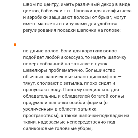
швом по центру, иметь различный декор в виде
цветов, бабочек и т.п. Шапочки для аквафитнеса
и аэробики защищают волосы от брызг, могут
иметь манжеты с липучками для удобства
регулирования посадки шапочки на голове;
по длине волос. Если для коротких волос
подойдет любой аксессуар, то надеть шапочку
поверх собранной на затылке в пучок
шевелюры проблематично. Большинство
обычных шапочек вызывают дискомфорт —
тянут, сползают с затылка, плохо сидят и
пропускают воду. Поэтому специально для
обладательниц и обладателей богатой копны
придумали шапочки особой формы (с
увеличенным в области затылка
пространством), а также шапочки-подкладки из
ткани, надеваемые непосредственно под
силиконовые головные уборы;