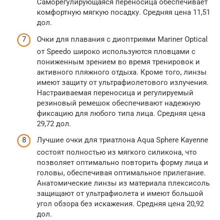
Саморегулирующаяся переносица обеспечивает
комфортную мягкую посадку. Средняя цена 11,51
дол.
Очки для плавания с диоптриями Mariner Optical
от Speedo широко используются пловцами с
пониженным зрением во время тренировок и
активного пляжного отдыха. Кроме того, линзы
имеют защиту от ультрафиолетового излучения.
Настраиваемая переносица и регулируемый
резиновый ремешок обеспечивают надежную
фиксацию для любого типа лица. Средняя цена
29,72 дол.
Лучшие очки для триатлона Aqua Sphere Kayenne
состоят полностью из мягкого силикона, что
позволяет оптимально повторить форму лица и
головы, обеспечивая оптимальное прилегание.
Анатомические линзы из материала плексисоль
защищают от ультрафиолета и имеют большой
угол обзора без искажения. Средняя цена 20,92
дол.