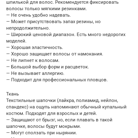
шпилькой для волос. Рекомендуется фиксировать
волосы только мягкими резинками.
— Не очень удобно надевать.
— Может присутствовать запах резины, но
непродолжительно.
— Широкий ценовой диапазон. Есть много недорогих
моделей.
— Хорошая эластичность.
— Хорошо защищает волосы от намокания.
— Не липнет к волосам.
— Большой выбор форм и расцветок.
— Не вызывает аллергию.
— Подходит для профессиональных пловцов.
Ткань
Текстильные шапочки (лайкра, полиамид, нейлон,
спандекс) на ощупь напоминают обычный купальный
костюм. Подходят для взрослых и детей.
— Защищают от брызг, но, если плавать в такой
шапочке, волосы будут мокрыми.
— Могут сползать при нырянии.