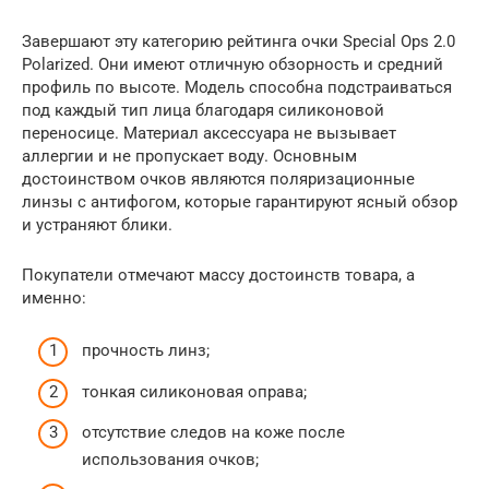
Завершают эту категорию рейтинга очки Special Ops 2.0
Polarized. Они имеют отличную обзорность и средний
профиль по высоте. Модель способна подстраиваться
под каждый тип лица благодаря силиконовой
переносице. Материал аксессуара не вызывает
аллергии и не пропускает воду. Основным
достоинством очков являются поляризационные
линзы с антифогом, которые гарантируют ясный обзор
и устраняют блики.
Покупатели отмечают массу достоинств товара, а
именно:
прочность линз;
тонкая силиконовая оправа;
отсутствие следов на коже после
использования очков;