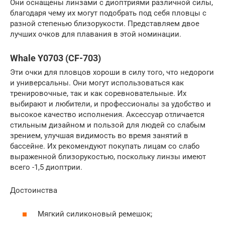
Они оснащены линзами с диоптриями различной силы,
благодаря чему их могут подобрать под себя пловцы с
разной степенью близорукости. Представляем двое
лучших очков для плавания в этой номинации.
Whale Y0703 (CF-703)
Эти очки для пловцов хороши в силу того, что недороги
и универсальны. Они могут использоваться как
тренировочные, так и как соревновательные. Их
выбирают и любители, и профессионалы за удобство и
высокое качество исполнения. Аксессуар отличается
стильным дизайном и пользой для людей со слабым
зрением, улучшая видимость во время занятий в
бассейне. Их рекомендуют покупать лицам со слабо
выраженной близорукостью, поскольку линзы имеют
всего -1,5 диоптрии.
Достоинства
Мягкий силиконовый ремешок;