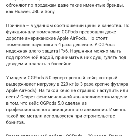
обгоняют по продажам даже такие именитые бренды,
как Huawei, JBL и Sony.
Причина – в удачном соотношении цены и качества. По
функционалу тюменские CGPods превзошли даже
дорогие американские Apple AirPods. Но стоят
тюменские наушники в 4 раза дешевле. У CGPods
надежная влаго-защита IPx6. Наушники можно мыть
под проточной водой, принимать в них душ, гулять под
дождем и плавать в бассейне.
У модели CGPods 5.0 супер-прочный кейс, который
выдерживает нагрузку в 220 кг (в 3 раза крепче футляра
Apple AirPods). На такой кейс не страшно наступить или
сесть! Секрет феноменальной «выносливости» модели
в том, что кейс CGPods 5.0 сделан из
профессионального авиационного алюминия. Именно
такой же металл используется при строительстве
боингов.