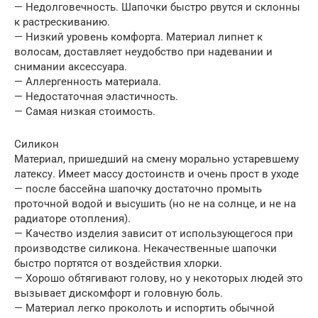
— Недолговечность. Шапочки быстро рвутся и склонны
к растрескиванию.
— Низкий уровень комфорта. Материал липнет к
волосам, доставляет неудобство при надевании и
снимании аксессуара.
— Аллергенность материала.
— Недостаточная эластичность.
— Самая низкая стоимость.
Силикон
Материал, пришедший на смену морально устаревшему
латексу. Имеет массу достоинств и очень прост в уходе
— после бассейна шапочку достаточно промыть
проточной водой и высушить (но не на солнце, и не на
радиаторе отопления).
— Качество изделия зависит от использующегося при
производстве силикона. Некачественные шапочки
быстро портятся от воздействия хлорки.
— Хорошо обтягивают голову, но у некоторых людей это
вызывает дискомфорт и головную боль.
— Материал легко проколоть и испортить обычной