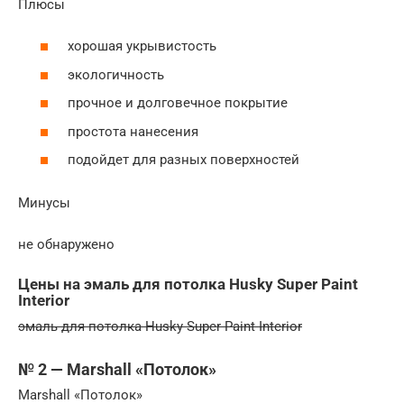
Плюсы
хорошая укрывистость
экологичность
прочное и долговечное покрытие
простота нанесения
подойдет для разных поверхностей
Минусы
не обнаружено
Цены на эмаль для потолка Husky Super Paint
Interior
эмаль для потолка Husky Super Paint Interior
№ 2 — Marshall «Потолок»
Marshall «Потолок»