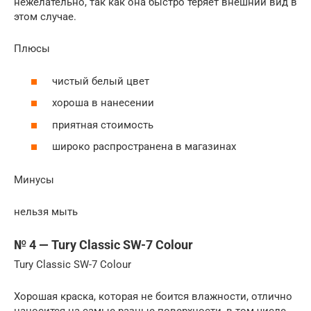
нежелательно, так как она быстро теряет внешний вид в
этом случае.
Плюсы
чистый белый цвет
хороша в нанесении
приятная стоимость
широко распространена в магазинах
Минусы
нельзя мыть
№ 4 — Tury Classic SW-7 Colour
Tury Classic SW-7 Colour
Хорошая краска, которая не боится влажности, отлично