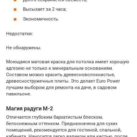
Высыхает за 2 часа;
Экономичность.
Недостатки:
Не обнаружены.
Моющаяся матовая краска для потолка имеет хорошую
адгезию не только к минеральным основаниям.
Составом можно красить древесноволокнистые,
древесностружечные плиты. Это делает Euro Power
лучшим выбором для ремонта на даче, в садовом
павильоне.
Магия радуги М-2
Отличается глубоким бархатистым блеском,
белоснежным оттенком. Предназначена для сухих
помещений, рекомендуется для гостиной, спальной,
кабинета. Наносится легко валиком или кистью, после