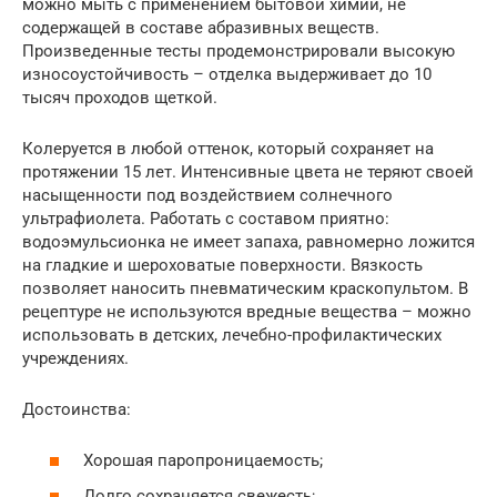
можно мыть с применением бытовой химии, не
содержащей в составе абразивных веществ.
Произведенные тесты продемонстрировали высокую
износоустойчивость – отделка выдерживает до 10
тысяч проходов щеткой.
Колеруется в любой оттенок, который сохраняет на
протяжении 15 лет. Интенсивные цвета не теряют своей
насыщенности под воздействием солнечного
ультрафиолета. Работать с составом приятно:
водоэмульсионка не имеет запаха, равномерно ложится
на гладкие и шероховатые поверхности. Вязкость
позволяет наносить пневматическим краскопультом. В
рецептуре не используются вредные вещества – можно
использовать в детских, лечебно-профилактических
учреждениях.
Достоинства:
Хорошая паропроницаемость;
Долго сохраняется свежесть;