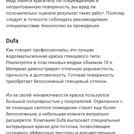
Ведь нанеся краситель на поврежденную и
негрунтованную поверхность, вы вряд ли
положительно оцените результат таких работ. Поэтому
следует в точности соблюдать рекомендуемую
специалистами технологию их проведения.
Dufa
Как говорят профессионалы, это лучшая
водоэмульсионная краска глянцевого типа.
Реализуется в пластиковых ведрах объемом 10 л.
Материал демонстрирует отличную укрывистость,
прочность и долговечность. Готовая поверхность
приобретает белоснежный глянцевый оттенок.
Из-за своей ненавязчивости краска пользуется
большой популярностью у покупателей. Отделанное с
ее помощью светлое помещение станет еще более
белоснежным, а небольшая комната визуально
расширится. Компания Dufa выпускает специальные
интерьерные краски для потолка, позволяющие
создавать эффектные текстуры и художественные