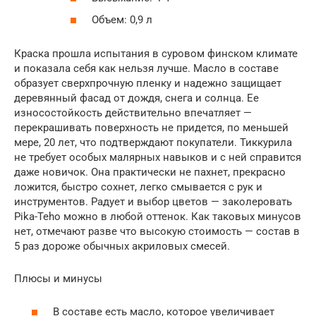
Объем: 0,9 л
Краска прошла испытания в суровом финском климате
и показала себя как нельзя лучше. Масло в составе
образует сверхпрочную пленку и надежно защищает
деревянный фасад от дождя, снега и солнца. Ее
износостойкость действительно впечатляет —
перекрашивать поверхность не придется, по меньшей
мере, 20 лет, что подтверждают покупатели. Тиккурила
не требует особых малярных навыков и с ней справится
даже новичок. Она практически не пахнет, прекрасно
ложится, быстро сохнет, легко смывается с рук и
инструментов. Радует и выбор цветов — заколеровать
Pika-Teho можно в любой оттенок. Как таковых минусов
нет, отмечают разве что высокую стоимость — состав в
5 раз дороже обычных акриловых смесей.
Плюсы и минусы
В составе есть масло, которое увеличивает