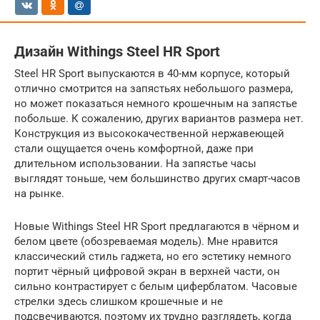
Дизайн Withings Steel HR Sport
Steel HR Sport выпускаются в 40-мм корпусе, который
отлично смотрится на запястьях небольшого размера,
но может показаться немного крошечным на запястье
побольше. К сожалению, других вариантов размера нет.
Конструкция из высококачественной нержавеющей
стали ощущается очень комфортной, даже при
длительном использовании. На запястье часы
выглядят тоньше, чем большинство других смарт-часов
на рынке.
Новые Withings Steel HR Sport предлагаются в чёрном и
белом цвете (обозреваемая модель). Мне нравится
классический стиль гаджета, но его эстетику немного
портит чёрный цифровой экран в верхней части, он
сильно контрастирует с белым циферблатом. Часовые
стрелки здесь слишком крошечные и не
подсвечиваются, поэтому их трудно разглядеть, когда