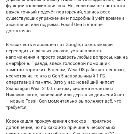
функции отслеживания сна. Но, если вам не настолько
важен точный подсчёт повторений, запись всех
существующих упражнений и подробный учёт времени
засыпания или подъёма, Fossil Gen 5 вполне
достаточно.
В часах есть и ассистент от Google, позволяющий
переводить с разных языков, устанавливать
напоминания и просто задавать любые вопросы, как на
смартфоне. Правда, здесь голосовой помощник
заметно тормозит. В целом, Wear OS работает неплохо,
несмотря на то что в Gen 5 непривычный 1 ГБ
оперативной памяти. Зато у нас новейший чипсет
Snapdragon Wear 3100, поэтому система и «летает».
Никаких лагов, зависаний или дерганых движений нет
– новые Fossil Gen моментально выполняют всё, что
требуется.
Коронка для прокручивания списков – приятное
дополнение, но по какой-то причине в нескольких
приложениях она не работает. Как и в случае с ОС,