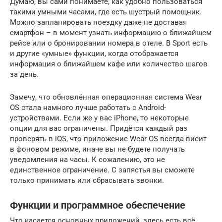
Думаю, вы сами понимаете, как удобно пользоваться
такими умными часами, где есть шустрый помощник.
Можно запланировать поездку даже не доставая
смартфон – в момент узнать информацию о ближайшем
рейсе или о бронировании номера в отеле. В Sport есть
и другие «умные» функции, когда отображается
информация о ближайшем кафе или количество шагов
за день.
Замечу, что обновлённая операционная система Wear
OS стала намного лучше работать с Android-
устройствами. Если же у вас iPhone, то некоторые
опции для вас ограничены. Придётся каждый раз
проверять в iOS, что приложение Wear OS всегда висит
в фоновом режиме, иначе вы не будете получать
уведомления на часы. К сожалению, это не
единственное ограничение. С запястья вы сможете
только принимать или сбрасывать звонки.
Функции и программное обеспечение
Что касается основных приложений, здесь есть всё