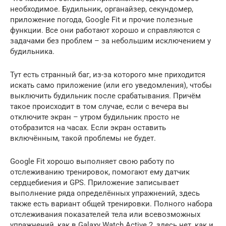
необходимое. Будильник, органайзер, секундомер,
приложение погода, Google Fit и прочие полезные
функции. Все они работают хорошо и справляются с
задачами без проблем – за небольшим исключением у
будильника.
Тут есть странный баг, из-за которого мне приходится
искать само приложение (или его уведомления), чтобы
выключить будильник после срабатывания. Причём
такое происходит в том случае, если с вечера вы
отключите экран – утром будильник просто не
отобразится на часах. Если экран оставить
включённым, такой проблемы не будет.
Google Fit хорошо выполняет свою работу по
отслеживанию тренировок, помогают ему датчик
сердцебиения и GPS. Приложение записывает
выполнение ряда определённых упражнений, здесь
также есть вариант общей тренировки. Полного набора
отслеживания показателей тела или всевозможных
упражнений, как в Galaxy Watch Active 2, здесь нет, как и