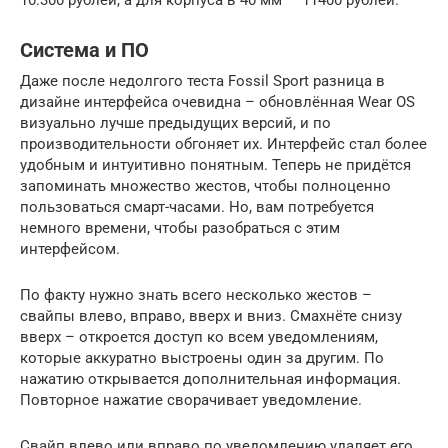
10.300 рублей, а для корпуса в 40 мм — 11400 рублей.
Система и ПО
Даже после недолгого теста Fossil Sport разница в
дизайне интерфейса очевидна – обновлённая Wear OS
визуально лучше предыдущих версий, и по
производительности обгоняет их. Интерфейс стал более
удобным и интуитивно понятным. Теперь не придётся
запоминать множество жестов, чтобы полноценно
пользоваться смарт-часами. Но, вам потребуется
немного времени, чтобы разобраться с этим
интерфейсом.
По факту нужно знать всего несколько жестов –
свайпы влево, вправо, вверх и вниз. Смахнёте снизу
вверх – откроется доступ ко всем уведомлениям,
которые аккуратно выстроены один за другим. По
нажатию открывается дополнительная информация.
Повторное нажатие сворачивает уведомление.
Свайп влево или вправо по уведомлению удаляет его.