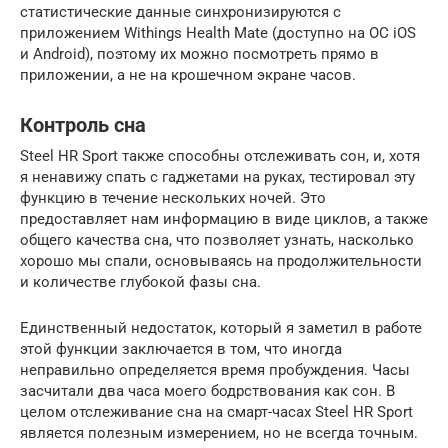
статистические данные синхронизируются с
приложением Withings Health Mate (доступно на ОС iOS
и Android), поэтому их можно посмотреть прямо в
приложении, а не на крошечном экране часов.
Контроль сна
Steel HR Sport также способны отслеживать сон, и, хотя
я ненавижу спать с гаджетами на руках, тестировал эту
функцию в течение нескольких ночей. Это
предоставляет нам информацию в виде циклов, а также
общего качества сна, что позволяет узнать, насколько
хорошо мы спали, основываясь на продолжительности
и количестве глубокой фазы сна.
Единственный недостаток, который я заметил в работе
этой функции заключается в том, что иногда
неправильно определяется время пробуждения. Часы
засчитали два часа моего бодрствования как сон. В
целом отслеживание сна на смарт-часах Steel HR Sport
является полезным измерением, но не всегда точным.