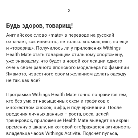
x
Будь здоров, товарищ!
Английское слово «mate» в переводе на русский
означает, как известно, не только «помощник», но ещё
и «товарищ». Получилось ли у приложения Withings
Health Mate стать товарищем стильному спортсмену,
уже знающему, что будет в новой коллекции одного
очень своенравного японского модельера по фамилии
Ямамото, известного своим желанием делать одежду
не так, как все?
Программа Withings Health Mate точно понравится тем,
кто без ума от насыщенных схем и графиков с
множеством сносок, цифр, и подчёркиваний. После
введения личных данных – роста, веса, целей
тренировок, приложение Health Mate выведет на экран
временную шкалу, на которой отображается активность
владельца часов Withings Activite. Подсчёт пульса,