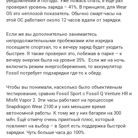
уведомлений и погоды. Уже ложась спать, я ещё раз
проверил уровень заряда – 41%. В принципе, для Wear
OS это неплохой показатель. Обычно смарт-часы на
этой ОС работают около 12 часов вдали от зарядки.
Если же вы дополнительно занимаетесь
непродолжительными пробежками или изредка
посещаете спортзал, то к вечеру заряд будет уходить
быстрее. Я также проверил это, побежав в парке – к
вечеру энергия была на уровне 35%. Если же на ночь
включить режим энергосбережения, то аккумулятор
Fossil потребует подзарядки где-то к обеду.
Чтобы вы понимали, насколько было объективным
тестирование, сравню Fossil Sport с Fossil Q Venture HR и
Misfit Vapor 2. Эти часы работают на процессоре
Snapdragon Wear 2100 и у них меньшее время
автономной работы. К тому же у них батареи на 300
мАч. Ещё отмечу очень приятный плюс, который
повлияет на выбор – в Sport есть поддержка быстрой
зарядки. Чуть больше часа до 100%.