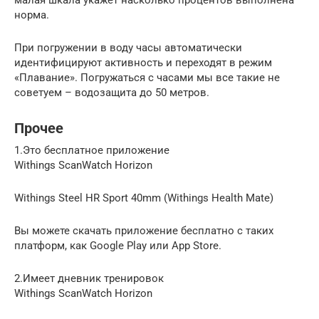
малая шкала укажет насколько процентов выполнена
норма.
При погружении в воду часы автоматически
идентифицируют активность и переходят в режим
«Плавание». Погружаться с часами мы все такие не
советуем – водозащита до 50 метров.
Прочее
1.Это бесплатное приложение
Withings ScanWatch Horizon
Withings Steel HR Sport 40mm (Withings Health Mate)
Вы можете скачать приложение бесплатно с таких
платформ, как Google Play или App Store.
2.Имеет дневник тренировок
Withings ScanWatch Horizon