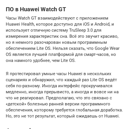
ПО в Huawei Watch GT
Часы Watch GT взаимодействуют с приложением
Huawei Health, которое доступно для iOS и Android, и
использует отличную систему TruSleep 3.0 для
измерения характеристик сна. Всё это звучит красиво,
но я немного разочарован новым программным
обеспечением Lite OS. Нельзя сказать, что Google Wear
OS является лучшей платформой для смарт-часов, но
она намного удобнее, чем Lite OS.
Я протестировал умные часы Huawei в нескольких
сценариях и обнаружил, что каждый раз Lite OS ведёт
себя по-разному. Иногда интерфейс прокручивался
медленно, иногда прерывисто, а иногда и вовсе ни на
что не реагировал. Предполагаю, что это связано с
«детской» болезнью ранней версии программного
обеспечения, которому требуется глобальная доработка.
Но, это не тот результат, который ожидаешь от Huawei.