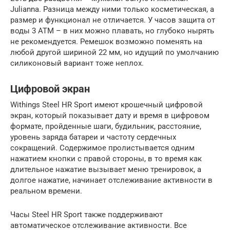
Julianna. Разница между ними только косметическая, а
размер и функционал не отличается. У часов защита от
воды 3 ATM – в них можно плавать, но глубоко нырять
не рекомендуется. Ремешок возможно поменять на
любой другой шириной 22 мм, но идущий по умолчанию
силиконовый вариант тоже неплох.
Цифровой экран
Withings Steel HR Sport имеют крошечный цифровой
экран, который показывает дату и время в цифровом
формате, пройденные шаги, будильник, расстояние,
уровень заряда батареи и частоту сердечных
сокращений. Содержимое пролистывается одним
нажатием кнопки с правой стороны, в то время как
длительное нажатие вызывает меню тренировок, а
долгое нажатие, начинает отслеживание активности в
реальном времени.
Часы Steel HR Sport также поддерживают
автоматическое отслеживание активности. Все