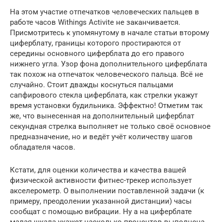
На этом участие отпечатков человеческих пальцев в
работе часов Withings Activite не заканчивается.
Присмотритесь к упомянутому в начале статьи второму
циферблату, границы которого простираются от
середины основного циферблата до его правого
нижнего угла. Узор фона дополнительного циферблата
так похож на отпечаток человеческого пальца. Всё не
случайно. Стоит дважды коснуться пальцами
сапфирового стекла циферблата, как стрелки укажут
время установки будильника. Эффектно! Отметим так
же, что вынесенная на дополнительный циферблат
секундная стрелка выполняет не только своё основное
предназначение, но и ведёт учёт количеству шагов
обладателя часов.
Кстати, для оценки количества и качества вашей
физической активности фитнес-трекер использует
акселерометр. О выполнении поставленной задачи (к
примеру, преодолении указанной дистанции) часы
сообщат с помощью вибрации. Ну а на циферблате