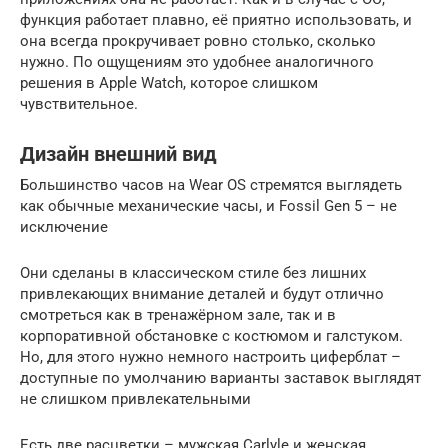
функция работает плавно, её приятно использовать, и
она всегда прокручивает ровно столько, сколько
нужно. По ощущениям это удобнее аналогичного
решения в Apple Watch, которое слишком
чувствительное.
Дизайн внешний вид
Большинство часов на Wear OS стремятся выглядеть
как обычные механические часы, и Fossil Gen 5 – не
исключение
Они сделаны в классическом стиле без лишних
привлекающих внимание деталей и будут отлично
смотреться как в тренажёрном зале, так и в
корпоративной обстановке с костюмом и галстуком.
Но, для этого нужно немного настроить циферблат –
доступные по умолчанию варианты заставок выглядят
не слишком привлекательными
Есть две расцветки – мужская Carlyle и женская