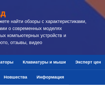
ид
жете найти обзоры с характеристиками,
ами о современных моделях
ых компьютерных устройств и
ото, отзывы, видео
заторы
Клавиатуры и мыши
Эксперт цен
Новшества
Информация