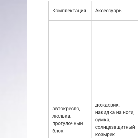
Комплектация
Аксессуары
дождевик,
автокресло,
накидка на ноги,
люлька,
сумка,
прогулочный
солнцезащитный
блок
козырек