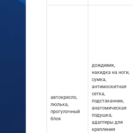
дождевик,
накидка на ноги,
сумка,
антимоскитная
сетка,
автокресло,
подстаканник,
люлька,
анатомическая
прогулочный
подушка,
блок
адаптеры для
крепления