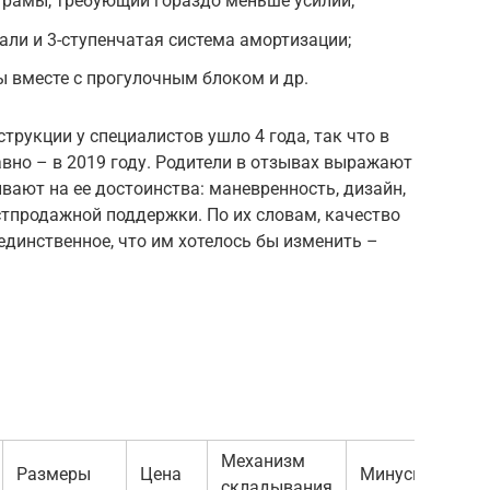
рамы, требующий гораздо меньше усилий;
али и 3-ступенчатая система амортизации;
 вместе с прогулочным блоком и др.
трукции у специалистов ушло 4 года, так что в
вно – в 2019 году. Родители в отзывах выражают
вают на ее достоинства: маневренность, дизайн,
стпродажной поддержки. По их словам, качество
 единственное, что им хотелось бы изменить –
Механизм
Размеры
Цена
Минусы
складывания