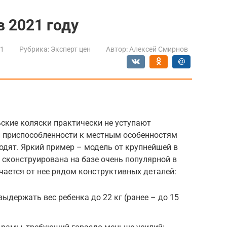
в 2021 году
21
Рубрика:
Эксперт цен
Автор:
Алексей Смирнов
ские коляски практически не уступают
 и приспособленности к местным особенностям
одят. Яркий пример – модель от крупнейшей в
 сконструирована на базе очень популярной в
личается от нее рядом конструктивных деталей:
ыдержать вес ребенка до 22 кг (ранее – до 15