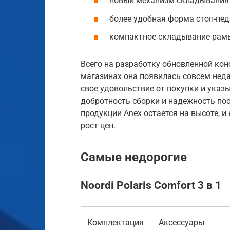
новый механизм складывания 
более удобная форма стоп-пед
компактное складывание рамы
Всего на разработку обновленной конс
магазинах она появилась совсем неда
свое удовольствие от покупки и указы
добротность сборки и надежность по
продукции Anex остается на высоте, и
рост цен.
Самые недорогие
Noordi Polaris Comfort 3 в 1
Комплектация
Аксессуары