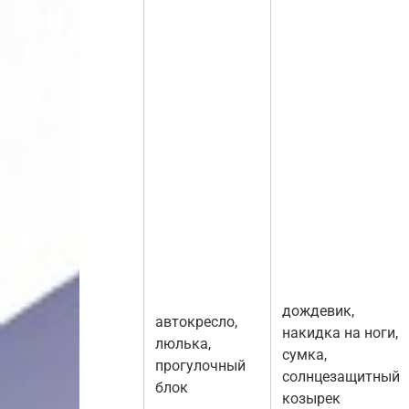
дождевик,
автокресло,
накидка на ноги,
люлька,
сумка,
прогулочный
солнцезащитный
блок
козырек