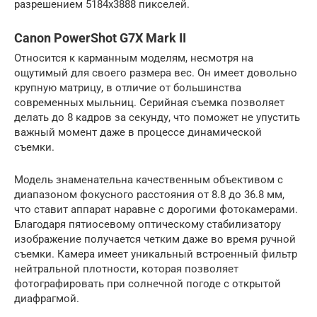
разрешением 5184х3888 пикселей.
Canon PowerShot G7X Mark II
Относится к карманным моделям, несмотря на
ощутимый для своего размера вес. Он имеет довольно
крупную матрицу, в отличие от большинства
современных мыльниц. Серийная съемка позволяет
делать до 8 кадров за секунду, что поможет не упустить
важный момент даже в процессе динамической
съемки.
Модель знаменательна качественным объективом с
диапазоном фокусного расстояния от 8.8 до 36.8 мм,
что ставит аппарат наравне с дорогими фотокамерами.
Благодаря пятиосевому оптическому стабилизатору
изображение получается четким даже во время ручной
съемки. Камера имеет уникальный встроенный фильтр
нейтральной плотности, которая позволяет
фотографировать при солнечной погоде с открытой
диафрагмой.