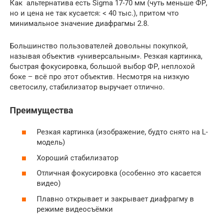
Как альтернатива есть Sigma 17-70 мм (чуть меньше ФР,
но и цена не так кусается: < 40 тыс.), притом что
минимальное значение диафрагмы 2.8.
Большинство пользователей довольны покупкой,
называя объектив «универсальным». Резкая картинка,
быстрая фокусировка, большой выбор ФР, неплохой
боке – всё про этот объектив. Несмотря на низкую
светосилу, стабилизатор выручает отлично.
Преимущества
Резкая картинка (изображение, будто снято на L-
модель)
Хороший стабилизатор
Отличная фокусировка (особенно это касается
видео)
Плавно открывает и закрывает диафрагму в
режиме видеосъёмки