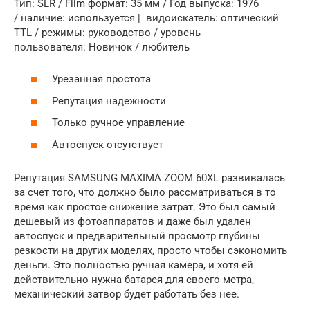
Тип: SLR / Film формат: 35 мм / Год выпуска: 1976
/ наличие: используется | видоискатель: оптический
TTL / режимы: руководство / уровень
пользователя: Новичок / любитель
Урезанная простота
Репутация надежности
Только ручное управление
Автоспуск отсутствует
Репутация SAMSUNG MAXIMA ZOOM 60XL развивалась
за счет того, что должно было рассматриваться в то
время как простое снижение затрат. Это был самый
дешевый из фотоаппаратов и даже был удален
автоспуск и предварительный просмотр глубины
резкости на других моделях, просто чтобы сэкономить
деньги. Это полностью ручная камера, и хотя ей
действительно нужна батарея для своего метра,
механический затвор будет работать без нее.