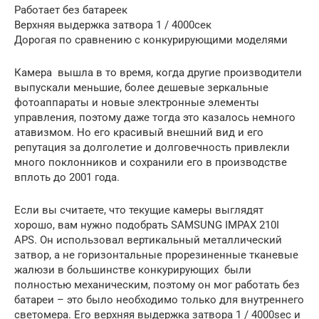
Работает без батареек
Верхняя выдержка затвора 1 / 4000сек
Дорогая по сравнению с конкурирующими моделями
Камера вышла в то время, когда другие производители
выпускали меньшие, более дешевые зеркальные
фотоаппараты и новые электронные элементы
управления, поэтому даже тогда это казалось немного
атавизмом. Но его красивый внешний вид и его
репутация за долголетие и долговечность привлекли
много поклонников и сохранили его в производстве
вплоть до 2001 года.
Если вы считаете, что текущие камеры выглядят
хорошо, вам нужно подобрать SAMSUNG IMPAX 210I
APS. Он использовал вертикальный металлический
затвор, а не горизонтальные прорезиненные тканевые
жалюзи в большинстве конкурирующих были
полностью механическим, поэтому он мог работать без
батареи – это было необходимо только для внутреннего
светомера. Его верхняя выдержка затвора 1 / 4000sec и