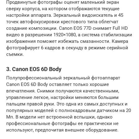
Продвинутые фотографы оценят маленький экран
сверху корпуса, на котором отображаются текущие
настройки аппарата. Зеркальный видоискатель и 45
точек автофокусировки крестового типа облегчат
создание композиции. Canon EOS 77D снимает Full HD
видео в разрешении 1920×1080, а система стабилизации
изображения поможет избежать смазанности. Камера
фотографирует 6 кадров в секунду в режиме серийной
съемки.
3. Canon EOS 6D Body
Полупрофессиональный зеркальный фотоаппарат
Canon EOS 6D Body оставляет только хорошие
впечатления. Снимки получаются качественными,
управление легкое, настройки меняются большим
пальцем правой руки. Это одна из самых доступных и
популярных моделей с полнокадровым датчиком на 20
Мп. В модели нет встроенной вспышки, однако
профессиональные фотографы ее практически не
используют, предпочитая внешнее оборудование.