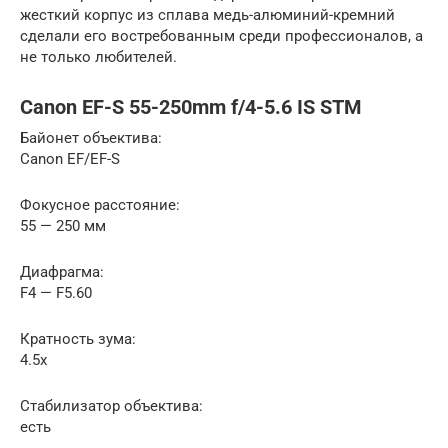
жесткий корпус из сплава медь-алюминий-кремний
сделали его востребованным среди профессионалов, а
не только любителей.
Canon EF-S 55-250mm f/4-5.6 IS STM
Байонет объектива:
Canon EF/EF-S
Фокусное расстояние:
55 — 250 мм
Диафрагма:
F4 — F5.60
Кратность зума:
4.5x
Стабилизатор объектива:
есть