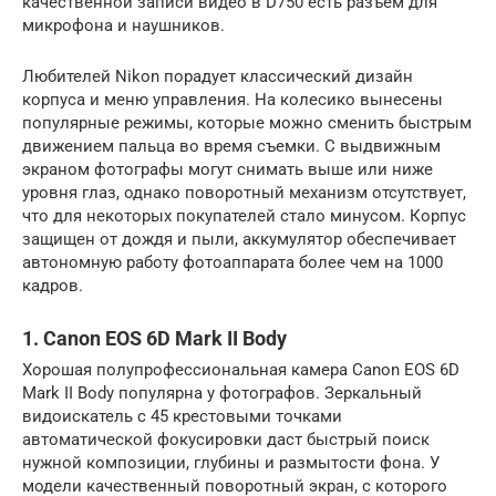
качественной записи видео в D750 есть разъем для
микрофона и наушников.
Любителей Nikon порадует классический дизайн
корпуса и меню управления. На колесико вынесены
популярные режимы, которые можно сменить быстрым
движением пальца во время съемки. С выдвижным
экраном фотографы могут снимать выше или ниже
уровня глаз, однако поворотный механизм отсутствует,
что для некоторых покупателей стало минусом. Корпус
защищен от дождя и пыли, аккумулятор обеспечивает
автономную работу фотоаппарата более чем на 1000
кадров.
1. Canon EOS 6D Mark II Body
Хорошая полупрофессиональная камера Canon EOS 6D
Mark II Body популярна у фотографов. Зеркальный
видоискатель с 45 крестовыми точками
автоматической фокусировки даст быстрый поиск
нужной композиции, глубины и размытости фона. У
модели качественный поворотный экран, с которого