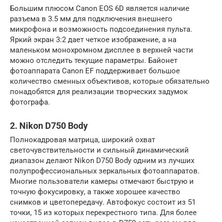
Большим плюсом Canon EOS 6D является наличие
разъема в 3.5 мм для подключения внешнего
микрофона и возможность подсоединения пульта.
Яркий экран 3:2 дает четкое изображение, а на
маленьком монохромном дисплее в верхней части
можно отследить текущие параметры. Байонет
фотоаппарата Canon EF поддерживает большое
количество сменных объективов, которые обязательно
понадобятся для реализации творческих задумок
фотографа.
2. Nikon D750 Body
Полнокадровая матрица, широкий охват
светочувствительности и сильный динамический
диапазон делают Nikon D750 Body одним из лучших
полупрофессиональных зеркальных фотоаппаратов.
Многие пользователи камеры отмечают быструю и
точную фокусировку, а также хорошее качество
снимков и цветопередачу. Автофокус состоит из 51
точки, 15 из которых перекрестного типа. Для более