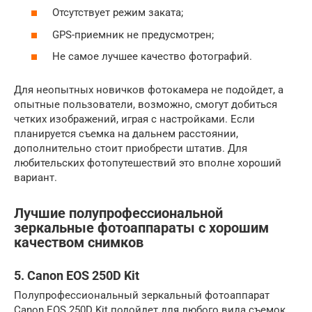
Отсутствует режим заката;
GPS-приемник не предусмотрен;
Не самое лучшее качество фотографий.
Для неопытных новичков фотокамера не подойдет, а
опытные пользователи, возможно, смогут добиться
четких изображений, играя с настройками. Если
планируется съемка на дальнем расстоянии,
дополнительно стоит приобрести штатив. Для
любительских фотопутешествий это вполне хороший
вариант.
Лучшие полупрофессиональной
зеркальные фотоаппараты с хорошим
качеством снимков
5. Canon EOS 250D Kit
Полупрофессиональный зеркальный фотоаппарат
Canon EOS 250D Kit подойдет для любого вида съемок.