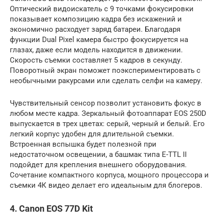
Оптический видоискатель с 9 точками фокусировки
показывает композицию кадра без искажений и
экономично расходует заряд батареи. Благодаря
функции Dual Pixel камера быстро фокусируется на
глазах, даже если модель находится в движении.
Скорость съемки составляет 5 кадров в секунду.
Поворотный экран поможет поэкспериментировать с
необычными ракурсами или сделать селфи на камеру.
Чувствительный сенсор позволит установить фокус в
любом месте кадра. Зеркальный фотоаппарат EOS 250D
выпускается в трех цветах: серый, черный и белый. Его
легкий корпус удобен для длительной съемки.
Встроенная вспышка будет полезной при
недостаточном освещении, а башмак типа E-TTL II
подойдет для крепления внешнего оборудования.
Сочетание компактного корпуса, мощного процессора и
съемки 4К видео делает его идеальным для блогеров.
4. Canon EOS 77D Kit