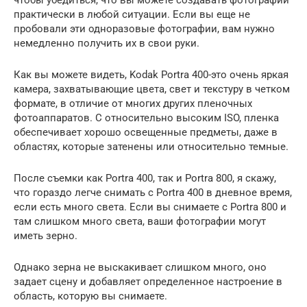
чтобы убедиться, что вы можете создавать фотографии
практически в любой ситуации. Если вы еще не
пробовали эти одноразовые фотографии, вам нужно
немедленно получить их в свои руки.
Как вы можете видеть, Kodak Portra 400-это очень яркая
камера, захватывающие цвета, свет и текстуру в четком
формате, в отличие от многих других пленочных
фотоаппаратов. С относительно высоким ISO, пленка
обеспечивает хорошо освещенные предметы, даже в
областях, которые затенены или относительно темные.
После съемки как Portra 400, так и Portra 800, я скажу,
что гораздо легче снимать с Portra 400 в дневное время,
если есть много света. Если вы снимаете с Portra 800 и
там слишком много света, ваши фотографии могут
иметь зерно.
Однако зерна не выскакивает слишком много, оно
задает сцену и добавляет определенное настроение в
область, которую вы снимаете.