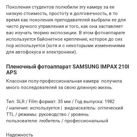
Поколения студентов полюбили эту камеру за ее
низкую стоимость, простоту и долговечность, в то
время как поколения преподавателей выбрали ее для
чисто ручного управления и того, как она заставляет
вас изучать теорию экспозиции. В этом фотоаппарате
используется байонетное крепление, которое до сих
пор используется (хотя и с некоторыми изменениями
для автофокуса и электроники).
Пленочный фотоаппарат SAMSUNG IMPAX 210I
APS
Классная полу-профессиональная камера получила
много последователей за свою длинную жизнь.
Тип: SLR / Film формат: 35 мм / Год выпуска: 1982
/ наличие: используется | видоискатель: оптический
TTL / режимы: руководство / уровень
пользователя: любитель / профессиональный
Надежность