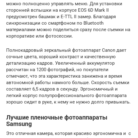
можно полноценно управлять меню. Для установки
сторонней вспышки на корпусе EOS 6D Mark II
предусмотрен башмак и E-TTL II замер. Благодаря
синхронизации со смартфоном по Bluetooth
материалами можно поделиться сразу после съемки на
корпоративе или фотосессии.
Полнокадровый зеркальный фотоаппарат Canon дает
сочные цвета, хороший контраст и качественную
детализацию кадров. Увеличенный аккумулятор
рассчитан на 1200 фотографий, но покупатели
отмечают, что эта характеристика занижена и время
автономной работы намного больше. Скорость съемки
составляет 6,5 кадров в секунду. Эргономичный и
легкий корпус полупрофессионального фотоаппарата
хорошо сидит в руке, к нему не нужно долго привыкать.
Лучшие пленочные фотоаппараты
Samsung
Это отличная камера, которая красиво эргономична и с