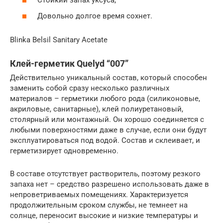
Стойкий запах уксуса;
Довольно долгое время сохнет.
Blinka Belsil Sanitary Acetate
Клей-герметик Quelyd “007”
Действительно уникальный состав, который способен
заменить собой сразу несколько различных
материалов – герметики любого рода (силиконовые,
акриловые, санитарные), клей полиуретановый,
столярный или монтажный. Он хорошо соединяется с
любыми поверхностями даже в случае, если они будут
эксплуатироваться под водой. Состав и склеивает, и
герметизирует одновременно.
В составе отсутствует растворитель, поэтому резкого
запаха нет – средство разрешено использовать даже в
непроветриваемых помещениях. Характеризуется
продолжительным сроком службы, не темнеет на
солнце, переносит высокие и низкие температуры и