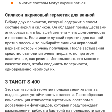
многие составы могут окрашиваться.
Силикон-акриловый герметик для ванной
Гибрид двух вариантов, который содержит в своем
составе акрил и силикон. Он обладает преимуществами
этих средств, и в большей степени – это долговечность
и прочность. Если ищите лучший герметик для ванной
против плесени, то выбирайте силикон-акриловый
вариант, который очень популярен. После застывания
средство становится очень твердым, но при этом
эластичным, как резина. Использовать его можно в
качестве клея, чтобы соединить поверхности,
одновременно изолируя их.
3 TANGIT S 400
Этот санитарный герметик пользователи хвалят за
выдающуюся устойчивость к плесени. Пастообразная
консистенция отличается ацетатным составом с
добавлением фунгицидов, который предупреждает
размножение грибков и бактерий на поверхности швов