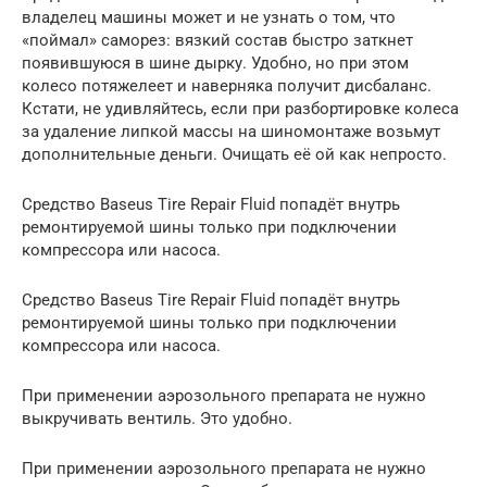
владелец машины может и не узнать о том, что
«поймал» саморез: вязкий состав быстро заткнет
появившуюся в шине дырку. Удобно, но при этом
колесо потяжелеет и наверняка получит дисбаланс.
Кстати, не удивляйтесь, если при разбортировке колеса
за удаление липкой массы на шиномонтаже возьмут
дополнительные деньги. Очищать её ой как непросто.
Средство Baseus Tire Repair Fluid попадёт внутрь
ремонтируемой шины только при подключении
компрессора или насоса.
Средство Baseus Tire Repair Fluid попадёт внутрь
ремонтируемой шины только при подключении
компрессора или насоса.
При применении аэрозольного препарата не нужно
выкручивать вентиль. Это удобно.
При применении аэрозольного препарата не нужно