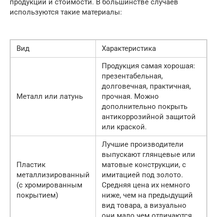
продукции и стоимости. В большинстве случаев
используются такие материалы:
Вид
Характеристика
Продукция самая хорошая:
презентабельная,
долговечная, практичная,
Металл или латунь
прочная. Можно
дополнительно покрыть
антикоррозийной защитой
или краской.
Лучшие производители
выпускают глянцевые или
Пластик
матовые конструкции, с
металлизированный
имитацией под золото.
(с хромированным
Средняя цена их немного
покрытием)
ниже, чем на предыдущий
вид товара, а визуально
они мало чем отличаются.