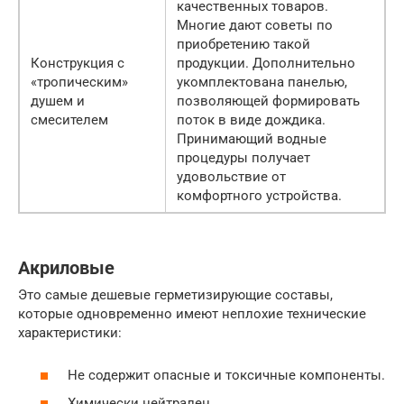
качественных товаров.
Многие дают советы по
приобретению такой
Конструкция с
продукции. Дополнительно
«тропическим»
укомплектована панелью,
душем и
позволяющей формировать
смесителем
поток в виде дождика.
Принимающий водные
процедуры получает
удовольствие от
комфортного устройства.
Акриловые
Это самые дешевые герметизирующие составы,
которые одновременно имеют неплохие технические
характеристики:
Не содержит опасные и токсичные компоненты.
Химически нейтрален.