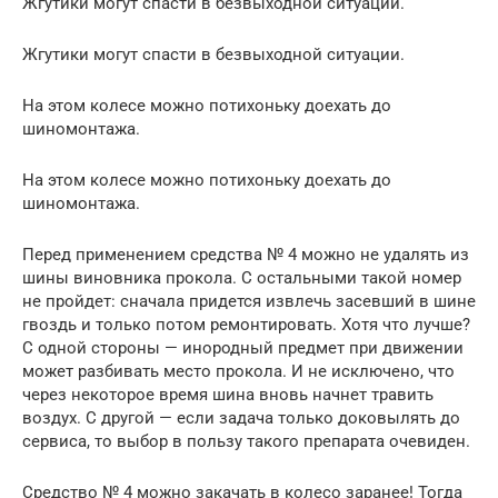
Жгутики могут спасти в безвыходной ситуации.
Жгутики могут спасти в безвыходной ситуации.
На этом колесе можно потихоньку доехать до
шиномонтажа.
На этом колесе можно потихоньку доехать до
шиномонтажа.
Перед применением средства № 4 можно не удалять из
шины виновника прокола. С остальными такой номер
не пройдет: сначала придется извлечь засевший в шине
гвоздь и только потом ремонтировать. Хотя что лучше?
С одной стороны — инородный предмет при движении
может разбивать место прокола. И не исключено, что
через некоторое время шина вновь начнет травить
воздух. С другой — если задача только доковылять до
сервиса, то выбор в пользу такого ­препарата очевиден.
Средство № 4 можно закачать в колесо заранее! Тогда