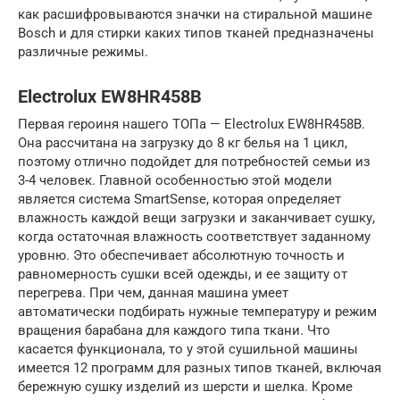
как расшифровываются значки на стиральной машине
Bosch и для стирки каких типов тканей предназначены
различные режимы.
Electrolux EW8HR458B
Первая героиня нашего ТОПа — Electrolux EW8HR458B.
Она рассчитана на загрузку до 8 кг белья на 1 цикл,
поэтому отлично подойдет для потребностей семьи из
3-4 человек. Главной особенностью этой модели
является система SmartSense, которая определяет
влажность каждой вещи загрузки и заканчивает сушку,
когда остаточная влажность соответствует заданному
уровню. Это обеспечивает абсолютную точность и
равномерность сушки всей одежды, и ее защиту от
перегрева. При чем, данная машина умеет
автоматически подбирать нужные температуру и режим
вращения барабана для каждого типа ткани. Что
касается функционала, то у этой сушильной машины
имеется 12 программ для разных типов тканей, включая
бережную сушку изделий из шерсти и шелка. Кроме