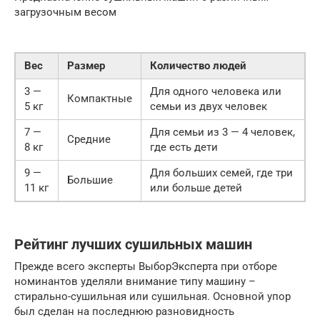
загрузочным весом
Вес
Размер
Количество людей
3 —
Для одного человека или
Компактные
5 кг
семьи из двух человек
7 —
Для семьи из 3 — 4 человек,
Средние
8 кг
где есть дети
9 —
Для больших семей, где три
Большие
11 кг
или больше детей
Рейтинг лучших сушильных машин
Прежде всего эксперты ВыборЭксперта при отборе
номинантов уделяли внимание типу машину –
стирально-сушильная или сушильная. Основной упор
был сделан на последнюю разновидность