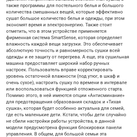
также программы для постельного белья и большого
количества смешанных вещей, которые эффективно
сушат большое количество белья и одежды, при этом
экономят время и электроэнергию. Также стоит
отметить, что в этом устройстве применяется
фирменная система SmartSense, которая определяет
влажность каждой вещи загрузки. Это обеспечивает
абсолютную точность и равномерность сушки всей
одежды и ее защиту от перегрева. А еще, эта сушильная
машина предоставляет широкий набор ручных
настроек. Пользователь вправе корректировать
уровень остаточной влажности (под утюг, в шкаф и
очень сухое), настроить сушку по времени в интервале
или воспользоваться функцией отложенного старта.
Помимо этого, в ней имеются опции «Антисминание»
для предотвращения образования складок и «Тихая
сушка», которая будет особенно актуальна для семей,
где есть маленькие дети. Кстати, чтобы дети случайно
не сбили настройки работы устройства, в данной
модели предусмотрена функция блокировки панели
управления. В общем, для большой семьи эта