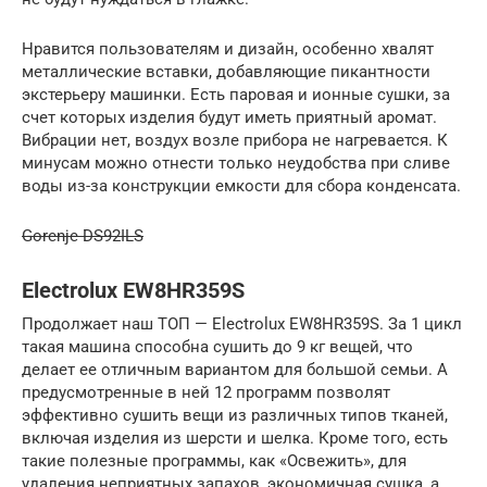
Нравится пользователям и дизайн, особенно хвалят
металлические вставки, добавляющие пикантности
экстерьеру машинки. Есть паровая и ионные сушки, за
счет которых изделия будут иметь приятный аромат.
Вибрации нет, воздух возле прибора не нагревается. К
минусам можно отнести только неудобства при сливе
воды из-за конструкции емкости для сбора конденсата.
Gorenje DS92ILS
Electrolux EW8HR359S
Продолжает наш ТОП — Electrolux EW8HR359S. За 1 цикл
такая машина способна сушить до 9 кг вещей, что
делает ее отличным вариантом для большой семьи. А
предусмотренные в ней 12 программ позволят
эффективно сушить вещи из различных типов тканей,
включая изделия из шерсти и шелка. Кроме того, есть
такие полезные программы, как «Освежить», для
удаления неприятных запахов, экономичная сушка, а