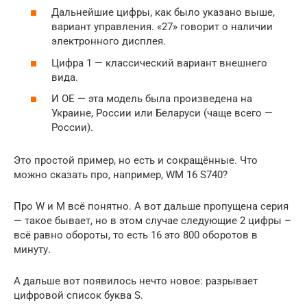
Дальнейшие цифры, как было указано выше,
вариант управления. «27» говорит о наличии
электронного дисплея.
Цифра 1 — классический вариант внешнего
вида.
И OE — эта модель была произведена на
Украине, России или Беларуси (чаще всего —
России).
Это простой пример, но есть и сокращённые. Что
можно сказать про, например, WM 16 S740?
Про W и M всё понятно. А вот дальше пропущена серия
— такое бывает, но в этом случае следующие 2 цифры –
всё равно обороты, то есть 16 это 800 оборотов в
минуту.
А дальше вот появилось нечто новое: разрывает
цифровой список буква S.