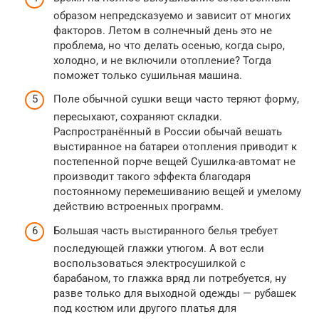
образом непредсказуемо и зависит от многих
факторов. Летом в солнечный день это не
проблема, но что делать осенью, когда сыро,
холодно, и не включили отопление? Тогда
поможет только сушильная машина.
Поле обычной сушки вещи часто теряют форму,
пересыхают, сохраняют складки.
Распространённый в России обычай вешать
выстиранное на батареи отопления приводит к
постепенной порче вещей Сушилка-автомат не
производит такого эффекта благодаря
постоянному перемешиванию вещей и умелому
действию встроенных программ.
Большая часть выстиранного белья требует
последующей глажки утюгом. А вот если
воспользоваться электросушилкой с
барабаном, то глажка вряд ли потребуется, ну
разве только для выходной одежды — рубашек
под костюм или другого платья для