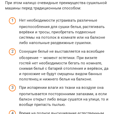
При этом налицо очевидные преимущества сушильной
машины перед традиционным способом:
Нет необходимости устраивать различные
приспособления для сушки белья, растягивать
верёвки и тросы, приобретать подвесные
системы на потолок в комнате или на балконе
либо напольные раздвижные сушилки.
Сохнущее бельё не выставляется на всеобщее
обозрение — момент эстетики. При визите
гостей нет необходимости бегать по комнате,
снимая бельё с батарей отопления и верёвок, да
и прохожие не будут смущены видом банных
полотенец и нижнего белья на балконе.
При испарении влаги из ткани на воздухе она
пропитывается посторонними запахами, а если
балкон открыт либо вещи сушатся на улице, то и
вообще припасть пылью.
Время на полное высушивание естественным