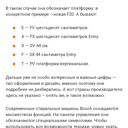
В таком случае она обозначает платформу: в
конкретном примере —новая F20. А бывают:
E — FV шестьдесят сантиметров.
A — FX шестьдесят сантиметров Entry.
X — SV 44 см.
F — SX 44 сантиметра Еntry.
T — PV платформа вертикальная.
Дальше уже не особо интересные и важные цифры —
тип оформления и дизайн, именно поэтому они
подробнее не разбирались. А вот страны-производителя
здесь не указано – опять же, и такое возможно.
Современные стиральные машины Bosch оснащаются
множеством функций. На панели управления они
обозначаются специальными символами. Чтобы
использовать все возможности техники, нужно знать,