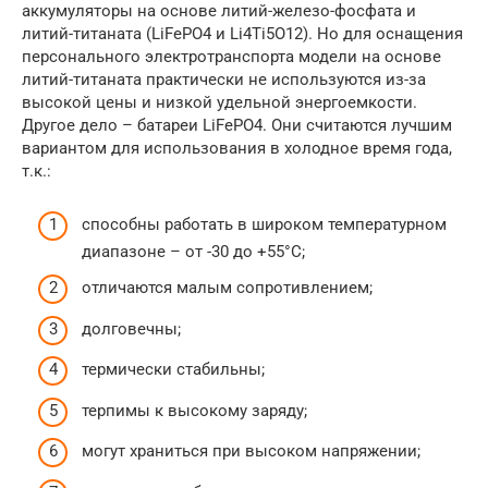
аккумуляторы на основе литий-железо-фосфата и
литий-титаната (LiFePO4 и Li4Ti5O12). Но для оснащения
персонального электротранспорта модели на основе
литий-титаната практически не используются из-за
высокой цены и низкой удельной энергоемкости.
Другое дело – батареи LiFePO4. Они считаются лучшим
вариантом для использования в холодное время года,
т.к.:
способны работать в широком температурном
диапазоне – от -30 до +55°C;
отличаются малым сопротивлением;
долговечны;
термически стабильны;
терпимы к высокому заряду;
могут храниться при высоком напряжении;