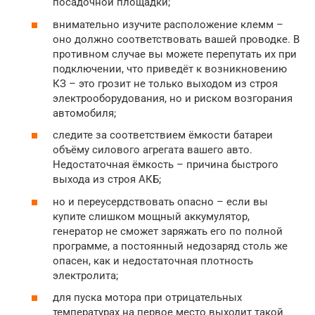
посадочной площадки;
внимательно изучите расположение клемм –
оно должно соответствовать вашей проводке. В
противном случае вы можете перепутать их при
подключении, что приведёт к возникновению
КЗ – это грозит не только выходом из строя
электрооборудования, но и риском возгорания
автомобиля;
следите за соответствием ёмкости батареи
объёму силового агрегата вашего авто.
Недостаточная ёмкость – причина быстрого
выхода из строя АКБ;
но и переусердствовать опасно – если вы
купите слишком мощный аккумулятор,
генератор не сможет заряжать его по полной
программе, а постоянный недозаряд столь же
опасен, как и недостаточная плотность
электролита;
для пуска мотора при отрицательных
температурах на первое место выходит такой