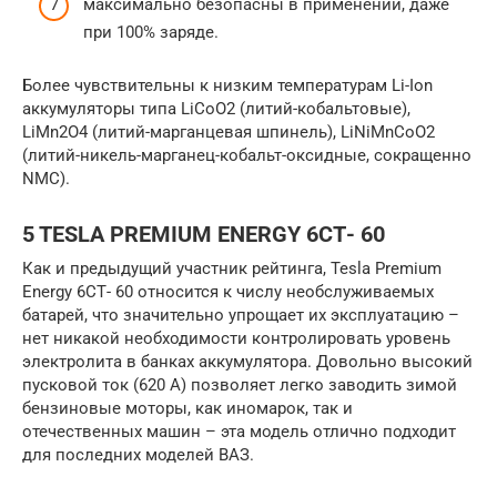
максимально безопасны в применении, даже
при 100% заряде.
Более чувствительны к низким температурам Li-Ion
аккумуляторы типа LiCoO2 (литий-кобальтовые),
LiMn2O4 (литий-марганцевая шпинель), LiNiMnCoO2
(литий-никель-марганец-кобальт-оксидные, сокращенно
NMC).
5 TESLA PREMIUM ENERGY 6СТ- 60
Как и предыдущий участник рейтинга, Tesla Premium
Energy 6СТ- 60 относится к числу необслуживаемых
батарей, что значительно упрощает их эксплуатацию –
нет никакой необходимости контролировать уровень
электролита в банках аккумулятора. Довольно высокий
пусковой ток (620 А) позволяет легко заводить зимой
бензиновые моторы, как иномарок, так и
отечественных машин – эта модель отлично подходит
для последних моделей ВАЗ.