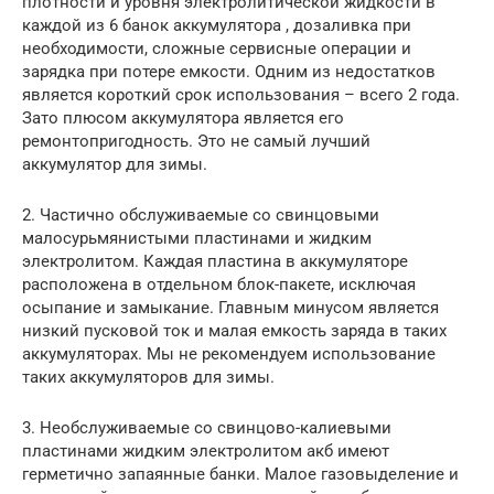
плотности и уровня электролитической жидкости в
каждой из 6 банок аккумулятора , дозаливка при
необходимости, сложные сервисные операции и
зарядка при потере емкости. Одним из недостатков
является короткий срок использования – всего 2 года.
Зато плюсом аккумулятора является его
ремонтопригодность. Это не самый лучший
аккумулятор для зимы.
2. Частично обслуживаемые со свинцовыми
малосурьмянистыми пластинами и жидким
электролитом. Каждая пластина в аккумуляторе
расположена в отдельном блок-пакете, исключая
осыпание и замыкание. Главным минусом является
низкий пусковой ток и малая емкость заряда в таких
аккумуляторах. Мы не рекомендуем использование
таких аккумуляторов для зимы.
3. Необслуживаемые со свинцово-калиевыми
пластинами жидким электролитом акб имеют
герметично запаянные банки. Малое газовыделение и