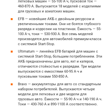
легковых машин — 55-100 А·ч, пусковой ток —
460-870 А. Выпускается 18 моделей с изделиями
для грузовых и азиатских машин.
EFB — новейшие АКБ с двойным ресурсом и
увеличенными токами. Они не боятся глубокого
разряда и коррозии на пластинах. Ёмкость — 55-
100 А·ч, токи — 530-930 А. Все семь моделей
производятся для автомобилей премиум-класса
с системой Start-Stop.
Ultimatum — линейка EFB батарей для машин с
системой Start-Stop, большим потреблением. Эти
АКБ предназначены для авто, яхт и катеров,
отличаются стойкостью к разрядам. Три модели
выпускаются с емкостями 60-95 А·ч и
пусковыми токами 550-850 А.
Bravo — аккумуляторы для авто со стандартным
набором потребителей. Выпускаются четыре
модели для легковых и две модели для
грузовых авто. Ёмкости — 55-90 А·ч и 140-190 А·ч.
Токи — 430-760 А и 890-1100 А соответственно.