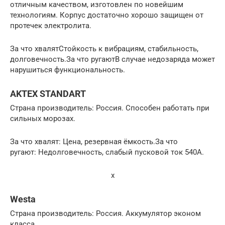
отличным качеством, изготовлен по новейшим
технологиям. Корпус достаточно хорошо защищен от
протечек электролита.
За что хвалятСтойкость к вибрациям, стабильность,
долговечность.За что ругаютВ случае недозаряда может
нарушиться функциональность.
AKTEX STANDART
Страна производитель: Россия. Способен работать при
сильных морозах.
За что хвалят: Цена, резервная ёмкость.За что
ругают: Недолговечность, слабый пусковой ток 540А.
x
Westa
Страна производитель: Россия. Аккумулятор эконом
класса.