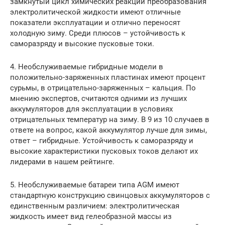
замкнутый цикл химических реакций преобразования
электролитической жидкости имеют отличные
показатели эксплуатации и отлично переносят
холодную зиму. Среди плюсов – устойчивость к
саморазряду и высокие пусковые токи.
4. Необслуживаемые гибридные модели в
положительно-заряженных пластинах имеют процент
сурьмы, в отрицательно-заряженных – кальция. По
мнению экспертов, считаются одними из лучших
аккумуляторов для эксплуатации в условиях
отрицательных температур на зиму. В 9 из 10 случаев в
ответе на вопрос, какой аккумулятор лучше для зимы,
ответ – гибридные. Устойчивость к саморазряду и
высокие характеристики пусковых токов делают их
лидерами в нашем рейтинге.
5. Необслуживаемые батареи типа АGM имеют
стандартную конструкцию свинцовых аккумуляторов с
единственным различием: электролитическая
жидкость имеет вид гелеобразной массы из