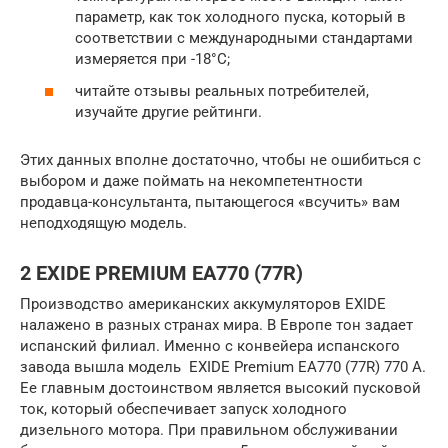
параметр, как ток холодного пуска, который в
соответствии с международными стандартами
измеряется при -18°С;
читайте отзывы реальных потребителей,
изучайте другие рейтинги.
Этих данных вполне достаточно, чтобы не ошибиться с
выбором и даже поймать на некомпетентности
продавца-консультанта, пытающегося «всучить» вам
неподходящую модель.
2 EXIDE PREMIUM EA770 (77R)
Производство американских аккумуляторов EXIDE
налажено в разных странах мира. В Европе тон задает
испанский филиал. Именно с конвейера испанского
завода вышла модель EXIDE Premium EA770 (77R) 770 А.
Ее главным достоинством является высокий пусковой
ток, который обеспечивает запуск холодного
дизельного мотора. При правильном обслуживании