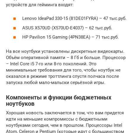
устройств для гейминга входят:
Lenovo IdeaPad 330-15 (81DE01FYRA) – 47 тыс.руб.
ASUS X570UD (X570UD-E4037) – 62 тыс.руб.
HP Pavilion 15 Gaming (4PN38EA) – 71 тыс.руб.
На все ноутбуки установлены дискретные видеокарты.
Объём оперативной памяти – 8 Гб и больше. Процессор
– Intel Core i5 7-го или 8-го поколений. Это
минимальные требования для того, чтобы ноутбук не
оказался в режиме троттлинга спустя полчаса после
запуска любой мало-мальски серьёзной игры.
Компоненты и функции бюджетнных
ноутбуков
Хорошая новость заключается в том, что вам придется
идти на меньшие компромиссы с бюджетными
ноутбуками сегодня, чем в прошлом. Процессоры Intel
Atom, Celeron и Pentium (которые идут с большинством