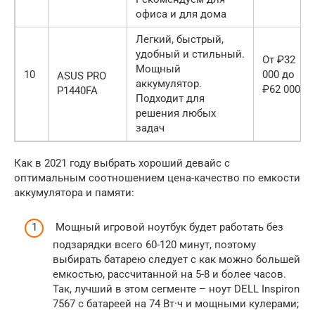
офиса и для дома
Легкий, быстрый,
удобный и стильный.
От ₽32
Мощный
10
000 до
ASUS PRO
аккумулятор.
₽62 000
P1440FA
Подходит для
решения любых
задач
Как в 2021 году выбрать хороший девайс с
оптимальным соотношением цена-качество по емкости
аккумулятора и памяти:
Мощный игровой ноутбук будет работать без
подзарядки всего 60-120 минут, поэтому
выбирать батарею следует с как можно большей
емкостью, рассчитанной на 5-8 и более часов.
Так, лучший в этом сегменте – ноут DELL Inspiron
7567 с батареей на 74 Вт·ч и мощными кулерами;