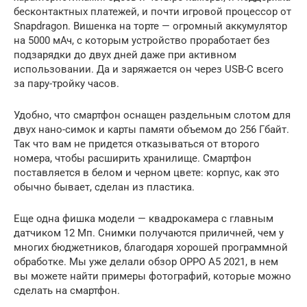
бесконтактных платежей, и почти игровой процессор от
Snapdragon. Вишенка на торте — огромный аккумулятор
на 5000 мАч, с которым устройство проработает без
подзарядки до двух дней даже при активном
использовании. Да и заряжается он через USB-C всего
за пару-тройку часов.
Удобно, что смартфон оснащен раздельным слотом для
двух нано-симок и карты памяти объемом до 256 Гбайт.
Так что вам не придется отказываться от второго
номера, чтобы расширить хранилище. Смартфон
поставляется в белом и черном цвете: корпус, как это
обычно бывает, сделан из пластика.
Еще одна фишка модели — квадрокамера с главным
датчиком 12 Мп. Снимки получаются приличней, чем у
многих бюджетников, благодаря хорошей программной
обработке. Мы уже делали обзор OPPO A5 2021, в нем
вы можете найти примеры фотографий, которые можно
сделать на смартфон.