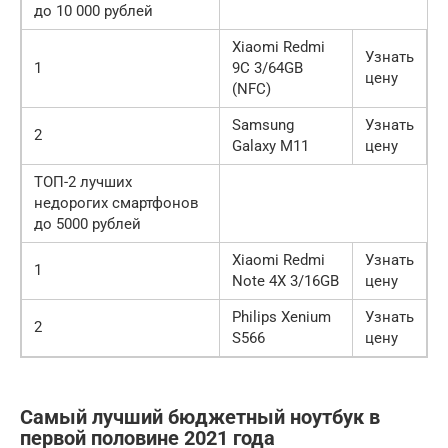
до 10 000 рублей
Xiaomi Redmi
Узнать
1
9C 3/64GB
цену
(NFC)
Samsung
Узнать
2
Galaxy M11
цену
ТОП-2 лучших
недорогих смартфонов
до 5000 рублей
Xiaomi Redmi
Узнать
1
Note 4X 3/16GB
цену
Philips Xenium
Узнать
2
S566
цену
Самый лучший бюджетный ноутбук в
первой половине 2021 года