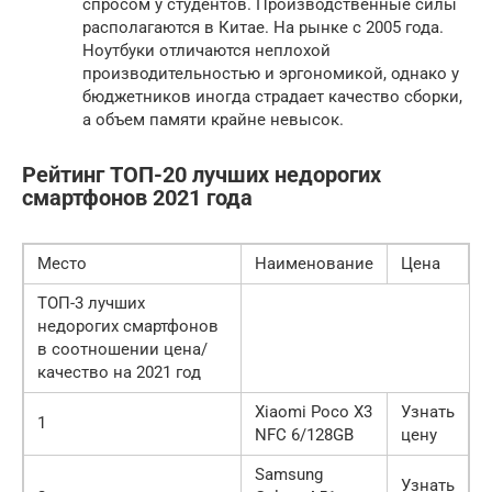
спросом у студентов. Производственные силы
располагаются в Китае. На рынке с 2005 года.
Ноутбуки отличаются неплохой
производительностью и эргономикой, однако у
бюджетников иногда страдает качество сборки,
а объем памяти крайне невысок.
Рейтинг ТОП-20 лучших недорогих
смартфонов 2021 года
Место
Наименование
Цена
ТОП-3 лучших
недорогих смартфонов
в соотношении цена/
качество на 2021 год
Xiaomi Poco X3
Узнать
1
NFC 6/128GB
цену
Samsung
Узнать