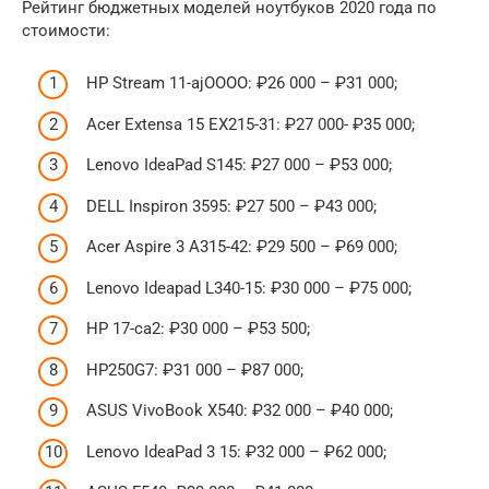
Рейтинг бюджетных моделей ноутбуков 2020 года по
стоимости:
HP Stream 11-ajOOOO: ₽26 000 – ₽31 000;
Acer Extensa 15 EX215-31: ₽27 000- ₽35 000;
Lenovo IdeaPad S145: ₽27 000 – ₽53 000;
DELL Inspiron 3595: ₽27 500 – ₽43 000;
Acer Aspire 3 A315-42: ₽29 500 – ₽69 000;
Lenovo Ideapad L340-15: ₽30 000 – ₽75 000;
HP 17-ca2: ₽30 000 – ₽53 500;
HP250G7: ₽31 000 – ₽87 000;
ASUS VivoBook X540: ₽32 000 – ₽40 000;
Lenovo IdeaPad 3 15: ₽32 000 – ₽62 000;