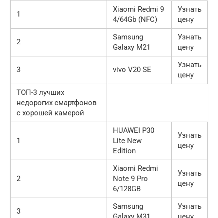
Xiaomi Redmi 9
Узнать
1
4/64Gb (NFC)
цену
Samsung
Узнать
2
Galaxy M21
цену
Узнать
3
vivo V20 SE
цену
ТОП-3 лучших
недорогих смартфонов
с хорошей камерой
HUAWEI P30
Узнать
1
Lite New
цену
Edition
Xiaomi Redmi
Узнать
2
Note 9 Pro
цену
6/128GB
Samsung
Узнать
3
Galaxy M31
цену