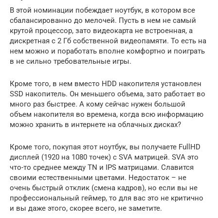
В этой номинации побеждает ноутбук, в котором все
сбалансированно до мелочей. Пусть в нем не самый
крутой процессор, зато видеокарта не встроенная, а
дискретная с 2 Гб собственной видеопамяти. То есть на
нем можно и поработать вполне комфортно и поиграть
в не сильно требовательные игры.
Кроме того, в нем вместо HDD накопителя установлен
SSD накопитель. Он меньшего объема, зато работает во
много раз быстрее. А кому сейчас нужен большой
объем накопителя во времена, когда всю информацию
можно хранить в интернете на облачных дисках?
Кроме того, покупая этот ноутбук, вы получаете FullHD
дисплей (1920 на 1080 точек) с SVA матрицей. SVA это
что-то среднее между TN и IPS матрицами. Славится
своими естественными цветами. Недостаток – не
очень быстрый отклик (смена кадров), но если вы не
профессиональный геймер, то для вас это не критично
и вы даже этого, скорее всего, не заметите.