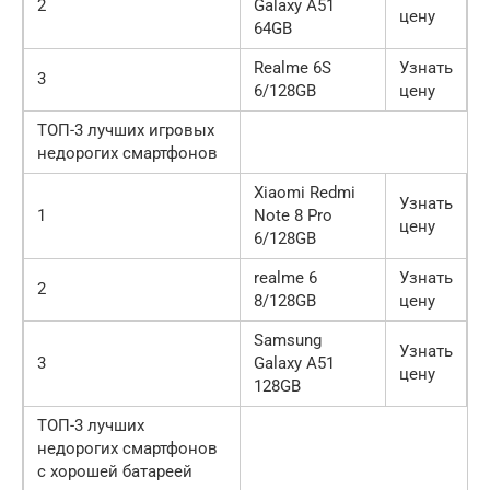
2
Galaxy A51
цену
64GB
Realme 6S
Узнать
3
6/128GB
цену
ТОП-3 лучших игровых
недорогих смартфонов
Xiaomi Redmi
Узнать
1
Note 8 Pro
цену
6/128GB
realme 6
Узнать
2
8/128GB
цену
Samsung
Узнать
3
Galaxy A51
цену
128GB
ТОП-3 лучших
недорогих смартфонов
с хорошей батареей