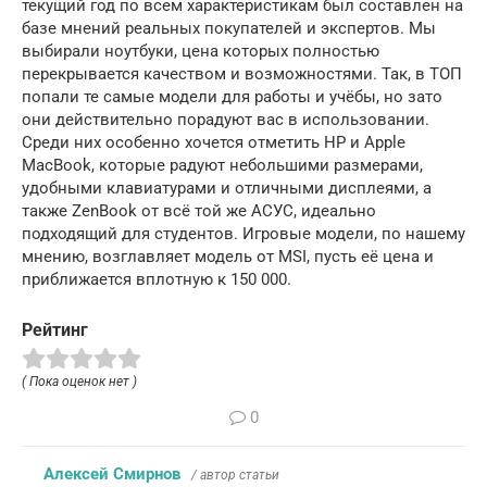
текущий год по всем характеристикам был составлен на
базе мнений реальных покупателей и экспертов. Мы
выбирали ноутбуки, цена которых полностью
перекрывается качеством и возможностями. Так, в ТОП
попали те самые модели для работы и учёбы, но зато
они действительно порадуют вас в использовании.
Среди них особенно хочется отметить HP и Apple
MacBook, которые радуют небольшими размерами,
удобными клавиатурами и отличными дисплеями, а
также ZenBook от всё той же АСУС, идеально
подходящий для студентов. Игровые модели, по нашему
мнению, возглавляет модель от MSI, пусть её цена и
приближается вплотную к 150 000.
Рейтинг
( Пока оценок нет )
0
Алексей Смирнов
/ автор статьи