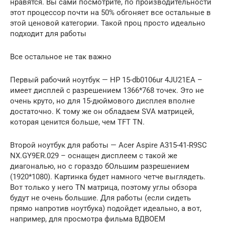
нравятся. Вы сами посмотрите, по производительности
этот процессор почти на 50% обгоняет все остальные в
этой ценовой категории. Такой проц просто идеально
подходит для работы
Все остальное не так важно
Первый рабочий ноутбук — HP 15-db0106ur 4JU21EA –
имеет дисплей с разрешением 1366*768 точек. Это не
очень круто, но для 15-дюймового дисплея вполне
достаточно. К тому же он обладаем SVA матрицей,
которая ценится больше, чем TFT TN.
Второй ноутбук для работы — Acer Aspire A315-41-R9SC
NX.GY9ER.029 – оснащен дисплеем с такой же
диагональю, но с гораздо бОльшим разрешением
(1920*1080). Картинка будет намного четче выглядеть.
Вот только у него TN матрица, поэтому углы обзора
будут не очень большие. Для работы (если сидеть
прямо напротив ноутбука) подойдет идеально, а вот,
например, для просмотра фильма ВДВОЕМ