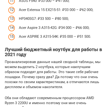
ASUS F540: ₽33 000 – ₽41 000;
Acer Extensa 15 EX215-51: ₽33 000 – ₽62 000;
HP340SG7: ₽33 500 – ₽80 500;
Acer Aspire 3 A315-42G: ₽34 000 – ₽66 000;
Acer ASPIRE 3 A315-54K: ₽35 000 – ₽51 500.
Лучший бюджетный ноутбук для работы в
2021 году
Проанализировав данные нашей сводной таблицы, мы
можем выделить 2 ноутбука, которые наилучшим
образом подходят для работы. Это такие себе рабочие
лошадки. Почему сразу два? Да потому что они очень
похожи по своим характеристикам, а отличаются лишь
дисплеем и объемом накопителя.
Оба они обладают современным процессором AMD
Ryzen 3 2200U и именно поэтому они мне очень