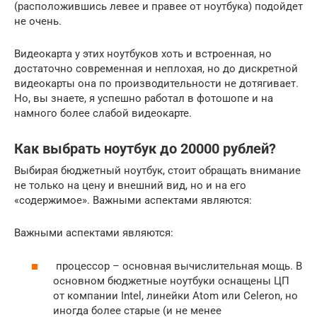
(расположившись левее и правее от ноутбука) подойдет
не очень.
Видеокарта у этих ноутбуков хоть и встроенная, но
достаточно современная и неплохая, но до дискретной
видеокарты она по производительности не дотягивает.
Но, вы знаете, я успешно работал в фотошопе и на
намного более слабой видеокарте.
Как выбрать ноутбук до 20000 рублей?
Выбирая бюджетный ноутбук, стоит обращать внимание
не только на цену и внешний вид, но и на его
«содержимое». Важными аспектами являются:
Важными аспектами являются:
процессор – основная вычислительная мощь. В
основном бюджетные ноутбуки оснащены ЦП
от компании Intel, линейки Atom или Celeron, но
иногда более старые (и не менее