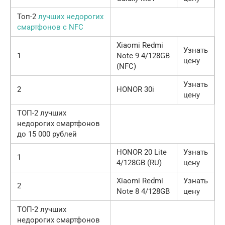
Топ-2
лучших недорогих
смартфонов с NFC
Xiaomi Redmi
Узнать
1
Note 9 4/128GB
цену
(NFC)
Узнать
2
HONOR 30i
цену
ТОП-2 лучших
недорогих смартфонов
до 15 000 рублей
HONOR 20 Lite
Узнать
1
4/128GB (RU)
цену
Xiaomi Redmi
Узнать
2
Note 8 4/128GB
цену
ТОП-2 лучших
недорогих смартфонов