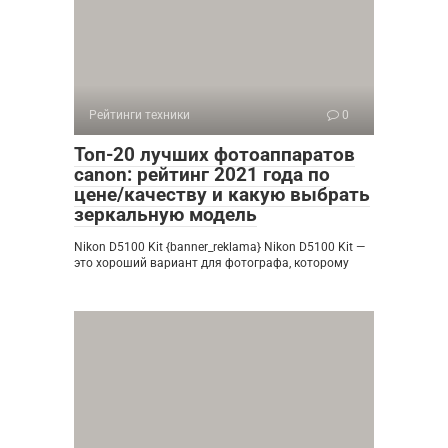
Рейтинги техники
0
Топ-20 лучших фотоаппаратов
canon: рейтинг 2021 года по
цене/качеству и какую выбрать
зеркальную модель
Nikon D5100 Kit {banner_reklama} Nikon D5100 Kit —
это хороший вариант для фотографа, которому