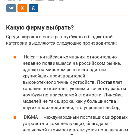
Какую фирму выбрать?
Среди широкого спектра ноутбуков в бюджетной
категории выделяются следующие производители:
Haier – китайская компания, относительно
недавно появившаяся на российском рынке,
однако на мировом рынке это один из
крупнейших производителей
высокотехнологичных устройств. Поставляет
хорошие по комплектующим и качеству работы
ноутбуки по приемлемой стоимости. Линейка
моделей не так широка, как у большинства
других производителей, что упрощает выбор;
DIGMA – международный поставщик цифровых
устройств и комплектующих, благодаря
невысокой стоимости пользуется повышенным