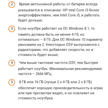
Время автономной работы от батареи всегда
указывается в описании. HP intel Core i3 более
энергоэффективен, чем Intel Core i5, и работать
будет дольше;
Если ноутбук работает на ОС Windows 8.1, то
память должна быть не менее 4 Гб, но
оптимально – 8 Гб. Для ОС Windows 10 параметр
умножаем на 2. Некоторые ОЗУ выпускаются с
радиаторами, что добавляет скорости, но и
стоимость будет выше;
Чем выше тактовая частота ОЗУ, тем быстрее
работает ноутбук. Минимальная рекомендуемая
частота – 2666 МГц;
8 ГБ или 16 ГБ (лучше 2 х 4 ГБ или 2 х 8 ГБ)
обеспечит хорошую производительность в играх
или при просмотре видео, и не повлияет на
стоимость ноутбука.