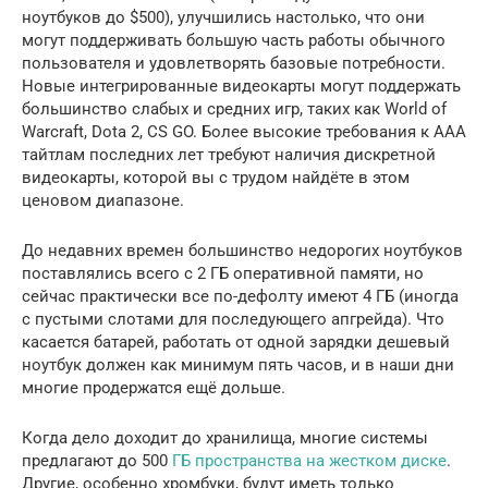
ноутбуков до $500), улучшились настолько, что они
могут поддерживать большую часть работы обычного
пользователя и удовлетворять базовые потребности.
Новые интегрированные видеокарты могут поддержать
большинство слабых и средних игр, таких как World of
Warcraft, Dota 2, CS GO. Более высокие требования к AAA
тайтлам последних лет требуют наличия дискретной
видеокарты, которой вы с трудом найдёте в этом
ценовом диапазоне.
До недавних времен большинство недорогих ноутбуков
поставлялись всего с 2 ГБ оперативной памяти, но
сейчас практически все по-дефолту имеют 4 ГБ (иногда
с пустыми слотами для последующего апгрейда). Что
касается батарей, работать от одной зарядки дешевый
ноутбук должен как минимум пять часов, и в наши дни
многие продержатся ещё дольше.
Когда дело доходит до хранилища, многие системы
предлагают до 500
ГБ пространства на жестком диске
.
Другие, особенно хромбуки, будут иметь только