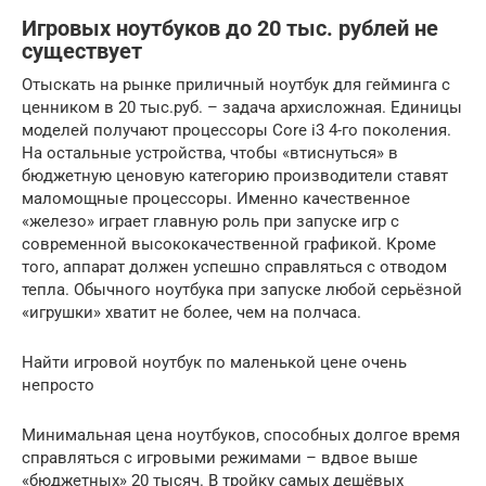
Игровых ноутбуков до 20 тыс. рублей не
существует
Отыскать на рынке приличный ноутбук для гейминга с
ценником в 20 тыс.руб. – задача архисложная. Единицы
моделей получают процессоры Core i3 4-го поколения.
На остальные устройства, чтобы «втиснуться» в
бюджетную ценовую категорию производители ставят
маломощные процессоры. Именно качественное
«железо» играет главную роль при запуске игр с
современной высококачественной графикой. Кроме
того, аппарат должен успешно справляться с отводом
тепла. Обычного ноутбука при запуске любой серьёзной
«игрушки» хватит не более, чем на полчаса.
Найти игровой ноутбук по маленькой цене очень
непросто
Минимальная цена ноутбуков, способных долгое время
справляться с игровыми режимами – вдвое выше
«бюджетных» 20 тысяч. В тройку самых дешёвых