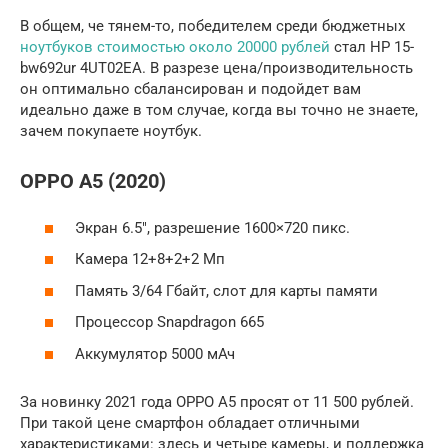
В общем, че тянем-то, победителем среди бюджетных
ноутбуков стоимостью около 20000 рублей
стал HP 15-
bw692ur 4UT02EA. В разрезе цена/производительность
он оптимально сбалансирован и подойдет вам
идеально даже в том случае, когда вы точно не знаете,
зачем покупаете ноутбук.
OPPO A5 (2020)
Экран 6.5″, разрешение 1600×720 пикс.
Камера 12+8+2+2 Мп
Память 3/64 Гбайт, слот для карты памяти
Процессор Snapdragon 665
Аккумулятор 5000 мАч
За новинку 2021 года OPPO A5 просят от 11 500 рублей.
При такой цене смартфон обладает отличными
характеристиками: здесь и четыре камеры, и поддержка