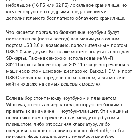
небольшое (16 ГБ или 32 ГБ) локальное хранилище, но
компенсируют его щедрыми предложениями
дополнительного бесплатного облачного хранилища.
Что касается портов, то бюджетные ноутбуки будут
поставляться (почти всегда) как минимум с одним
портом USB 3.0 и, возможно, дополнительным портом
USB 2.0 или двумя. Вы также можете получить слот для
SD-карты. Также возможно использование Wi-Fi
802.11ac, хотя более старый 802.11n чаще встречается в
машинах в этом ценовом диапазоне. Выход HDMI и порт
USB-C являются определенным плюсом, и вы можете
найти их даже на самых дешевых моделях.
Если выбор стоит между ноутбуком и планшетом
Windows, то есть альтернатива, которую необходимо
принять во внимание — ноутбук-планшет. Эти машины
позволяют вам переключаться между ноутбуком и
планшетом, либо отсоединяя клавиатуру, либо
соединяя планшет с клавиатурой по bluetooth, чтобы
получить функциональность, подобную ноутбуку