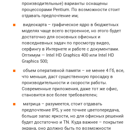
производительные) варианты оснащены
процессорами Pentium. По возможности стоит
отдавать предпочтение им;
видеокарта – графическое ядро в бюджетных
моделях чаще всего встроенное, но этого будет
достаточно для основных офисных и
повседневных задач по просмотру видео,
серфингу в Интернете и работе с документами.
Оптимум — Intel HD Graphics 400 или Intel HD
Graphics 500;
объем оперативной памяти – не менее 4 Гб, все,
что меньше, даст существенную просадку в
производительности и скорости работы.
Современные приложения, даже тот же офис,
становится все более требователен;
матрица – разумеется, стоит отдавать
предпочтение IPS, у нее точнее цветопередача,
больше запас яркости, но для офисных решений
будет достаточно и TN. Куда важнее – покрытие
экрана, оно должно быть по возможности