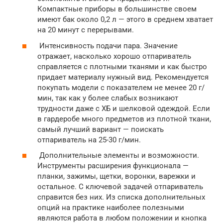
Компактные приборы в большинстве своем
имеют бак около 0,2 л — этого в среднем хватает
на 20 минут с перерывами.
Интенсивность подачи пара. Значение
отражает, насколько хорошо отпариватель
справляется с плотными тканями и как быстро
придает материалу нужный вид. Рекомендуется
покупать модели с показателем не менее 20 г/
мин, так как у более слабых возникают
трудности даже с ХБ и шелковой одеждой. Если
в гардеробе много предметов из плотной ткани,
самый лучший вариант — поискать
отпариватель на 25-30 г/мин.
Дополнительные элементы и возможности.
Инструменты расширения функционала —
планки, зажимы, щетки, воронки, варежки и
остальное. С ключевой задачей отпариватель
справится без них. Из списка дополнительных
опций на практике наиболее полезными
являются работа в любом положении и кнопка