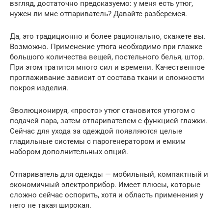
взгляд, достаточно предсказуемо: у меня есть утюг,
нужен ли мне отпариватель? Давайте разберемся.
Да, это традиционно и более рационально, скажете вы.
Возможно. Применение утюга необходимо при глажке
большого количества вещей, постельного белья, штор.
При этом тратится много сил и времени. Качественное
проглаживание зависит от состава ткани и сложности
покроя изделия.
Эволюционируя, «просто» утюг становится утюгом с
подачей пара, затем отпаривателем с функцией глажки.
Сейчас для ухода за одеждой появляются целые
гладильные системы с парогенератором и емким
набором дополнительных опций.
Отпариватель для одежды — мобильный, компактный и
экономичный электроприбор. Имеет плюсы, которые
сложно сейчас оспорить, хотя и область применения у
него не такая широкая.