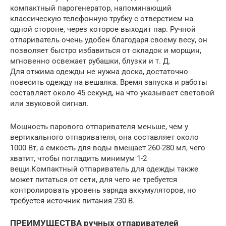
компактный парогенератор, напоминающий
классическую телефонную трубку с отверстием на
одной стороне, через которое выходит пар. Ручной
отпариватель очень удобен благодаря своему весу, он
позволяет быстро избавиться от складок и морщин,
мгновенно освежает рубашки, блузки и т. Д.
Для отжима одежды не нужна доска, достаточно
повесить одежду на вешалка. Время запуска и работы
составляет около 45 секунд, на что указывает световой
или звуковой сигнал.
Мощность парового отпаривателя меньше, чем у
вертикального отпаривателя, она составляет около
1000 Вт, а емкость для воды вмещает 260-280 мл, чего
хватит, чтобы погладить минимум 1-2
вещи.Компактный отпариватель для одежды также
может питаться от сети, для чего не требуется
контролировать уровень заряда аккумуляторов, но
требуется источник питания 230 В.
ПРЕИМУЩЕСТВА ручных отпаривателей