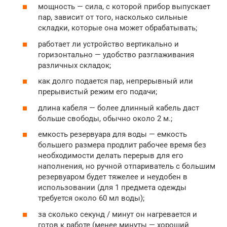
мощность — сила, с которой прибор выпускает
пар, зависит от того, насколько сильные
складки, которые она может обрабатывать;
работает ли устройство вертикально и
горизонтально — удобство разглаживания
различных складок;
как долго подается пар, непрерывный или
прерывистый режим его подачи;
длина кабеля — более длинный кабель даст
больше свободы, обычно около 2 м.;
емкость резервуара для воды — емкость
большего размера продлит рабочее время без
необходимости делать перерыв для его
наполнения, но ручной отпариватель с большим
резервуаром будет тяжелее и неудобен в
использовании (для 1 предмета одежды
требуется около 60 мл воды);
за сколько секунд / минут он нагревается и
готов к работе (менее минуты — хороший