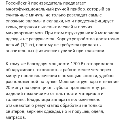
Российский производитель предлагает
многофункциональный ручной прибор, который за
считанные минуты не только разгладит самые
сложные заломы и складки, но и продезинфицирует
ткань, устраняя пылевых клещей и прочих
микроорганизмов. При этом структура нитей материала
одежды не разрушается. Корпус устройства достаточно
легкий (1,2 кг), поэтому не требуется прилагать
значительных физических усилий при глажении.
К тому же благодаря мощности 1700 Вт отпариватель
обнаруживает готовность к работе менее чем через
минуту после включения с помощью кнопки, удобно
расположенной на ручке. Мощная струя пара в течение
20 минут за один цикл глубоко проникает внутрь
изделий независимо от плотности материала и
толщины. Владелицы аппарата положительно
отзываются о результатах обработки не только
свитеров, верхней одежды, но и подушек, одеял,
матрасов.