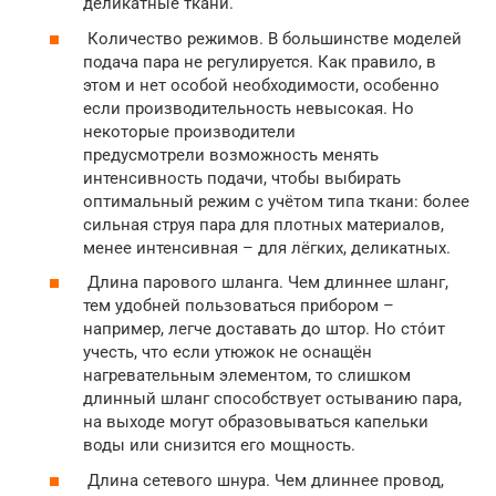
деликатные ткани.
Количество режимов. В большинстве моделей
подача пара не регулируется. Как правило, в
этом и нет особой необходимости, особенно
если производительность невысокая. Но
некоторые производители
предусмотрели возможность менять
интенсивность подачи, чтобы выбирать
оптимальный режим с учётом типа ткани: более
сильная струя пара для плотных материалов,
менее интенсивная – для лёгких, деликатных.
Длина парового шланга. Чем длиннее шланг,
тем удобней пользоваться прибором –
например, легче доставать до штор. Но сто́ит
учесть, что если утюжок не оснащён
нагревательным элементом, то слишком
длинный шланг способствует остыванию пара,
на выходе могут образовываться капельки
воды или снизится его мощность.
Длина сетевого шнура. Чем длиннее провод,