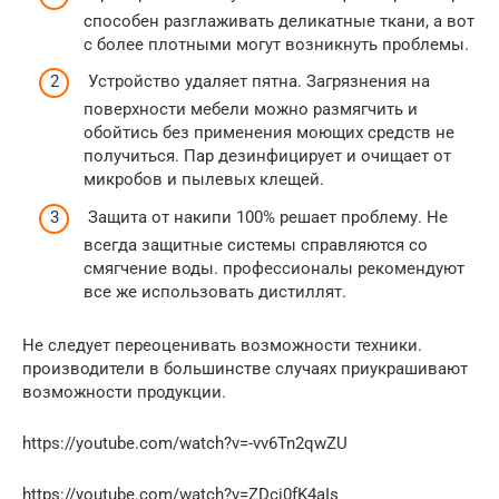
способен разглаживать деликатные ткани, а вот
с более плотными могут возникнуть проблемы.
Устройство удаляет пятна. Загрязнения на
поверхности мебели можно размягчить и
обойтись без применения моющих средств не
получиться. Пар дезинфицирует и очищает от
микробов и пылевых клещей.
Защита от накипи 100% решает проблему. Не
всегда защитные системы справляются со
смягчение воды. профессионалы рекомендуют
все же использовать дистиллят.
Не следует переоценивать возможности техники.
производители в большинстве случаях приукрашивают
возможности продукции.
https://youtube.com/watch?v=-vv6Tn2qwZU
https://youtube.com/watch?v=ZDci0fK4aIs