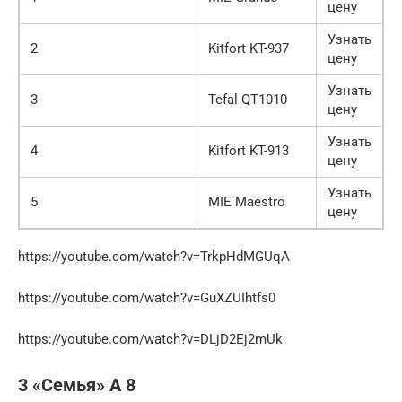
цену
Узнать
2
Kitfort KT-937
цену
Узнать
3
Tefal QT1010
цену
Узнать
4
Kitfort KT-913
цену
Узнать
5
MIE Maestro
цену
https://youtube.com/watch?v=TrkpHdMGUqA
https://youtube.com/watch?v=GuXZUIhtfs0
https://youtube.com/watch?v=DLjD2Ej2mUk
3 «Семья» А 8