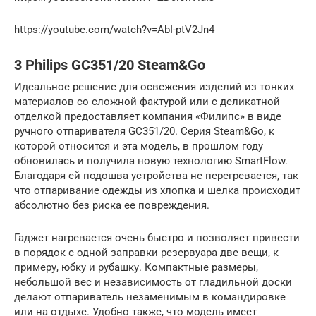
https://youtube.com/watch?v=AbI-ptV2Jn4
3 Philips GC351/20 Steam&Go
Идеальное решение для освежения изделий из тонких
материалов со сложной фактурой или с деликатной
отделкой предоставляет компания «Филипс» в виде
ручного отпаривателя GC351/20. Серия Steam&Go, к
которой относится и эта модель, в прошлом году
обновилась и получила новую технологию SmartFlow.
Благодаря ей подошва устройства не перегревается, так
что отпаривание одежды из хлопка и шелка происходит
абсолютно без риска ее повреждения.
Гаджет нагревается очень быстро и позволяет привести
в порядок с одной заправки резервуара две вещи, к
примеру, юбку и рубашку. Компактные размеры,
небольшой вес и независимость от гладильной доски
делают отпариватель незаменимым в командировке
или на отдыхе. Удобно также, что модель имеет