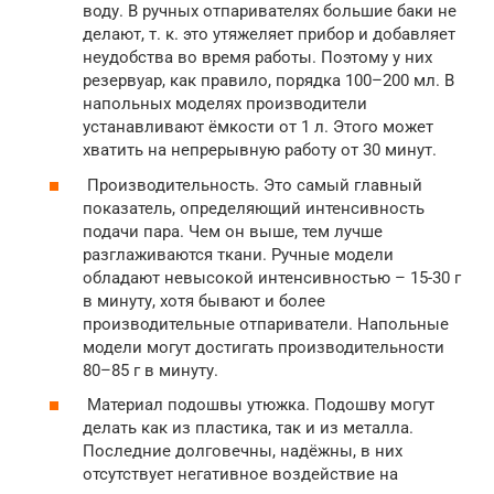
воду. В ручных отпаривателях большие баки не
делают, т. к. это утяжеляет прибор и добавляет
неудобства во время работы. Поэтому у них
резервуар, как правило, порядка 100–200 мл. В
напольных моделях производители
устанавливают ёмкости от 1 л. Этого может
хватить на непрерывную работу от 30 минут.
Производительность. Это самый главный
показатель, определяющий интенсивность
подачи пара. Чем он выше, тем лучше
разглаживаются ткани. Ручные модели
обладают невысокой интенсивностью – 15-30 г
в минуту, хотя бывают и более
производительные отпариватели. Напольные
модели могут достигать производительности
80–85 г в минуту.
Материал подошвы утюжка. Подошву могут
делать как из пластика, так и из металла.
Последние долговечны, надёжны, в них
отсутствует негативное воздействие на