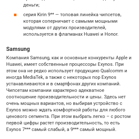
деньги;
серия Kirin 9** — топовая линейка чипсетов,
которая соперничает с самыми мощными
модулями от других производителей,
используется в флагманах Huawei и Honor.
Samsung
Компания Samsung, как и основные конкуренты Apple и
Huawei, имеет собственные процессоры Exynos. При
этом она не редко использует продукцию Qualcomm и
иногда MediaTek, а также с некоторых пор Exynos
устанавливаются и в смартфонах других компаний.
Чипсетам компании характерно адекватное
соотношение производительности и цены. Здесь нет
очень мощных вариантов, но выбирая устройство с
Exynos можно ждать комфортной работы для любого
ценового сегмента. При этом выбрать легко – с ростом
первой цифры растет производительность, то есть
Exynos 7*** самый слабый, а 9*** самый мощный.