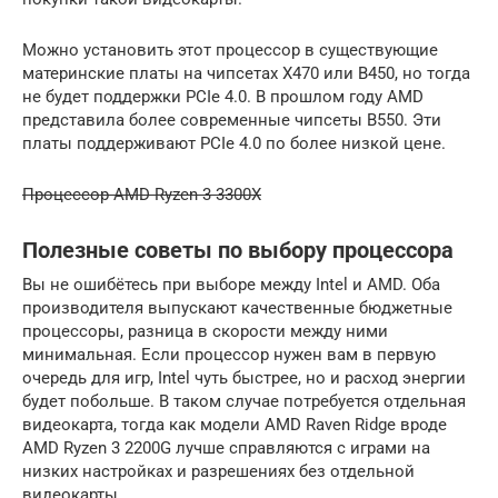
Можно установить этот процессор в существующие
материнские платы на чипсетах X470 или B450, но тогда
не будет поддержки PCIe 4.0. В прошлом году AMD
представила более современные чипсеты B550. Эти
платы поддерживают PCIe 4.0 по более низкой цене.
Процессор AMD Ryzen 3 3300X
Полезные советы по выбору процессора
Вы не ошибётесь при выборе между Intel и AMD. Оба
производителя выпускают качественные бюджетные
процессоры, разница в скорости между ними
минимальная. Если процессор нужен вам в первую
очередь для игр, Intel чуть быстрее, но и расход энергии
будет побольше. В таком случае потребуется отдельная
видеокарта, тогда как модели AMD Raven Ridge вроде
AMD Ryzen 3 2200G лучше справляются с играми на
низких настройках и разрешениях без отдельной
видеокарты.