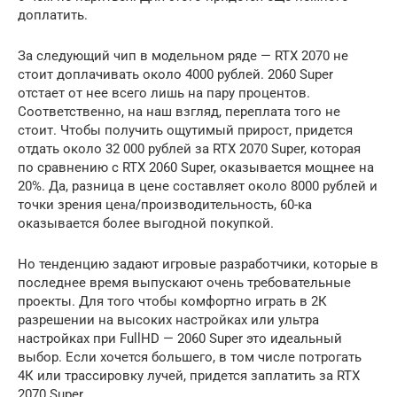
доплатить.
За следующий чип в модельном ряде — RTX 2070 не
стоит доплачивать около 4000 рублей. 2060 Super
отстает от нее всего лишь на пару процентов.
Соответственно, на наш взгляд, переплата того не
стоит. Чтобы получить ощутимый прирост, придется
отдать около 32 000 рублей за RTX 2070 Super, которая
по сравнению с RTX 2060 Super, оказывается мощнее на
20%. Да, разница в цене составляет около 8000 рублей и
точки зрения цена/производительность, 60-ка
оказывается более выгодной покупкой.
Но тенденцию задают игровые разработчики, которые в
последнее время выпускают очень требовательные
проекты. Для того чтобы комфортно играть в 2К
разрешении на высоких настройках или ультра
настройках при FullHD — 2060 Super это идеальный
выбор. Если хочется большего, в том числе потрогать
4К или трассировку лучей, придется заплатить за RTX
2070 Super.