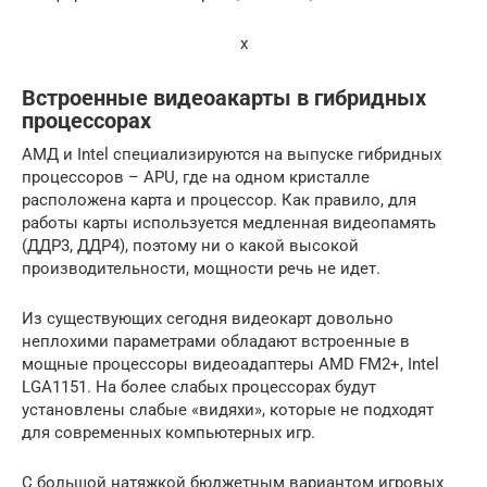
x
Встроенные видеоакарты в гибридных
процессорах
АМД и Intel специализируются на выпуске гибридных
процессоров – APU, где на одном кристалле
расположена карта и процессор. Как правило, для
работы карты используется медленная видеопамять
(ДДР3, ДДР4), поэтому ни о какой высокой
производительности, мощности речь не идет.
Из существующих сегодня видеокарт довольно
неплохими параметрами обладают встроенные в
мощные процессоры видеоадаптеры AMD FM2+, Intel
LGA1151. На более слабых процессорах будут
установлены слабые «видяхи», которые не подходят
для современных компьютерных игр.
С большой натяжкой бюджетным вариантом игровых