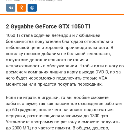
2 Gygabite GeForce GTX 1050 Ti
1050 Ti стала ходячей легендой и любимицей
большинства покупателей благодаря относительно
небольшой цене и хорошей производительности. В
копилку плюсов добавим не большой теплопакет,
отсутствие дополнительного питания и
неприхотливость в обслуживании. Чтобы идти в ногу со
временем компания лишила карту выхода DVD-D, из-за
чего будет невозможно подключить старые VGA-
мониторы или придется покупать переходник.
Если не играть в игрушки, то вы вообще сможете
забыть о шуме, так как пассивное охлаждение работает
до 60 градусов, после чего начинают подключаться
вертушки, разгоняющиеся максимум до 1300 rpm.
Установите программу по разгону и сможете получить
до 2000 МГц по частоте памяти. В общем, дешево,