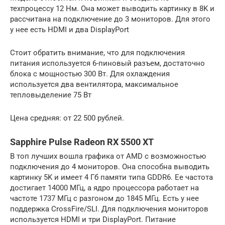
техпроцессу 12 Нм. Она может выводить картинку в 8K и
рассчитана на подключение до 3 мониторов. Для этого
у нее есть HDMI и два DisplayPort
Стоит обратить внимание, что для подключения
питания используется 6-пиновый разъем, достаточно
блока с мощностью 300 Вт. Для охлаждения
используется два вентилятора, максимальное
тепловыделение 75 Вт
Цена средняя: от 22 500 рублей.
Sapphire Pulse Radeon RX 5500 XT
В топ лучших вошла графика от AMD с возможностью
подключения до 4 мониторов. Она способна выводить
картинку 5K и имеет 4 Гб памяти типа GDDR6. Ее частота
достигает 14000 МГц, а ядро процессора работает на
частоте 1737 МГц с разгоном до 1845 МГц. Есть у нее
поддержка CrossFire/SLI. Для подключения мониторов
используется HDMI и три DisplayPort. Питание