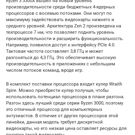
Ryzen 3 3300X вышел на новый уровень
производительности среди бюджетных 4-ядерных
процессоров с восемью потоками. Они могут по
максимуму задействовать видеокарты нижнего и
среднего уровней. Архитектура Zen 2 произведена на
техпроцессе 7 нм, что позволяет поднять уровень
производительности и расширить функциональность.
Например, появился доступ к интерфейсу PCIe 4.0.
Тактовая частота составляет 3,8 ГГц и может
разгоняться до 4,3 ГГц. Это обеспечивает высокую
производительность в приложениях с небольшим
числом потоков команд, вроде игр.
В комплект поставки процессора входит кулер Wraith
Spire. Можно приобрести кулер получше, чтобы
использовать потенциал процессора в плане разгона.
Разгон здесь лучший среди серии Ryzen 3000, поэтому
это отличный процессор для компьютерных
энтузиастов. В отличие от других процессоров этой
линейки, данная модель требует дискретной
видеокарты, но его низкая цена оставляет ресурсы для
покупки такой видеокарты.