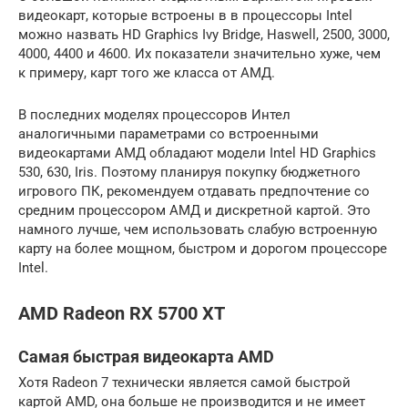
видеокарт, которые встроены в в процессоры Intel
можно назвать HD Graphics Ivy Bridge, Haswell, 2500, 3000,
4000, 4400 и 4600. Их показатели значительно хуже, чем
к примеру, карт того же класса от АМД.
В последних моделях процессоров Интел
аналогичными параметрами со встроенными
видеокартами АМД обладают модели Intel HD Graphics
530, 630, Iris. Поэтому планируя покупку бюджетного
игрового ПК, рекомендуем отдавать предпочтение со
средним процессором АМД и дискретной картой. Это
намного лучше, чем использовать слабую встроенную
карту на более мощном, быстром и дорогом процессоре
Intel.
AMD Radeon RX 5700 XT
Самая быстрая видеокарта AMD
Хотя Radeon 7 технически является самой быстрой
картой AMD, она больше не производится и не имеет