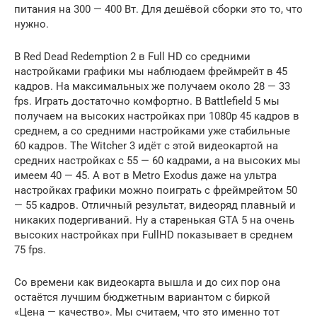
питания на 300 — 400 Вт. Для дешёвой сборки это то, что
нужно.
В Red Dead Redemption 2 в Full HD со средними
настройками графики мы наблюдаем фреймрейт в 45
кадров. На максимальных же получаем около 28 — 33
fps. Играть достаточно комфортно. В Battlefield 5 мы
получаем на высоких настройках при 1080p 45 кадров в
среднем, а со средними настройками уже стабильные
60 кадров. The Witcher 3 идёт с этой видеокартой на
средних настройках с 55 — 60 кадрами, а на высоких мы
имеем 40 — 45. А вот в Metro Exodus даже на ультра
настройках графики можно поиграть с фреймрейтом 50
— 55 кадров. Отличный результат, видеоряд плавный и
никаких подергиваний. Ну а старенькая GTA 5 на очень
высоких настройках при FullHD показывает в среднем
75 fps.
Со времени как видеокарта вышла и до сих пор она
остаётся лучшим бюджетным вариантом с биркой
«Цена — качество». Мы считаем, что это именно тот