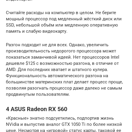
Считайте расходы на компьютер в целом. Не берите
мощный процессор под медленный жёсткий диск или
SSD, небольшой объём или медленную оперативную
память и слабую видеокарту.
Разгон подходит не для всех. Однако, увеличить
производительность недорогого процессора может
показаться заманчивой идеей. Нет процессоров Intel
дешевле $125 с возможностью разгона, в отличие от
AMD. Для последних хватает и штатного кулера.
Функциональность автоматического разгона на
большинстве материнских плат делает процесс проще,
позволяя разогнать процессор даже далеко не самым
продвинутым пользователям.
4 ASUS Radeon RX 560
«Красные» знатно подсуетились, подпортив жизнь
NVidia и выпустив аналог GTX 1050 Ti по более низкой
цене. Несмотря на «игровой» статус карты, таковой ее