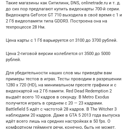
Такие магазины как Ситилинк, DNS, onlinetrade.ru и т. д.
до сих пор предлагают купить видеокарты 700-й серии.
Видеокарта GeForce GT 710 выходила в своё время с 1 и
2 Гб видеопамяти типа GDDR3. Построена она на
техпроцессе 28 Нм.
Цена карты с 1 Гб варьируется от 3100 до 3700 рублей.
Цена 2-гиговой версии колеблется от 3500 до 5000
рублей.
Для убедительности наших слов мы приведём вам
примеры тестов в играх. Тесты проводим в разрешении
1280 x 720 (HD), на минимальном пресете графики и с
видеокартой на 2 Гб памяти. Red Dead Redemption 2
выдаёт всего 10 кадров в секунду. В Metro Exodus
получится играть в среднем с 20 — 23 кадрами.
Battlefield 5 идёт с частотой 28 кадров. В The Witcher 3
наблюдаем 20 кадров. Даже в GTA 5 2013 года выпуска
идёт всего лишь на средних настройках в 50 fps. О
комфортном гейминге речи, конечно, быть не может.