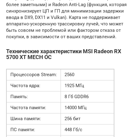
более заметными) и Radeon Anti-Lag (функция, которая
синхронизирует ЦП и ГП для минимизации задержки
ввода в DX9, DX11 и Vulkan). Карта не поддерживает
аппаратно-ускоренную трассировку лучей, что может
быть совсем не проблемой или фактором отказа от
покупки, в зависимости от ваших представлений.
Технические характеристики MSI Radeon RX
5700 XT MECH OC
Процессоров Stream:
2560
Частота ядра:
1925 МГц
Память:
8 Гб GDDR6
Частота памяти:
14000 МГц
Шина памяти:
256 бит
ПС памяти:
448 Гб/с