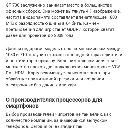
GT 730 заслуженно занимает место в большинстве
офисных сборок. Она может вытянуть 4К изображение,
частота видеопамяти составляет впечатляющие 1800
МГц с разрядностью шины в 64 бита. Камнем
преткновения для игр станет GDDR3, которой хватит
разве для проектов до 2008 года.
Данная недорогая модель стала компромиссом между
1030 и 710, получив схожие с последней характеристики
и вентилятор в придачу. Большим плюсом является
множество слотов для подключения мониторов – VGA,
DVI, HDMI. Карту рекомендуется использовать при
обработке примитивной графики или создании
электронных баз данных или карт.
О производителях процессоров для
смартфонов
Выбор производителей чипсетов не так велик, как
количество компаний, занимающихся выпуском
телефонов. Сегодня он выглядит так: