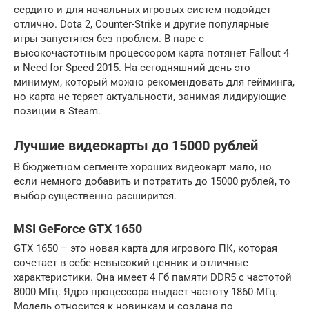
сердито и для начальных игровых систем подойдет
отлично. Dota 2, Counter-Strike и другие популярные
игры запустятся без проблем. В паре с
высокочастотным процессором карта потянет Fallout 4
и Need for Speed 2015. На сегодняшний день это
минимум, который можно рекомендовать для гейминга,
но карта не теряет актуальности, занимая лидирующие
позиции в Steam.
Лучшие видеокарты до 15000 рублей
В бюджетном сегменте хороших видеокарт мало, но
если немного добавить и потратить до 15000 рублей, то
выбор существенно расширится.
MSI GeForce GTX 1650
GTX 1650 – это новая карта для игрового ПК, которая
сочетает в себе невысокий ценник и отличные
характеристики. Она имеет 4 Гб памяти DDR5 с частотой
8000 МГц. Ядро процессора выдает частоту 1860 МГц.
Модель относится к новинкам и создана по