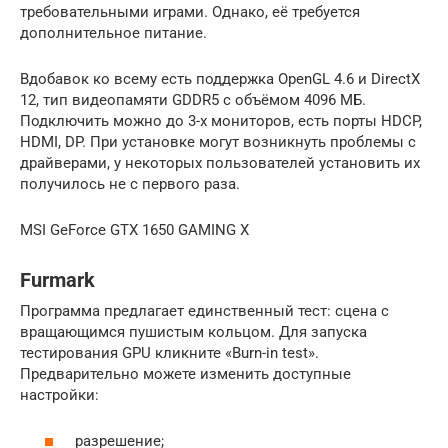
требовательными играми. Однако, её требуется
дополнительное питание.
Вдобавок ко всему есть поддержка OpenGL 4.6 и DirectX
12, тип видеопамяти GDDR5 с объёмом 4096 МБ.
Подключить можно до 3-х мониторов, есть порты HDCP,
HDMI, DP. При установке могут возникнуть проблемы с
драйверами, у некоторых пользователей установить их
получилось не с первого раза.
MSI GeForce GTX 1650 GAMING X
Furmark
Программа предлагает единственный тест: сцена с
вращающимся пушистым кольцом. Для запуска
тестирования GPU кликните «Burn-in test».
Предварительно можете изменить доступные
настройки:
разрешение;