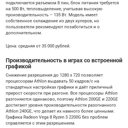
подключается разъемом 8 пин, блок питания требуется
на 500 Вт, тепловыделение, учитывая высокую
производительность – 135 Вт. Модель имеет
собственное охлаждение из двух кулеров, но
пользователи рекомендуют позаботиться и о
дополнительном.
Цена: средняя от 35 000 рублей.
Производительность в играх со встроенной
графикой
Снижение разрешения до 1280 х 720 позволяет
процессорам Athlon выдавать 50 кадров/с на
стандартных настройках графики и даёт приличный
прирост скорости при разгоне. Все процессоры Athlon
разгоняются одинаково, поэтому Athlon 200GE и 220GE
достигают уровня производительности разогнанного
Athlon 240GE, что делает их намного более ценными.
Графика Radeon Vega 8 Ryzen 3 2200G без проблем
справляется с этим разрешением.