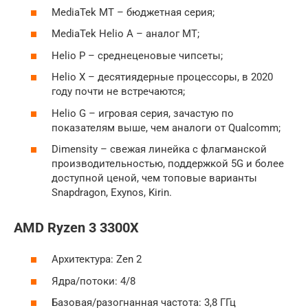
MediaTek MT – бюджетная серия;
MediaTek Helio A – аналог MT;
Helio P – среднеценовые чипсеты;
Helio X – десятиядерные процессоры, в 2020
году почти не встречаются;
Helio G – игровая серия, зачастую по
показателям выше, чем аналоги от Qualcomm;
Dimensity – свежая линейка с флагманской
производительностью, поддержкой 5G и более
доступной ценой, чем топовые варианты
Snapdragon, Exynos, Kirin.
AMD Ryzen 3 3300X
Архитектура: Zen 2
Ядра/потоки: 4/8
Базовая/разогнанная частота: 3,8 ГГц