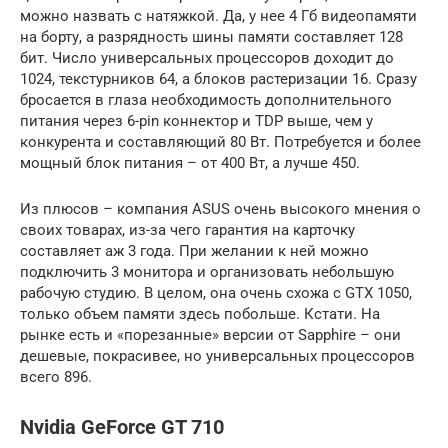
можно назвать с натяжкой. Да, у нее 4 Гб видеопамяти
на борту, а разрядность шины памяти составляет 128
бит. Число универсальных процессоров доходит до
1024, текстурников 64, а блоков растеризации 16. Сразу
бросается в глаза необходимость дополнительного
питания через 6-pin коннектор и TDP выше, чем у
конкурента и составляющий 80 Вт. Потребуется и более
мощный блок питания – от 400 Вт, а лучше 450.
Из плюсов – компания ASUS очень высокого мнения о
своих товарах, из-за чего гарантия на карточку
составляет аж 3 года. При желании к ней можно
подключить 3 монитора и организовать небольшую
рабочую студию. В целом, она очень схожа с GTX 1050,
только объем памяти здесь побольше. Кстати. На
рынке есть и «порезанные» версии от Sapphire – они
дешевые, покрасивее, но универсальных процессоров
всего 896.
Nvidia GeForce GT 710