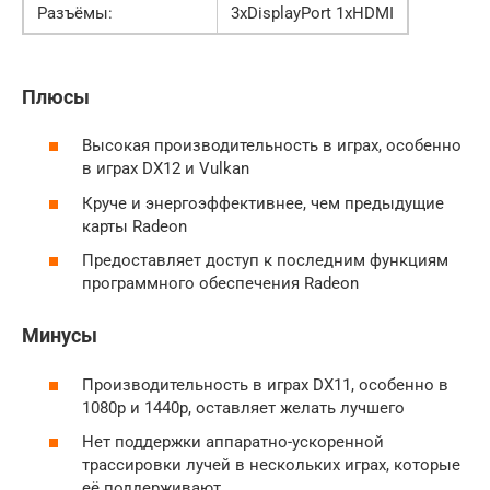
Разъёмы:
3хDisplayPort 1хHDMI
Плюсы
Высокая производительность в играх, особенно
в играх DX12 и Vulkan
Круче и энергоэффективнее, чем предыдущие
карты Radeon
Предоставляет доступ к последним функциям
программного обеспечения Radeon
Минусы
Производительность в играх DX11, особенно в
1080p и 1440p, оставляет желать лучшего
Нет поддержки аппаратно-ускоренной
трассировки лучей в нескольких играх, которые
её поддерживают