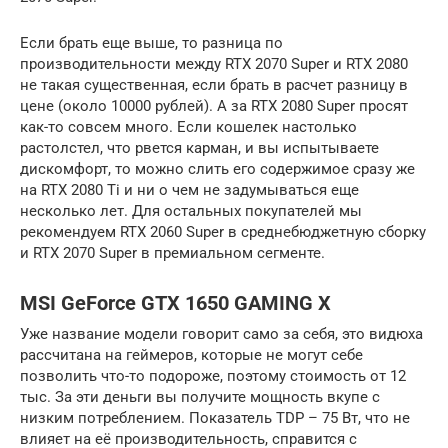
Если брать еще выше, то разница по
производительности между RTX 2070 Super и RTX 2080
не такая существенная, если брать в расчет разницу в
цене (около 10000 рублей). А за RTX 2080 Super просят
как-то совсем много. Если кошелек настолько
растолстел, что рвется карман, и вы испытываете
дискомфорт, то можно слить его содержимое сразу же
на RTX 2080 Ti и ни о чем не задумываться еще
несколько лет. Для остальных покупателей мы
рекомендуем RTX 2060 Super в среднебюджетную сборку
и RTX 2070 Super в премиальном сегменте.
MSI GeForce GTX 1650 GAMING X
Уже название модели говорит само за себя, это видюха
рассчитана на геймеров, которые не могут себе
позволить что-то подороже, поэтому стоимость от 12
тыс. За эти деньги вы получите мощность вкупе с
низким потреблением. Показатель TDP – 75 Вт, что не
влияет на её производительность, справится с