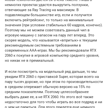
немногих проектах удастся выкрутить ползунки,
отвечающие за Ray Tracing на максимум. В
подавляющем большинстве игр, если и получится
включить рейтрейсинг, то только на минимальные
значения (при условии стабильных 60 кадров, конечно).
Поэтому мы не можем советовать данный чип в
игровую машину с запасом на пару лет вперед. Это
скорее модель, что называется «впритык» к текущим
рекомендуемым системным требованиям в
современных ААА-играх. Мы бы рекомендовали RTX
2060 к покупке в игровой компьютер среднего уровня,
но никак не в премиальный.
И если посмотреть на модельный ряд дальше, то мы
увидим RTX 2060 с приставкой Super, которая всего на
пару тысяч дороже, но при этом по производительности
в среднем опережает обычную версию на 15% по
средним показателям. Поэтому целесообразнее
выбрать даже ее, а не RTX 2060. Но этого всё также
недостаточно для того чтобы играть во все подряд и ни
о чем не париться. Для этого придется еще немного