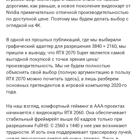
дорогими, как раньше, а новое поколение видеокарт от
Nvidia примечательно отличной производительностью
по доступной цене. Поэтому мы будем делать выбор с
оглядкой на 4К.
В одной из прошлых публикаций, где мы выбирали
графический адаптер для разрешения 3840 × 2160, мы
пришли к выводу, что RTX 2070 Super является самой
выгодной покупкой с точки зрения цена/
производительность. Мы не будем полностью
объяснять свой выбор (полную аргументацию в пользу
RTX 2070 можно почитать здесь), а лишь разберем
основных претендентов в игровой компьютер 2020-го
года.
На наш взгляд, комфортный гейминг в ААА-проектах
начинается с видеокарты RTX 2060. Она обеспечивает
стабильный фреймрейт выше 60 кадров только при
разрешении FullHD. С 2560 х 1440 у нее уже возникают
трудности. И хоть она поддерживает трассировку лучей,
новая технология дается ей очень тяжело. Лишь в