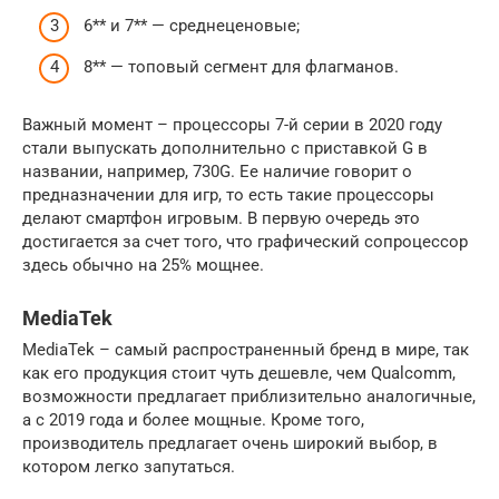
6** и 7** — среднеценовые;
8** — топовый сегмент для флагманов.
Важный момент – процессоры 7-й серии в 2020 году
стали выпускать дополнительно с приставкой G в
названии, например, 730G. Ее наличие говорит о
предназначении для игр, то есть такие процессоры
делают смартфон игровым. В первую очередь это
достигается за счет того, что графический сопроцессор
здесь обычно на 25% мощнее.
MediaTek
MediaTek – самый распространенный бренд в мире, так
как его продукция стоит чуть дешевле, чем Qualcomm,
возможности предлагает приблизительно аналогичные,
а с 2019 года и более мощные. Кроме того,
производитель предлагает очень широкий выбор, в
котором легко запутаться.