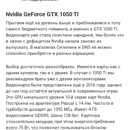
Nvidia GeForce GTX 1050 TI
Прыгаем ещё на уровень выше и приближаемся к топу
самого бюджетного гейминга, а именно к GTX 1050 TI.
Видеокарта уже стала поистине народной, тем более что
в связи с дефицитом Nvidia начала заново их
выпускать. В магазинах Ситилинк и DNS её можно
спокойно приобрести в разных вариациях.
Выбор достаточно разнообразен. Имеются карты как с
одним кулером, так и с двумя. В случае с 1050 Ti мы
рекомендуем брать уже с двумя вентиляторами.
Видеокарта была представлена ещё в 2016 году, однако
до сих пор остаётся актуальной в современных играх.
Это GPU начального уровня 10-й серии карт Nvidia.
Построена на архитектуре Pascal с 14 Нм. Частота в
турбобусте доходит до 1392 МГц. Имеет 4 Гб
видеопамяти GDDR5. Шина 128 бит. Карточка
относительно мощная, при этом энергопотребление
всего 75 Вт, что позволит пользоваться блоком