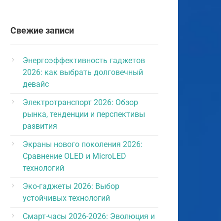
Свежие записи
Энергоэффективность гаджетов
2026: как выбрать долговечный
девайс
Электротранспорт 2026: Обзор
рынка, тенденции и перспективы
развития
Экраны нового поколения 2026:
Сравнение OLED и MicroLED
технологий
Эко-гаджеты 2026: Выбор
устойчивых технологий
Смарт-часы 2026-2026: Эволюция и