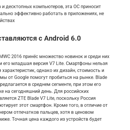
 и десктопных компьютеров, эта ОС приносит
ально эффективно работать в приложениях, не
ойствах
ставляются с Android 6.0
MWC 2016 принёс множество новинок и среди них
и его младшая версия V7 Lite. Смартфоны нельзя
 характеристик, однако их дизайн, стоимость и
мы от Google помогут пробиться на рынке. Blade
редлагается в среднем сегменте, при этом его
е на сегодняшний день. Для российских
ляется ZTE Blade V7 Lite, поскольку Россия
бютирует этот смартфон. Кроме того, в отличие от
анером отпечатков пальцев, хотя в ценовом
 ниже. Точная цена каждого из устройств будет