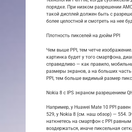
порядке. При низком разрешении AMO
такой дисплей должен быть с разреш
более целостной и смотреть на нее бу
Плотность пикселей на дюйм PPI
Чем выше PPI, тем четче изображение
картинка будет у того смартфона, ди
справедливо — как правило, мобильн
размеры экранов, а на больших часть
PPI, тем больше видимый размер пиксе
Nokia 8 с IPS экраном разрешением QH
Например, у Huawei Mate 10 PPI равен
529, у Nokia 8 (см. наш обзор) — 554.
наткнетесь на смартфон c PPI равным 
воздержаться, иначе пиксельная сетк