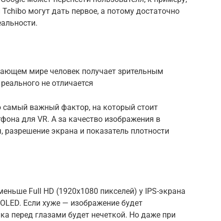
 Tchibo могут дать первое, а потому достаточно
еальности.
ающем мире человек получает зрительным
 реального не отличается
о самый важный фактор, на который стоит
фона для VR. А за качество изображения в
, разрешение экрана и показатель плотности
еньше Full HD (1920х1080 пикселей) у IPS-экрана
MOLED. Если хуже — изображение будет
ка перед глазами будет нечеткой. Но даже при