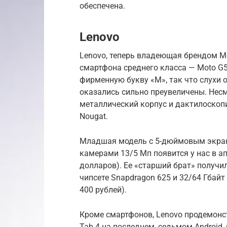
обеспечена.
Lenovo
Lenovo, теперь владеющая брендом Mo
смартфона среднего класса — Moto G5
фирменную букву «М», так что слухи 
оказались сильно преувеличены. Несм
металлический корпус и дактилоскопи
Nougat.
Младшая модель с 5-дюймовым экрано
камерами 13/5 Мп появится у нас в ап
долларов). Ее «старший брат» получи
чипсете Snapdragon 625 и 32/64 Гбайт
400 рублей).
Кроме смартфонов, Lenovo продемон
Tab 4 на последнем, седьмом Android, 