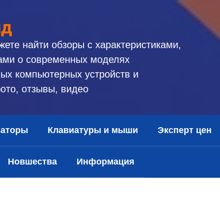
ид
жете найти обзоры с характеристиками,
ами о современных моделях
ых компьютерных устройств и
ото, отзывы, видео
заторы
Клавиатуры и мыши
Эксперт цен
Новшества
Информация