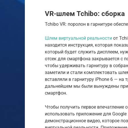
VR-шлем Tchibo: сборка
Tchibo VR: поролон в гарнитуре обес
Шлем виртуальной реальности
от Tchi
находится инструкция, которая показ
который будет служить дисплеем, ну
отсек для смартфона закрывается с п
чтобы удерживать гарнитуру в собран
заметили и стали комплектовать шле
вставляли в гарнитуру iPhone 6 — на 
дальнейшем мы были вынуждены приде
смартфон.
Чтобы получить первое впечатление о
использовать приложение для Google 
демонстрационное видео, которое по
виртуальной реальности. Приложение 