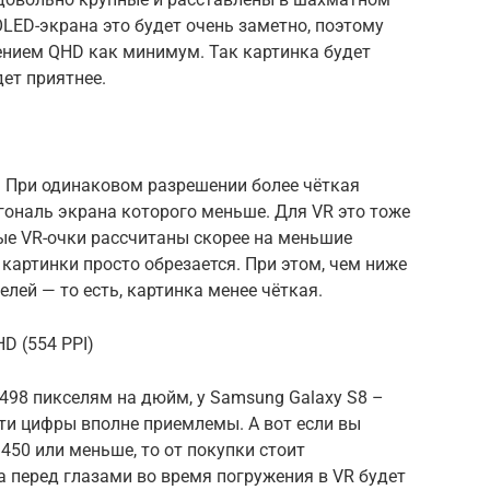
LED-экрана это будет очень заметно, поэтому
ением QHD как минимум. Так картинка будет
дет приятнее.
. При одинаковом разрешении более чёткая
агональ экрана которого меньше. Для VR это тоже
ые VR-очки рассчитаны скорее на меньшие
 картинки просто обрезается. При этом, чем ниже
лей — то есть, картинка менее чёткая.
D (554 PPI)
 498 пикселям на дюйм, у Samsung Galaxy S8 –
 Эти цифры вполне приемлемы. А вот если вы
450 или меньше, то от покупки стоит
а перед глазами во время погружения в VR будет