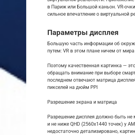
в Париж или Большой каньон. VR-очки
сильное впечатление о виртуальной р
Параметры дисплея
Большую часть информации об окруж
путем: VR в этом плане ничем от мира
Поэтому качественная картинка — эт
обращать внимание при выборе смарт
последнем отвечают матрица дисплея
пикселей на дюйм PPI
Разрешение экрана и матрица
Разрешение дисплея должно быть не м
и не ниже QHD (2560х1440 точек) у A
недостаточно детализировано, картин