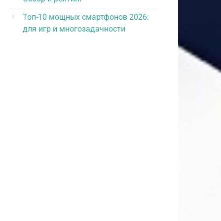
Топ-10 мощных смартфонов 2026:
для игр и многозадачности