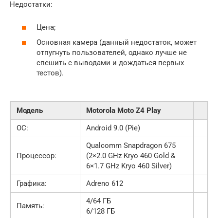
Недостатки:
Цена;
Основная камера (данный недостаток, может
отпугнуть пользователей, однако лучше не
спешить с выводами и дождаться первых
тестов).
Модель
Motorola Moto Z4 Play
OC:
Android 9.0 (Pie)
Qualcomm Snapdragon 675
Процессор:
(2×2.0 GHz Kryo 460 Gold &
6×1.7 GHz Kryo 460 Silver)
Графика:
Adreno 612
4/64 ГБ
Память:
6/128 ГБ