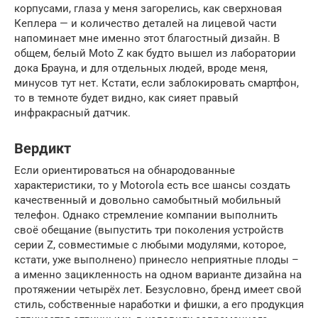
корпусами, глаза у меня загорелись, как сверхновая
Кеплера — и количество деталей на лицевой части
напоминает мне именно этот благостный дизайн. В
общем, белый Moto Z как будто вышел из лаборатории
дока Брауна, и для отдельных людей, вроде меня,
минусов тут нет. Кстати, если заблокировать смартфон,
то в темноте будет видно, как сияет правый
инфракрасный датчик.
Вердикт
Если ориентироваться на обнародованные
характеристики, то у Motorola есть все шансы создать
качественный и довольно самобытный мобильный
телефон. Однако стремление компании выполнить
своё обещание (выпустить три поколения устройств
серии Z, совместимые с любыми модулями, которое,
кстати, уже выполнено) принесло неприятные плоды –
а именно зацикленность на одном варианте дизайна на
протяжении четырёх лет. Безусловно, бренд имеет свой
стиль, собственные наработки и фишки, а его продукция