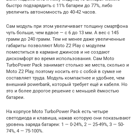
быстро подзарядить с 11% батареи до 77%, либо
увеличить автономность до 40-42 часов.
Сам модуль при этом увеличивает толщину смартфона
чуть больше, чем вдвое — с 6 до 13 мм. А вес с 145
грамм до 240 грамм. Тем не менее даже увеличенные
габариты позволяют Moto Z2 Play с модулем
поместиться в кармане джинсов и не создают
дискомфорт во время использования. Сам Moto
TurboPower Pack занимает столько же места, сколько и
Moto Z2 Play, поэтому носить его с собой в сумке не
составляет труда. Модуль компактнее и удобнее, чем
внешний powerbank, который требует ещё и кабеля. Но
это и более дорогое решение с меньшей ёмкостью
батареи.
На корпусе Moto TurboPower Pack есть четыре
светодиода и клавиша, нажав которую они показывают
уровень заряда батареи: 1 — 0-24%, 2 — 25-49%, 3 — 50-
74%, 4 — 75-100%.