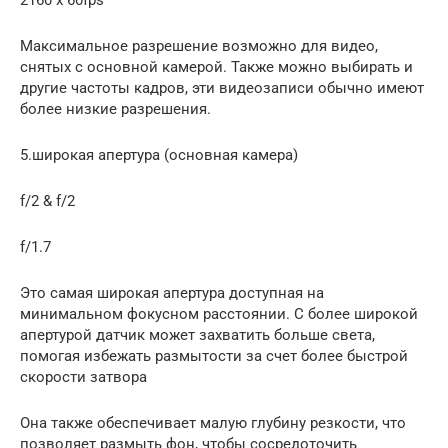
Максимальное разрешение возможно для видео,
снятых с основной камерой. Также можно выбирать и
другие частоты кадров, эти видеозаписи обычно имеют
более низкие разрешения.
5.широкая апертура (основная камера)
f/2 & f/2
f/1.7
Это самая широкая апертура доступная на
минимальном фокусном расстоянии. С более широкой
апертурой датчик может захватить больше света,
помогая избежать размытости за счет более быстрой
скорости затвора
Она также обеспечивает малую глубину резкости, что
позволяет размыть фон, чтобы сосредоточить