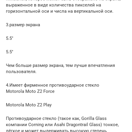
выраженное в виде количества пикселей на
горизонтальной оси и числа на вертикальной оси.
3.размер экрана
5.5″
5.5″
Чем больше размер экрана, тем лучше впечатления
пользователя.
4.Имеет фирменное противоударное стекло
Motorola Moto Z2 Force
Motorola Moto Z2 Play
Противоударное стекло (такое как, Gorilla Glass
компании Corning или Asahi Dragontrail Glass) тонкое,
лёгкое и может выдерживать высокую степень