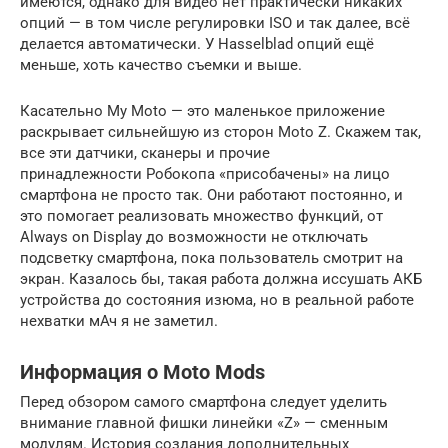
имеются, однако для видео нет практически никаких
опций — в том числе регулировки ISO и так далее, всё
делается автоматически. У Hasselblad опций ещё
меньше, хоть качество съемки и выше.
Касательно My Moto — это маленькое приложение
раскрывает сильнейшую из сторон Moto Z. Скажем так,
все эти датчики, сканеры и прочие
принадлежности Робокопа «присобачены» на лицо
смартфона не просто так. Они работают постоянно, и
это помогает реализовать множество функций, от
Always on Display до возможности не отключать
подсветку смартфона, пока пользователь смотрит на
экран. Казалось бы, такая работа должна иссушать АКБ
устройства до состояния изюма, но в реальной работе
нехватки мАч я не заметил.
Информация о Moto Mods
Перед обзором самого смартфона следует уделить
внимание главной фишки линейки «Z» — сменным
модулям. История создания дополнительных