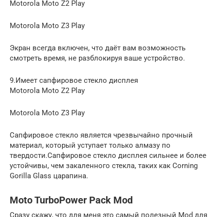
Motorola Moto Z2 Play
Motorola Moto Z3 Play
Экран всегда включен, что даёт вам возможность
смотреть время, не разблокируя ваше устройство.
9.Имеет сапфировое стекло дисплея
Motorola Moto Z2 Play
Motorola Moto Z3 Play
Сапфировое стекло является чрезвычайно прочный
материал, который уступает только алмазу по
твердости.Сапфировое стекло дисплея сильнее и более
устойчивы, чем закаленного стекла, таких как Corning
Gorilla Glass царапина.
Moto TurboPower Pack Mod
Сразу скажу, что для меня это самый полезный Mod для