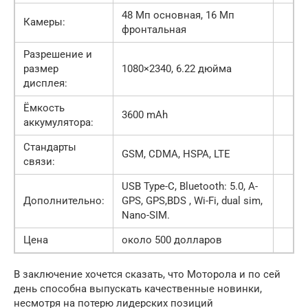
48 Мп основная, 16 Мп
Камеры:
фронтальная
Разрешение и
размер
1080×2340, 6.22 дюйма
дисплея:
Ёмкость
3600 mAh
аккумулятора:
Стандарты
GSM, CDMA, HSPA, LTE
связи:
USB Type-C, Bluetooth: 5.0, A-
Дополнительно:
GPS, GPS,BDS , Wi-Fi, dual sim,
Nano-SIM.
Цена
около 500 долларов
В заключение хочется сказать, что Моторола и по сей
день способна выпускать качественные новинки,
несмотря на потерю лидерских позиций