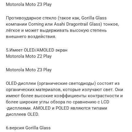
Motorola Moto Z3 Play
Противоударное стекло (такое как, Gorilla Glass
компании Corning или Asahi Dragontrail Glass) тонкое,
лёгкое и может выдерживать высокую степень
внешнего воздействия.
5.Имеет OLED/AMOLED экран
Motorola Moto Z2 Play
Motorola Moto Z3 Play
OLED-дисплеи (органические светодиоды) состоят из
органических материалов, которые излучают свет. Они
имеют более высокие коэффициенты контрастности и
более широкие углы обзора по сравнению с LCD
-дисплеями. AMOLED и POLED являются типами
дисплеев OLED.
6.версия Gorilla Glass