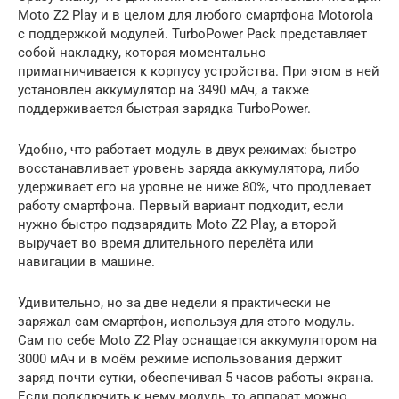
Moto Z2 Play и в целом для любого смартфона Motorola
с поддержкой модулей. TurboPower Pack представляет
собой накладку, которая моментально
примагничивается к корпусу устройства. При этом в ней
установлен аккумулятор на 3490 мАч, а также
поддерживается быстрая зарядка TurboPower.
Удобно, что работает модуль в двух режимах: быстро
восстанавливает уровень заряда аккумулятора, либо
удерживает его на уровне не ниже 80%, что продлевает
работу смартфона. Первый вариант подходит, если
нужно быстро подзарядить Moto Z2 Play, а второй
выручает во время длительного перелёта или
навигации в машине.
Удивительно, но за две недели я практически не
заряжал сам смартфон, используя для этого модуль.
Сам по себе Moto Z2 Play оснащается аккумулятором на
3000 мАч и в моём режиме использования держит
заряд почти сутки, обеспечивая 5 часов работы экрана.
Если подключить к нему модуль, то аппарат можно