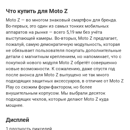
Что купить для Moto Z
Moto Z — во многом знаковый смартфон для бренда.
Во-первых, это один из самых тонких мобильных
аппаратов на рынке — всего 5,19 мм без учёта
выступающей камеры. Во-вторых, Moto Z предлагает,
пожалуй, самую демократичную модульность, которая
не обязывает пользователя покупать дополнительные
детали с магнитным креплением, но напоминает, что с
покупкой нового модуля Moto Z обретёт совершенно
новые возможности. К сожалению, даже спустя год
после анонса для Moto Z выпущено не так много
подходящих защитных аксессуаров, в отличие от Moto Z
Play со схожим форм-фактором, но более
внушительным корпусом. Мы выбрали десяток
подходящих чехлов, которые делают Moto Z куда
мощнее.
Дисплей
1.плотность пикселей