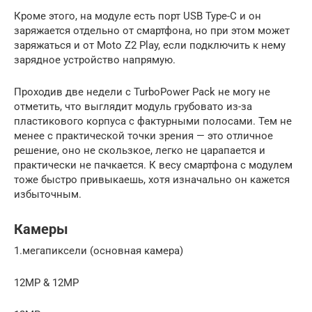
Кроме этого, на модуле есть порт USB Type-C и он
заряжается отдельно от смартфона, но при этом может
заряжаться и от Moto Z2 Play, если подключить к нему
зарядное устройство напрямую.
Проходив две недели с TurboPower Pack не могу не
отметить, что выглядит модуль грубовато из-за
пластикового корпуса с фактурными полосами. Тем не
менее с практической точки зрения — это отличное
решение, оно не скользкое, легко не царапается и
практически не пачкается. К весу смартфона с модулем
тоже быстро привыкаешь, хотя изначально он кажется
избыточным.
Камеры
1.мегапиксели (основная камера)
12MP & 12MP