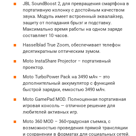
JBL SoundBoost 2, для превращения смартфона в
портативную колонку с достойным качеством
звука. Модуль имеет встроенный эквалайзер,
защиту от попадания брызг и подставку.
Максимально время работы на одном заряде
составляет 10 часов.
Hasselblad True Zoom, обеспечивает телефон
десятикратным оптическим зумом.
Moto InstaShare Projector – портативный
проектор.
Moto TurboPower Pack на 3490 мАч – это
дополнительный аккумулятор с функцией
быстрой зарядки, емкостью 3490 мАч.
Moto GamePad MOD. Полноценная портативная
игровая консоль — отличное решение для
любителей активных игр.
Moto 360 MOD – 360-градусная съемка, с
возможностью проведения прямой трансляции
и сохранении в форматах для социальных сетей.