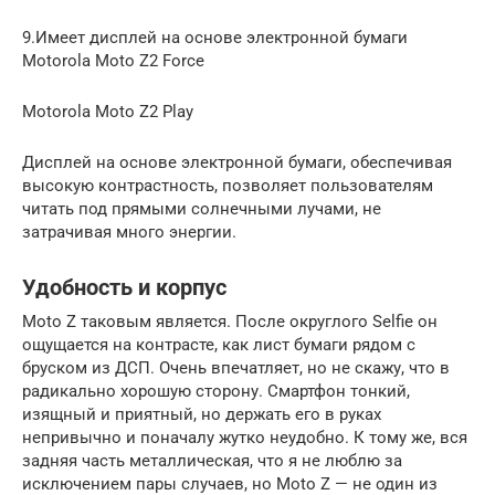
9.Имеет дисплей на основе электронной бумаги
Motorola Moto Z2 Force
Motorola Moto Z2 Play
Дисплей на основе электронной бумаги, обеспечивая
высокую контрастность, позволяет пользователям
читать под прямыми солнечными лучами, не
затрачивая много энергии.
Удобность и корпус
Moto Z таковым является. После округлого Selfie он
ощущается на контрасте, как лист бумаги рядом с
бруском из ДСП. Очень впечатляет, но не скажу, что в
радикально хорошую сторону. Смартфон тонкий,
изящный и приятный, но держать его в руках
непривычно и поначалу жутко неудобно. К тому же, вся
задняя часть металлическая, что я не люблю за
исключением пары случаев, но Moto Z — не один из