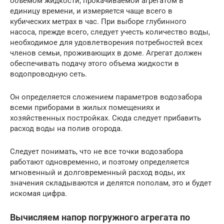
объемом жидкости, прокачиваемой агрегатом в
единицу времени, и измеряется чаще всего в
кубических метрах в час. При выборе глубинного
насоса, прежде всего, следует учесть количество воды,
необходимое для удовлетворения потребностей всех
членов семьи, проживающих в доме. Агрегат должен
обеспечивать подачу этого объема жидкости в
водопроводную сеть.
Он определяется сложением параметров водозабора
всеми приборами в жилых помещениях и
хозяйственных постройках. Сюда следует прибавить
расход воды на полив огорода.
Следует понимать, что не все точки водозабора
работают одновременно, и поэтому определяется
мгновенный и долговременный расход воды, их
значения складываются и делятся пополам, это и будет
искомая цифра.
Вычисляем напор погружного агрегата по