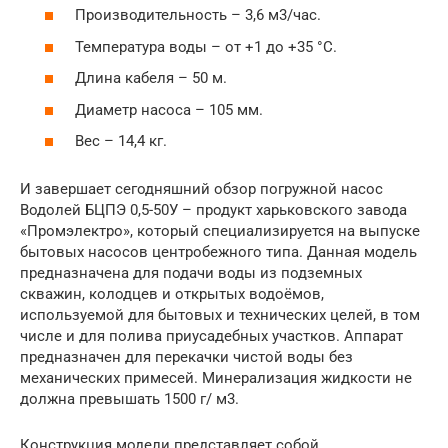
Производительность – 3,6 м3/час.
Температура воды – от +1 до +35 °С.
Длина кабеля – 50 м.
Диаметр насоса – 105 мм.
Вес – 14,4 кг.
И завершает сегодняшний обзор погружной насос
Водолей БЦПЭ 0,5-50У – продукт харьковского завода
«Промэлектро», который специализируется на выпуске
бытовых насосов центробежного типа. Данная модель
предназначена для подачи воды из подземных
скважин, колодцев и открытых водоёмов,
используемой для бытовых и технических целей, в том
числе и для полива приусадебных участков. Аппарат
предназначен для перекачки чистой воды без
механических примесей. Минерализация жидкости не
должна превышать 1500 г/ м3.
Конструкция модели представляет собой