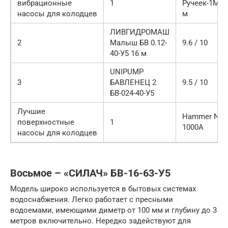
вибрационные
1
Ручеек-1М 4
насосы для колодцев
м
ЛИВГИДРОМАШ
2
Малыш БВ 0.12-
9.6 / 10
40-У5 16 м
UNIPUMP
3
БАВЛЕНЕЦ 2
9.5 / 10
БВ-024-40-У5
Лучшие
Hammer NA
поверхностные
1
1000A
насосы для колодцев
Восьмое – «СИЛАЧ» БВ-16-63-У5
Модель широко используется в бытовых системах
водоснабжения. Легко работает с пресными
водоемами, имеющими диметр от 100 мм и глубину до 3
метров включительно. Нередко задействуют для