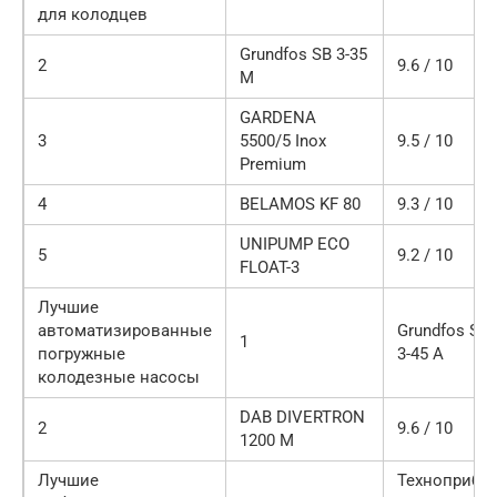
для колодцев
Grundfos SB 3-35
2
9.6 / 10
M
GARDENA
3
5500/5 Inox
9.5 / 10
Premium
4
BELAMOS KF 80
9.3 / 10
UNIPUMP ECO
5
9.2 / 10
FLOAT-3
Лучшие
автоматизированные
Grundfos SB
1
погружные
3-45 A
колодезные насосы
DAB DIVERTRON
2
9.6 / 10
1200 M
Лучшие
Техноприбо