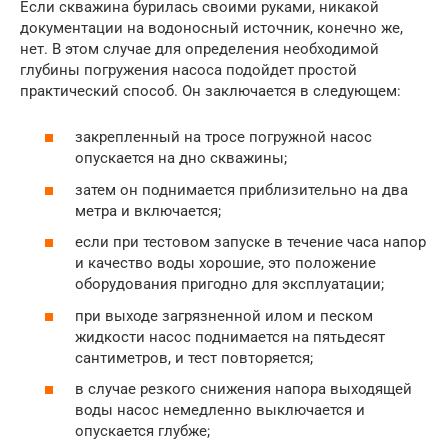
Если скважина бурилась своими руками, никакой
документации на водоносный источник, конечно же,
нет. В этом случае для определения необходимой
глубины погружения насоса подойдет простой
практический способ. Он заключается в следующем:
закрепленный на тросе погружной насос
опускается на дно скважины;
затем он поднимается приблизительно на два
метра и включается;
если при тестовом запуске в течение часа напор
и качество воды хорошие, это положение
оборудования пригодно для эксплуатации;
при выходе загрязненной илом и песком
жидкости насос поднимается на пятьдесят
сантиметров, и тест повторяется;
в случае резкого снижения напора выходящей
воды насос немедленно выключается и
опускается глубже;