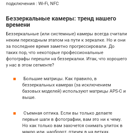
подключения : Wi-Fi, NFC
Беззеркальные камеры: тренд нашего
времени
Беззеркальные (или системные) камеры всегда считали
неким переходным этапом на пути к зеркалке. Но и они
за последнее время заметно прогрессировали. До
таких пор, что некоторые профессиональные
фотографы перешли на беззеркалки. Итак, что хорошего
у нас в этом сегменте?
Большие матрицы. Как правило, в
беззеркальных камерах (за исключением
базовых моделей) используют матрицы APS-C и
выше.
Съемная оптика. Если вы только делаете
первые шаги в фотографии, вам это ни к чему.
Но как только вам захочется снимать улиток в
макро или, наоборот, птичек в на ветках,