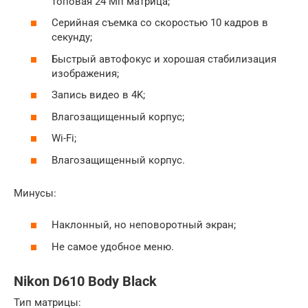
топовая 24 Мп матрица;
Серийная съемка со скоростью 10 кадров в
секунду;
Быстрый автофокус и хорошая стабилизация
изображения;
Запись видео в 4K;
Влагозащищенный корпус;
Wi-Fi;
Влагозащищенный корпус.
Минусы:
Наклонный, но неповоротный экран;
Не самое удобное меню.
Nikon D610 Body Black
Тип матрицы: