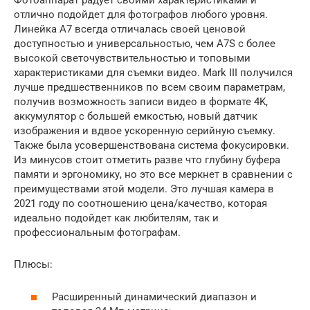
Фотоаппарат радует своими характеристиками и
отлично подойдет для фотографов любого уровня.
Линейка A7 всегда отличалась своей ценовой
доступностью и универсальностью, чем A7S с более
высокой светочувствительностью и топовыми
характеристиками для съемки видео. Mark III получился
лучше предшественников по всем своим параметрам,
получив возможность записи видео в формате 4K,
аккумулятор с большей емкостью, новый датчик
изображения и вдвое ускоренную серийную съемку.
Также была усовершенствована система фокусировки.
Из минусов стоит отметить разве что глубину буфера
памяти и эргономику, но это все меркнет в сравнении с
преимуществами этой модели. Это лучшая камера в
2021 году по соотношению цена/качество, которая
идеально подойдет как любителям, так и
профессиональным фотографам.
Плюсы:
Расширенный динамический диапазон и