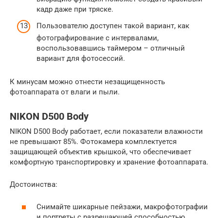
кадр даже при тряске.
Пользователю доступен такой вариант, как
фотографирование с интервалами,
воспользовавшись таймером – отличный
вариант для фотосессий.
К минусам можно отнести незащищенность
фотоаппарата от влаги и пыли.
NIKON D500 Body
NIKON D500 Body работает, если показатели влажности
не превышают 85%. Фотокамера комплектуется
защищающей объектив крышкой, что обеспечивает
комфортную транспортировку и хранение фотоаппарата.
Достоинства:
Снимайте шикарные пейзажи, макрофотографии
и портреты с разрешающей способностью