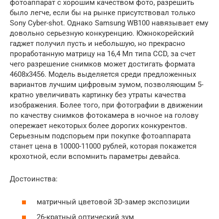
фотоаппарат с хорошим качеством фото, разрешить
было легче, если бы на рынке присутствовал только
Sony Cyber-shot. Однако Samsung WB100 навязывает ему
довольно серьезную конкуренцию. Южнокорейский
гаджет получил пусть и небольшую, но прекрасно
проработанную матрицу на 16,4 Мп типа CCD, за счет
чего разрешение снимков может достигать формата
4608х3456. Модель выделяется среди предложенных
вариантов лучшим цифровым зумом, позволяющим 5-
кратно увеличивать картинку без утраты качества
изображения. Более того, при фотографии в движении
по качеству снимков фотокамера в ночное на голову
опережает некоторых более дорогих конкурентов.
Серьезным подспорьем при покупке фотоаппарата
станет цена в 10000-11000 рублей, которая покажется
крохотной, если вспомнить параметры девайса.
Достоинства:
матричный цветовой 3D-замер экспозиции
26-кратный оптический зум