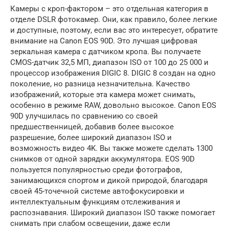
Камеры с кроп-фактором – это отдельная категория в
отделе DSLR фотокамер. Они, как правило, более легкие
и доступные, поэтому, если вас это интересует, обратите
внимание на Canon EOS 90D. Это лучшая цифровая
зеркальная камера с датчиком кропа. Вы получаете
CMOS-датчик 32,5 МП, диапазон ISO от 100 до 25 000 и
процессор изображения DIGIC 8. DIGIC 8 создан на одно
поколение, но разница незначительна. Качество
изображений, которые эта камера может снимать,
особенно в режиме RAW, довольно высокое. Canon EOS
90D улучшилась по сравнению со своей
предшественницей, добавив более высокое
разрешение, более широкий диапазон ISO и
возможность видео 4K. Вы также можете сделать 1300
снимков от одной зарядки аккумулятора. EOS 90D
пользуется популярностью среди фотографов,
занимающихся спортом и дикой природой, благодаря
своей 45-точечной системе автофокусировки и
интеллектуальным функциям отслеживания и
распознавания. Широкий диапазон ISO также помогает
снимать при слабом освещении, даже если