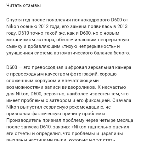
Читать отзывы
Спустя год после появления полнокадрового D600 от
Nikon осенью 2012 года, его замена появилась в 2013
году. D610 точно такой же, как и D600, но с новым
механизмом затвора, обеспечивающим непрерывную
съемку и добавляющим «тихую непрерывность» и
улучшенная система автоматического баланса белого.
D600 — это превосходная цифровая зеркальная камера
с превосходным качеством фотографий, хорошо
сложенным корпусом и впечатляющими
возможностями записи видеороликов. К несчастью
для Nikon, D600, вероятно, наиболее известен тем, что
имеет проблемы с затвором и его фиксацией. Сначала
Nikon выпустил сервисную рекомендацию, не
признавая фактическую причину проблемы.
Производитель признал проблему через четыре месяца
после запуска D610, заявив: «Nikon тщательно оценил
эти отчеты и определил, что проблемы и царапины
вызваны частицами пыли, которые могут стать