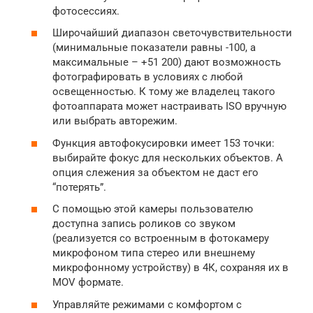
фотосессиях.
Широчайший диапазон светочувствительности
(минимальные показатели равны -100, а
максимальные – +51 200) дают возможность
фотографировать в условиях с любой
освещенностью. К тому же владелец такого
фотоаппарата может настраивать ISO вручную
или выбрать авторежим.
Функция автофокусировки имеет 153 точки:
выбирайте фокус для нескольких объектов. А
опция слежения за объектом не даст его
“потерять”.
С помощью этой камеры пользователю
доступна запись роликов со звуком
(реализуется со встроенным в фотокамеру
микрофоном типа стерео или внешнему
микрофонному устройству) в 4К, сохраняя их в
MOV формате.
Управляйте режимами с комфортом с