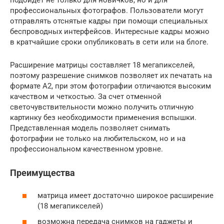
подойдет не только для новичков, но и для
профессиональных фотографов. Пользователи могут
отправлять отснятые кадры при помощи специальных
беспроводных интерфейсов. Интересные кадры можно
в кратчайшие сроки опубликовать в сети или на блоге.
Расширение матрицы составляет 18 мегапикселей,
поэтому разрешение снимков позволяет их печатать на
формате А2, при этом фотографии отличаются высоким
качеством и четкостью. За счет отменной
светочувствительности можно получить отличную
картинку без необходимости применения вспышки.
Представленная модель позволяет снимать
фотографии не только на любительском, но и на
профессиональном качественном уровне.
Преимущества
матрица имеет достаточно широкое расширение
(18 мегапикселей)
возможна передача снимков на гаджеты и