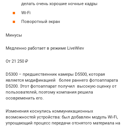
делать очень хорошие ночные кадры
Wi-Fi
Поворотный экран
Минусы
Медленно работает в режиме LiveWiev
От 21 250 ₽
D5300 – предшественник камеры D5500, которая
является модификацией более раннего фотоаппарата
D5200. Этот фотоаппарат получил высокую оценку от
пользователей, поэтому компания решила
осовременить его.
Изменения коснулись коммуникационных
возможностей устройства: был добавлен модуль Wi-Fi,
упрощающий процесс передачи отснятого материала на