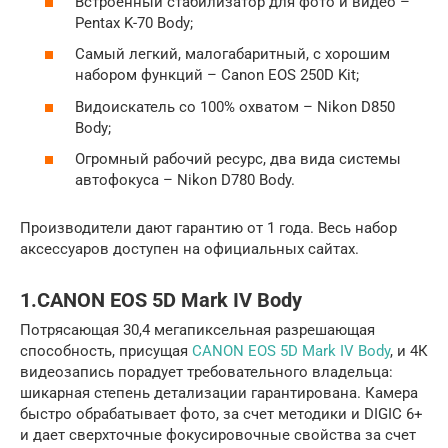
Встроенный стабилизатор для фото и видео –
Pentax K-70 Body;
Самый легкий, малогабаритный, с хорошим
набором функций – Canon EOS 250D Kit;
Видоискатель со 100% охватом – Nikon D850
Body;
Огромный рабочий ресурс, два вида системы
автофокуса – Nikon D780 Body.
Производители дают гарантию от 1 года. Весь набор
аксессуаров доступен на официальных сайтах.
1.CANON EOS 5D Mark IV Body
Потрясающая 30,4 мегапиксельная разрешающая
способность, присущая
CANON EOS 5D Mark IV Body
, и 4К
видеозапись порадует требовательного владельца:
шикарная степень детализации гарантирована. Камера
быстро обрабатывает фото, за счет методики и DIGIC 6+
и дает сверхточные фокусировочные свойства за счет