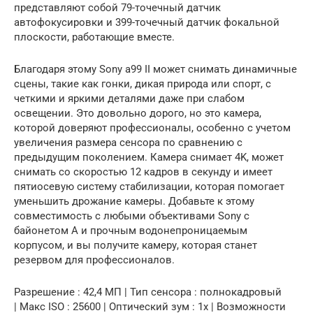
представляют собой 79-точечный датчик
автофокусировки и 399-точечный датчик фокальной
плоскости, работающие вместе.
Благодаря этому Sony a99 II может снимать динамичные
сцены, такие как гонки, дикая природа или спорт, с
четкими и яркими деталями даже при слабом
освещении. Это довольно дорого, но это камера,
которой доверяют профессионалы, особенно с учетом
увеличения размера сенсора по сравнению с
предыдущим поколением. Камера снимает 4K, может
снимать со скоростью 12 кадров в секунду и имеет
пятиосевую систему стабилизации, которая помогает
уменьшить дрожание камеры. Добавьте к этому
совместимость с любыми объективами Sony с
байонетом A и прочным водонепроницаемым
корпусом, и вы получите камеру, которая станет
резервом для профессионалов.
Разрешение : 42,4 МП | Тип сенсора : полнокадровый
| Макс ISO : 25600 | Оптический зум : 1x | Возможности