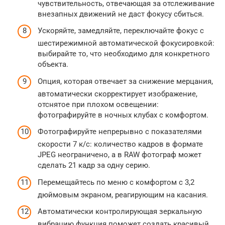
чувствительность, отвечающая за отслеживание
внезапных движений не даст фокусу сбиться.
Ускоряйте, замедляйте, переключайте фокус с
шестирежимной автоматической фокусировкой:
выбирайте то, что необходимо для конкретного
объекта.
Опция, которая отвечает за снижение мерцания,
автоматически скорректирует изображение,
отснятое при плохом освещении:
фотографируйте в ночных клубах с комфортом.
Фотографируйте непрерывно с показателями
скорости 7 к/с: количество кадров в формате
JPEG неограничено, а в RAW фотограф может
сделать 21 кадр за одну серию.
Перемещайтесь по меню с комфортом с 3,2
дюймовым экраном, реагирующим на касания.
Автоматически контролирующая зеркальную
вибрацию функция поможет создать красивый