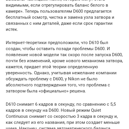
видимыми, если отрегулировать баланс белого в
камере». Теперь пользователям D600 предлагается
бесплатный осмотр, чистка и замена узла затвора и
связанных с ним деталей, даже если срок гарантии
истек.
Интернет-теоретики предположили, что D610 был
создан, чтобы оставить позади проблемы D600. И
появление новой модели так скоро после запуска D600,
почти без изменений, кроме нового механизма затвора,
кажется, придает этой теории определенную
уверенность. Однако, учитывая нежелание компании
обсуждать проблему с D600, у Nikon не было
абсолютного подтверждения того, что проблема с
затвором была «официально» решена.
D610 снимает 6 кадров в секунду, по сравнению с 5,5
кадров в секунду на D600. Новый режим Quiet
Continuous снимает со скоростью 3 кадра в секунду и,
как следует из его названия, при этом создает меньше
шума. Наконец, система автоматического баланса