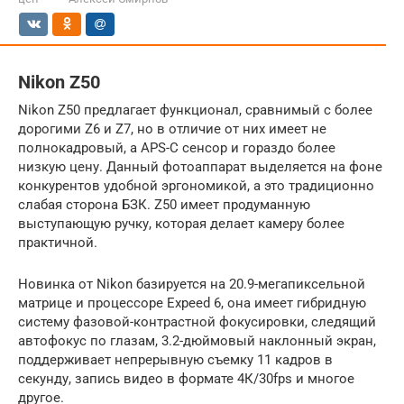
Nikon Z50
Nikon Z50 предлагает функционал, сравнимый с более
дорогими Z6 и Z7, но в отличие от них имеет не
полнокадровый, а APS-C сенсор и гораздо более
низкую цену. Данный фотоаппарат выделяется на фоне
конкурентов удобной эргономикой, а это традиционно
слабая сторона БЗК. Z50 имеет продуманную
выступающую ручку, которая делает камеру более
практичной.
Новинка от Nikon базируется на 20.9-мегапиксельной
матрице и процессоре Expeed 6, она имеет гибридную
систему фазовой-контрастной фокусировки, следящий
автофокус по глазам, 3.2-дюймовый наклонный экран,
поддерживает непрерывную съемку 11 кадров в
секунду, запись видео в формате 4К/30fps и многое
другое.