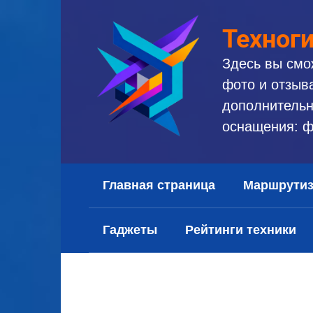
Перейти
к
Техног
контенту
Здесь вы смо
фото и отзыв
дополнительн
оснащения: ф
Главная страница
Маршрути
Гаджеты
Рейтинги техники