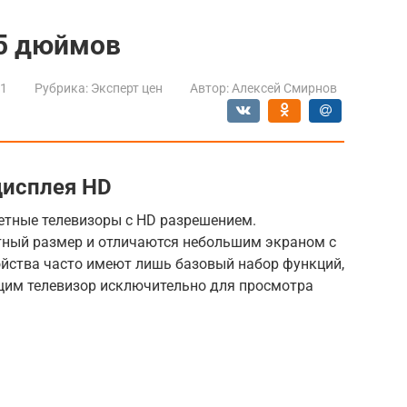
5 дюймов
21
Рубрика:
Эксперт цен
Автор:
Алексей Смирнов
дисплея HD
етные телевизоры с HD разрешением.
ный размер и отличаются небольшим экраном с
ойства часто имеют лишь базовый набор функций,
щим телевизор исключительно для просмотра