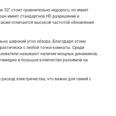
ью 32” стоит сравнительно недорого, но имеет
кран имеет стандартное HD разрешение и
 также отличается высокой частотой обновления
но широкий угол обзора. Благодаря этому
актически с любой точки комнаты. Среди
ьзователи называют наличие мощных динамиков,
тимедиа и большое количество разъёмов на
расход электричества, что важно для семей с