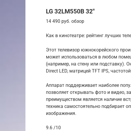
LG 32LM550B 32″
14 490 руб. обзор
Как в кинотеатре: рейтинг лучших те
Этот телевизор южнокорейского прои
может использоваться в любом поме
(например, на стену или подставку).
Direct LED, матрицей TFT IPS, частото
Аппарат поддерживает наиболее попу
позволяет открывать фото и видео, з
преимуществом является наличие вст
техника самостоятельно подбирает о
изображения.
9.6 /10