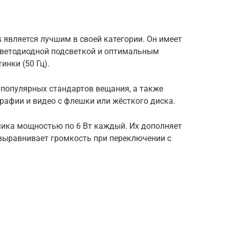
s является лучшим в своей категории. Он имеет
светодиодной подсветкой и оптимальным
нки (50 Гц).
 популярных стандартов вещания, а также
рафии и видео с флешки или жёсткого диска.
мика мощностью по 6 Вт каждый. Их дополняет
 выравнивает громкость при переключении с