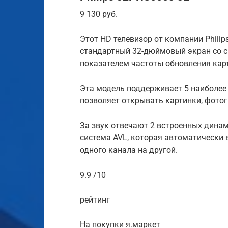
9 130 руб.
Этот HD телевизор от компании Philip
стандартный 32-дюймовый экран со 
показателем частоты обновления карти
Эта модель поддерживает 5 наиболее
позволяет открывать картинки, фотог
За звук отвечают 2 встроенных дина
система AVL, которая автоматически
одного канала на другой.
9.9 /10
рейтинг
На покупки я.маркет