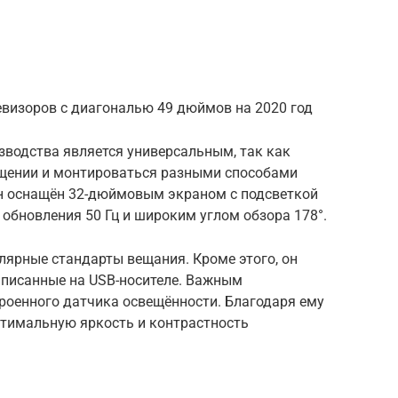
левизоров с диагональю 49 дюймов на 2020 год
зводства является универсальным, так как
щении и монтироваться разными способами
 Он оснащён 32-дюймовым экраном с подсветкой
й обновления 50 Гц и широким углом обзора 178°.
лярные стандарты вещания. Кроме этого, он
аписанные на USB-носителе. Важным
роенного датчика освещённости. Благодаря ему
птимальную яркость и контрастность