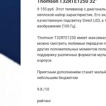
Thomson T32RTE1250 32″
9 155 руб. Этот телевизор с диагонал
неплохой набор характеристик. Его э
качественную подсветку Direct LED, а
изображения (100 Гц).
Thomson T32RTE1250 имеет максималь
можно смотреть любимые передачи пр
других положительных моментов пол
поддержку различных форматов муль
корпусе
Приятным дополнением станет малый 
небольшим бюджетом
9.8 /10
рейтинг