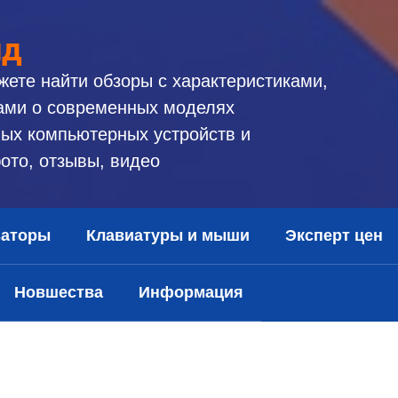
ид
жете найти обзоры с характеристиками,
ами о современных моделях
ых компьютерных устройств и
ото, отзывы, видео
заторы
Клавиатуры и мыши
Эксперт цен
Новшества
Информация