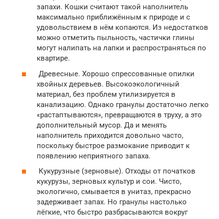
запахи. Кошки считают такой наполнитель
максимально приближённым к природе и с
удовольствием в нём копаются. Из недостатков
можно отметить пыльность, частички глины
могут налипать на лапки и распространяться по
квартире.
Древесные. Хорошо спрессованные опилки
хвойных деревьев. Высокоэкологичный
материал, без проблем утилизируется в
канализацию. Однако гранулы достаточно легко
«растаптываются», превращаются в труху, а это
дополнительный мусор. Да и менять
наполнитель приходится довольно часто,
поскольку быстрое размокание приводит к
появлению неприятного запаха.
Кукурузные (зерновые). Отходы от початков
кукурузы, зерновых культур и сои. Чисто,
экологично, смывается в унитаз, прекрасно
задерживает запах. Но гранулы настолько
лёгкие, что быстро разбрасываются вокруг