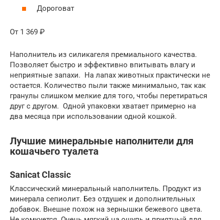
Дороговат
От 1 369 ₽
Наполнитель из силикагеля премиального качества.
Позволяет быстро и эффективно впитывать влагу и
неприятные запахи. На лапах животных практически не
остается. Количество пыли также минимально, так как
гранулы слишком мелкие для того, чтобы перетираться
друг с другом. Одной упаковки хватает примерно на
два месяца при использовании одной кошкой.
Лучшие минеральные наполнители для
кошачьего туалета
Sanicat Classic
Классический минеральный наполнитель. Продукт из
минерала сепиолит. Без отдушек и дополнительных
добавок. Внешне похож на зернышки бежевого цвета.
Не комкуется. Очень мягкий на ощупь и приятный для