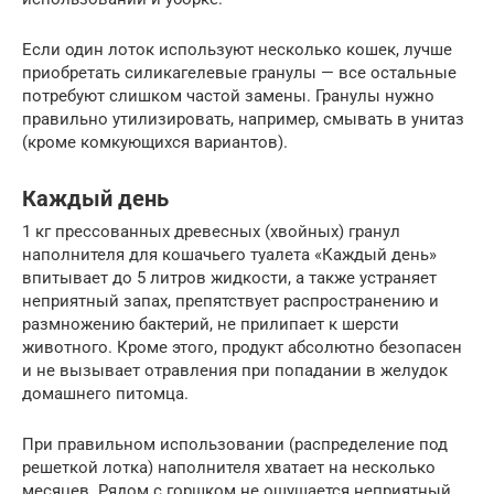
Если один лоток используют несколько кошек, лучше
приобретать силикагелевые гранулы — все остальные
потребуют слишком частой замены. Гранулы нужно
правильно утилизировать, например, смывать в унитаз
(кроме комкующихся вариантов).
Каждый день
1 кг прессованных древесных (хвойных) гранул
наполнителя для кошачьего туалета «Каждый день»
впитывает до 5 литров жидкости, а также устраняет
неприятный запах, препятствует распространению и
размножению бактерий, не прилипает к шерсти
животного. Кроме этого, продукт абсолютно безопасен
и не вызывает отравления при попадании в желудок
домашнего питомца.
При правильном использовании (распределение под
решеткой лотка) наполнителя хватает на несколько
месяцев. Рядом с горшком не ощущается неприятный