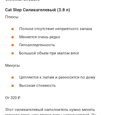
Cat Step Cиликагелевый (3.8 л)
Плюсы
Полное отсутствие неприятного запаха
Меняется очень редко
Гипоаллергенность
Большой объем при малом весе
Минусы
Цепляется к лапам и разносится по дому
Высокая стоимость
От 320 ₽
Этот силикагелевый наполнитель нужно менять
гораздо реже, чем другие типы наполнителей. Он