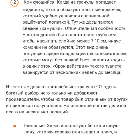
Комкующийся. Когда на гранулы попадает
жидкость, то они образуют плотный комочек,
который удобно удаляется специальной
решётчатой лопаткой. Тут же досыпаются
свежие «камушки». Отличительная особенность
– лоток должен быть достаточно глубоким,
чтобы насыпать слой не менее 7-10 см, иначе
комочки не образуются. Этот вид очень
популярен среди владельцев нескольких кошек,
которые могут без всякой брезгливости ходить
в один лоток. «Срок действия» такого туалета
варьируется от нескольких недель до месяца.
Из чего же делают «волшебные» гранулы? О, здесь
богатый выбор, чего только ни добавляют
производители, чтобы их товар был отличным от других
и привлекал покупателей. Но основной состав делится
всего на несколько позиций.
Глиняные. Здесь используют бентонитовую
глину, которая хорошо впитывает и влагу, и