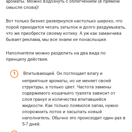
ароматы. Можно вздохнуть с облегчением (в прямом
смысле слова)!
Вот только бизнес развернулся настолько широко, что
порой приходится чесать затылок и долго раздумывать,
что же приобрести своему котику. А уж как заманчива
бывает реклама, мы все знаем не понаслышке.
Наполнители можно разделить на два вида по
принципу действия.
Впитывающий. Он поглощает влагу и
неприятные ароматы, но не меняет своей
структуры, а только цвет. Частота замены
содержимого кошачьего туалета зависит от
слоя гранул и количества впитавшейся
жидкости. Как только появился запах, нужно
опорожнить лоток и засыпать новый
наполнитель. Обычно это происходит один раз в
5-7 дней.