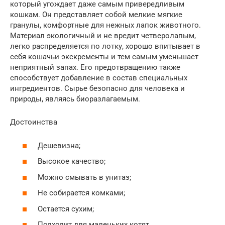
который угождает даже самым привередливым
кошкам. Он представляет собой мелкие мягкие
гранулы, комфортные для нежных лапок животного.
Материал экологичный и не вредит четверолапым,
легко распределяется по лотку, хорошо впитывает в
себя кошачьи экскременты и тем самым уменьшает
неприятный запах. Его предотвращению также
способствует добавление в состав специальных
ингредиентов. Сырье безопасно для человека и
природы, являясь биоразлагаемым.
Достоинства
Дешевизна;
Высокое качество;
Можно смывать в унитаз;
Не собирается комками;
Остается сухим;
Подходит для маленьких котят.