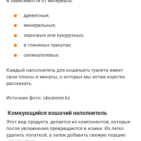
В зависимости от материала:
древесные;
минеральные;
зерновые или кукурузные;
в глиняных гранулах;
силикагелевые.
Каждый наполнитель для кошачьего туалета имеет
свои плюсы и минусы, о которых мы хотим коротко
рассказать.
Источник фото: obozrenie.kz
Комкующийся кошачий наполнитель
Этот вид продукта делается из компонентов, которые
после увлажнения превращаются в комки. Их легко
удалить лопаткой, а затем добавить свежую порцию