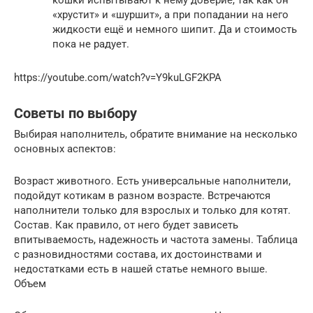
кошки испытывают к нему доверие, так как он
«хрустит» и «шуршит», а при попадании на него
жидкости ещё и немного шипит. Да и стоимость
пока не радует.
https://youtube.com/watch?v=Y9kuLGF2KPA
Советы по выбору
Выбирая наполнитель, обратите внимание на несколько
основных аспектов:
Возраст животного. Есть универсальные наполнители,
подойдут котикам в разном возрасте. Встречаются
наполнители только для взрослых и только для котят.
Состав. Как правило, от него будет зависеть
впитываемость, надежность и частота замены. Таблица
с разновидностями состава, их достоинствами и
недостатками есть в нашей статье немного выше.
Объем