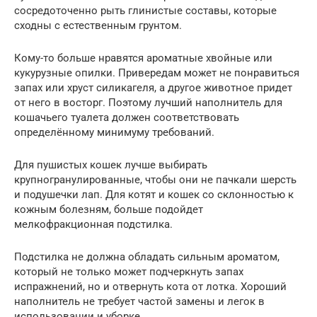
сосредоточенно рыть глинистые составы, которые
сходны с естественным грунтом.
Кому-то больше нравятся ароматные хвойные или
кукурузные опилки. Привередам может не понравиться
запах или хруст силикагеля, а другое животное придет
от него в восторг. Поэтому лучший наполнитель для
кошачьего туалета должен соответствовать
определённому минимуму требований.
Для пушистых кошек лучше выбирать
крупногранулированные, чтобы они не пачкали шерсть
и подушечки лап. Для котят и кошек со склонностью к
кожным болезням, больше подойдет
мелкофракционная подстилка.
Подстилка не должна обладать сильным ароматом,
который не только может подчеркнуть запах
испражнений, но и отвернуть кота от лотка. Хороший
наполнитель не требует частой замены и легок в
использовании и уборке.