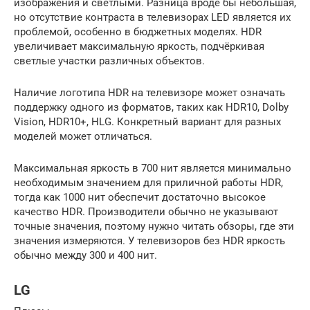
изображения и светлыми. Разница вроде бы небольшая,
но отсутствие контраста в телевизорах LED является их
проблемой, особенно в бюджетных моделях. HDR
увеличивает максимальную яркость, подчёркивая
светлые участки различных объектов.
Наличие логотипа HDR на телевизоре может означать
поддержку одного из форматов, таких как HDR10, Dolby
Vision, HDR10+, HLG. Конкретный вариант для разных
моделей может отличаться.
Максимальная яркость в 700 нит является минимально
необходимым значением для приличной работы HDR,
тогда как 1000 нит обеспечит достаточно высокое
качество HDR. Производители обычно не указывают
точные значения, поэтому нужно читать обзоры, где эти
значения измеряются. У телевизоров без HDR яркость
обычно между 300 и 400 нит.
LG