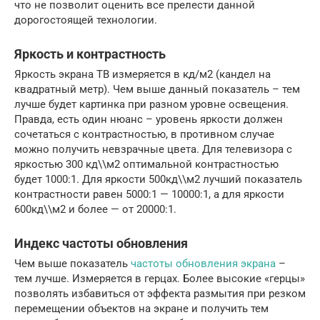
что не позволит оценить все прелести данной
дорогостоящей технологии.
Яркость и контрастность
Яркость экрана ТВ измеряется в кд/м2 (кандел на
квадратный метр). Чем выше данный показатель – тем
лучше будет картинка при разном уровне освещения.
Правда, есть один нюанс – уровень яркости должен
сочетаться с контрастностью, в противном случае
можно получить невзрачные цвета. Для телевизора с
яркостью 300 кд\\м2 оптимальной контрастностью
будет 1000:1. Для яркости 500кд\\м2 лучший показатель
контрастности равен 5000:1 — 10000:1, а для яркости
600кд\\м2 и более — от 20000:1.
Индекс частоты обновления
Чем выше показатель
частоты обновления экрана
–
тем лучше. Измеряется в герцах. Более высокие «герцы»
позволять избавиться от эффекта размытия при резком
перемещении объектов на экране и получить тем