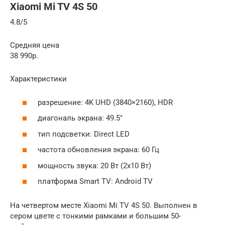
Xiaomi Mi TV 4S 50
4.8/5
Средняя цена
38 990р.
Характеристики
разрешение: 4K UHD (3840×2160), HDR
диагональ экрана: 49.5″
тип подсветки: Direct LED
частота обновления экрана: 60 Гц
мощность звука: 20 Вт (2х10 Вт)
платформа Smart TV: Android TV
На четвертом месте Xiaomi Mi TV 4S 50. Выполнен в
сером цвете с тонкими рамками и большим 50-