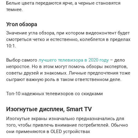
Белые цвета передаются ярче, а черные становятся
темнее.
Угол обзора
Значение угла обзора, при котором видеоконтент будет
смотреться четко и естественно, колеблется в пределах
10:1.
Выбор самого
лучшего телевизора в 2020 году
– дело
непростое. Но в этом могут помочь обзоры экспертов,
советы друзей и знакомых. Личные предпочтения тоже
сыграют важную роль в таком ответственном деле.
Топ-10 надежных телевизоров со скидками
Изогнутые дисплеи, Smart TV
Изогнутые экраны изначально предназначались для
того, чтобы привлечь внимание потребителей. Обычно
они применяются в OLED устройствах