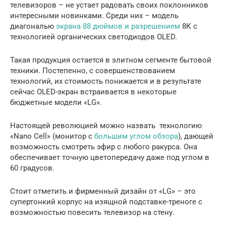
телевизоров – не устает радовать своих поклонников
интересными новинками. Среди них – модель
диагональю
экрана 88 дюймов и разрешением
8К с
технологией органических светодиодов OLED.
Такая продукция остается в элитном сегменте бытовой
техники. Постепенно, с совершенствованием
технологий, их стоимость понижается и в результате
сейчас OLED-экран встраивается в некоторые
бюджетные модели «LG».
Настоящей революцией можно назвать технологию
«Nano Сell» (монитор с
большим углом обзора
), дающей
возможность смотреть эфир с любого ракурса. Она
обеспечивает точную цветопередачу даже под углом в
60 градусов.
Стоит отметить и фирменный дизайн от «LG» – это
супертонкий корпус на изящной подставке-треноге с
возможностью повесить телевизор на стену.