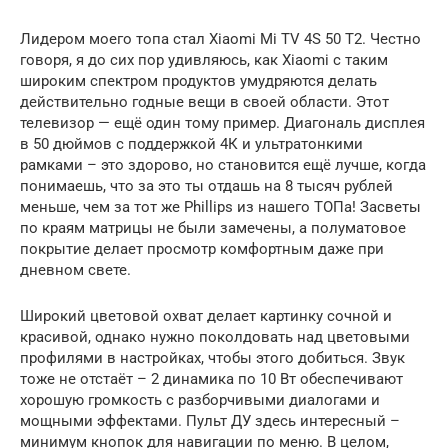
Лидером моего топа стал Xiaomi Mi TV 4S 50 T2. Честно
говоря, я до сих пор удивляюсь, как Xiaomi с таким
широким спектром продуктов умудряются делать
действительно годные вещи в своей области. Этот
телевизор — ещё один тому пример. Диагональ дисплея
в 50 дюймов с поддержкой 4К и ультратонкими
рамками – это здорово, но становится ещё лучше, когда
понимаешь, что за это ты отдашь на 8 тысяч рублей
меньше, чем за тот же Phillips из нашего ТОПа! Засветы
по краям матрицы не были замечены, а полуматовое
покрытие делает просмотр комфортным даже при
дневном свете.
Широкий цветовой охват делает картинку сочной и
красивой, однако нужно поколдовать над цветовыми
профилями в настройках, чтобы этого добиться. Звук
тоже не отстаёт – 2 динамика по 10 Вт обеспечивают
хорошую громкость с разборчивыми диалогами и
мощными эффектами. Пульт ДУ здесь интересный –
минимум кнопок для навигации по меню. В целом,