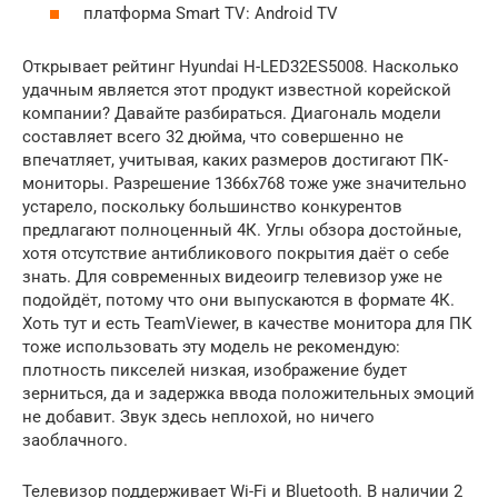
платформа Smart TV: Android TV
Открывает рейтинг Hyundai H-LED32ES5008. Насколько
удачным является этот продукт известной корейской
компании? Давайте разбираться. Диагональ модели
составляет всего 32 дюйма, что совершенно не
впечатляет, учитывая, каких размеров достигают ПК-
мониторы. Разрешение 1366х768 тоже уже значительно
устарело, поскольку большинство конкурентов
предлагают полноценный 4К. Углы обзора достойные,
хотя отсутствие антибликового покрытия даёт о себе
знать. Для современных видеоигр телевизор уже не
подойдёт, потому что они выпускаются в формате 4К.
Хоть тут и есть TeamViewer, в качестве монитора для ПК
тоже использовать эту модель не рекомендую:
плотность пикселей низкая, изображение будет
зерниться, да и задержка ввода положительных эмоций
не добавит. Звук здесь неплохой, но ничего
заоблачного.
Телевизор поддерживает Wi-Fi и Bluetooth. В наличии 2