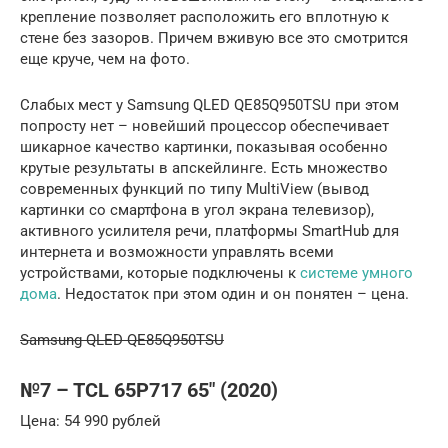
крепление позволяет расположить его вплотную к
стене без зазоров. Причем вживую все это смотрится
еще круче, чем на фото.
Слабых мест у Samsung QLED QE85Q950TSU при этом
попросту нет – новейший процессор обеспечивает
шикарное качество картинки, показывая особенно
крутые результаты в апскейлинге. Есть множество
современных функций по типу MultiView (вывод
картинки со смартфона в угол экрана телевизор),
активного усилителя речи, платформы SmartHub для
интернета и возможности управлять всеми
устройствами, которые подключены к
системе умного
дома
. Недостаток при этом один и он понятен – цена.
Samsung QLED QE85Q950TSU
№7 – TCL 65P717 65″ (2020)
Цена: 54 990 рублей