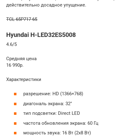
действительно досадное упущение.
TCL 65P717 65
Hyundai H-LED32ES5008
4.6/5
Средняя цена
16 990р.
Характеристики
разрешение: HD (1366×768)
диагональ экрана: 32″
тип подсветки: Direct LED
частота обновления экрана: 60 Гц
мощность звука: 16 Вт (2х8 Вт)