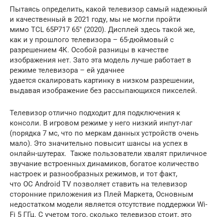
Пытаясь определить, какой телевизор самый надежный
и качественный в 2021 году, мы не могли пройти
мимо TCL 65P717 65″ (2020). Дисплей здесь такой же,
как и у прошлого телевизора – 65-дюймовый с
разрешением 4К. Особой разницы в качестве
изображения нет. Зато эта модель лучше работает в
режиме телевизора – ей удачнее
удается скалировать картинку в низком разрешении,
выдавая изображение без рассыпающихся пикселей.
Телевизор отлично подходит для подключения к
консоли. В игровом режиме у него низкий инпут-лаг
(порядка 7 мс, что по меркам данных устройств очень
мало). Это значительно повысит шансы на успех в
онлайн-шутерах. Также пользователи хвалят приличное
звучание встроенных динамиков, богатое количество
настроек и разнообразных режимов, и тот факт,
что ОС Android TV позволяет ставить на телевизор
сторонние приложения из Плей Маркета, Основным
недостатком модели является отсутствие поддержки Wi-
Fi 5 ГГц. С учетом того, сколько телевизор стоит, это