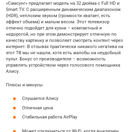
«Самсунг» предлагает модель на 32 дюйма с Full HD и
Smart TV. С расширенным динамическим диапазоном
(HDR), неплохим звуком (громкости хватает, есть
эффект объема) и малым весом. Этот телевизор
отлично подойдет для кухни – компактный и
недорогой, но при этом демонстрирует отличную по
качеству картинку и позволяет смотреть контент через
интернет. В отзывах практически никакого негатива на
этот ТВ мы не нашли, хотя есть жалобы на неудобный
пульт. Бонус от производителя – возможность
управлять устройством через голосового помощника
Алису.
Плюсы и минусы
Слушается Алису
Отличная цена
Стабильная работа AirPlay
Может отключиться от Wi-Fi, когда выключен