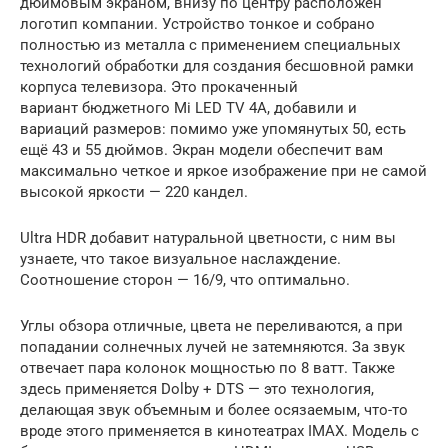
дюймовым экраном, внизу по центру расположен
логотип компании. Устройство тонкое и собрано
полностью из металла с применением специальных
технологий обработки для создания бесшовной рамки
корпуса телевизора. Это прокаченный
вариант бюджетного Mi LED TV 4A, добавили и
вариаций размеров: помимо уже упомянутых 50, есть
ещё 43 и 55 дюймов. Экран модели обеспечит вам
максимально четкое и яркое изображение при не самой
высокой яркости — 220 кандел.
Ultra HDR добавит натуральной цветности, с ним вы
узнаете, что такое визуальное наслаждение.
Соотношение сторон — 16/9, что оптимально.
Углы обзора отличные, цвета не переливаются, а при
попадании солнечных лучей не затемняются. За звук
отвечает пара колонок мощностью по 8 ватт. Также
здесь применяется Dolby + DTS — это технология,
делающая звук объемным и более осязаемым, что-то
вроде этого применяется в кинотеатрах IMAX. Модель с