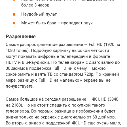
более 3 часов
Неудобный пульт
Может быть брак – пропадает звук
Разрешение
Самое распространенное разрешение — Full HD (1920 на
1080 точек). Подобную картинку высокой четкости
могут показать цифровые телепередачи в формате
HDTV и Blu-Ray-диски. Но телевизорам с диагональю до
30 дюймов поддержка Full HD ни к чему – можно
сэкономить и взять ТВ со стандартом 720p. По крайней
мере, разницу с Full HD на маленьком экране вы не
почувствуете.
Самое большое на сегодня разрешение — 4K UHD (3840
на 2160). Но не стоит спешить с покупкой такого
телевизора. Во-первых, разница в изображении будет
видна только на экранах с диагональю от 60 дюймов.
Во-вторых, видео с поддержкой 4K UHD еще очень мало,